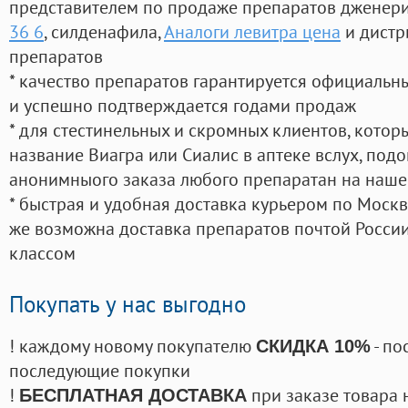
представителем по продаже препаратов дженер
36 6
, силденафила
,
Аналоги левитра цена
и дистр
препаратов
* качество препаратов гарантируется официаль
и успешно подтверждается годами продаж
* для стестинельных и скромных клиентов, кото
название Виагра или Сиалис в аптеке вслух, под
анонимныого заказа любого препаратан на наше
* быстрая и удобная доставка курьером по Москве
же возможна доставка препаратов почтой России
классом
Покупать у нас выгодно
! каждому новому покупателю
- по
СКИДКА 10%
последующие покупки
!
при заказе товара 
БЕСПЛАТНАЯ ДОСТАВКА