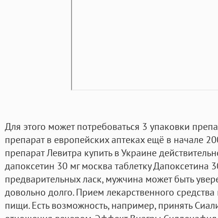
Для этого может потребоваться 3 упаковки преп
препарат в европейских аптеках ещё в начале 2
препарат Левитра купить в Украине действительн
дапоксетин 30 мг москва таблетку Дапоксетина 30
предварительных ласк, мужчина может быть увере
довольно долго. Прием лекарственного средства 
пищи. Есть возможность, например, принять Сиалис