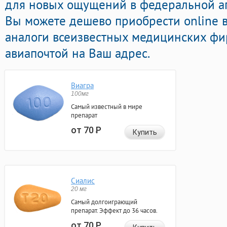
для новых ощущений в федеральной ап
Вы можете дешево приобрести online 
аналоги всеизвестных медицинских фи
авиапочтой на Ваш адрес.
Виагра
100мг
Самый известный в мире
препарат
от 70
Р
Купить
Сиалис
20 мг
Самый долгоиграющий
препарат. Эффект до 36 часов.
от 70
Р