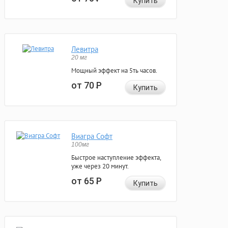
Купить
Левитра
20 мг
Мощный эффект на 5ть часов.
от 70
Р
Купить
Виагра Софт
100мг
Быстрое наступление эффекта,
уже через 20 минут.
от 65
Р
Купить