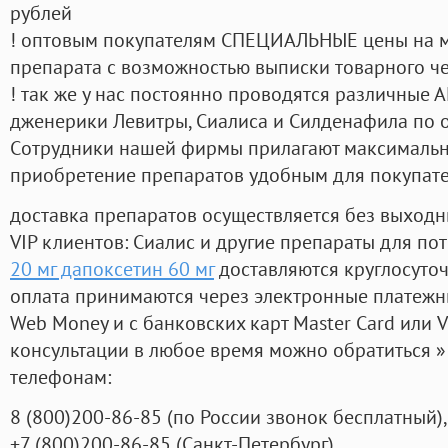
рублей
! оптовым покупателям СПЕЦИАЛЬНЫЕ цены на 
препарата с возможностью выписки товарного ч
! так же у нас постоянно проводятся различные
дженерики Левитры, Сиалиса и Силденафила по 
Cотрудники нашей фирмы прилагают максимальны
приобретение препаратов удобным для покупат
доставка препаратов осуществляется без выходн
VIP клиентов: Сиалис и другие препараты для пот
20 мг дапоксетин 60 мг
доставляются круглосуто
оплата принимаются через электронные платежн
Web Money и с банковских карт Master Card или V
консультации в любое время можно обратиться
телефонам:
8
(800
)200-86-85
(
по России звонок бесплатный),
+7
(800
)200-86-85
(
Санкт-Петербург)