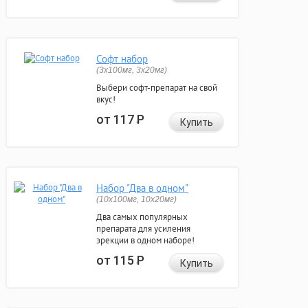
Софт набор
(3x100мг, 3x20мг)
Выбери софт-препарат на свой
вкус!
от 117
Р
Купить
Набор "Два в одном"
(10x100мг, 10x20мг)
Два самых популярных
препарата для усиления
эрекции в одном наборе!
от 115
Р
Купить