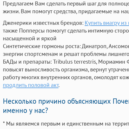
Предлагаем Вам сделать первый шаг для полноц
жизни. Вам помогут средства, придагаемые на на
Дженерики известных брендов:
Купить виагру из
также Попперсы помогут сделать интимную стор
насыщенной и яркой
Синтетические гормоны роста
: Динатроп, Ансомо
энергии спортсменам и решат проблемы лишнего
БАДы и препараты:
Tribulus terrestris, Мориамин
повысят выносливость организма, вернут утрачен
работу многих внутренних органов, омолодят кожу
продлить половой акт
.
Несколько причино объясняющих Поче
именно у нас?
* Мы являемся первым и единственным на терри