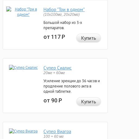
Набор "Три в одном"
(10x100мг, 20x20мг)
Большой набор из 3-х
препаратов.
от 117
Р
Купить
Супер Сиалис
20мг + 60мг
Усиление эрекции до 36 часов и
продление полового акта в
одной таблетке.
от 90
Р
Купить
Супер Виагра
100 + 60 мг