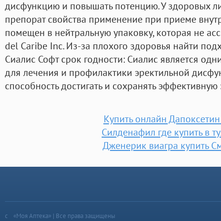
дисфункцию и повышать потенцию. У здоровых л
препорат свойства применение при приеме внутрь
помещен в нейтральную упаковку, которая не асс
del Caribe Inc. Из-за плохого здоровья найти по
Сиалис Софт срок годности: Сиалис является одн
для лечения и профилактики эректильной дисфу
способность достигать и сохранять эффективную
Купить онлайн Дапоксети
Силденафил где купить в т
Дженерик виагра купить С
«Моя Аптека» | Все права защищены