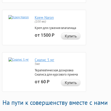
Крем Naron
(100 мг)
Крем для сужения влагалища
от 1500
Р
Купить
Сиалис 5 мг
5мг
Терапевтическая дозировка
Сиалиса для курсового приема
от 60
Р
Купить
На пути к совершенству вместе с нами