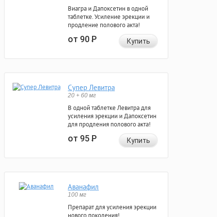
Виагра и Дапоксетин в одной
таблетке. Усиление эрекции и
продление полового акта!
от 90
Р
Купить
Супер Левитра
20 + 60 мг
В одной таблетке Левитра для
усиления эрекции и Дапоксетин
для продления полового акта!
от 95
Р
Купить
Аванафил
100 мг
Препарат для усиления эрекции
нового поколения!