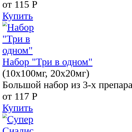
от 115
Р
Купить
Набор "Три в одном"
(10x100мг, 20x20мг)
Большой набор из 3-х препара
от 117
Р
Купить