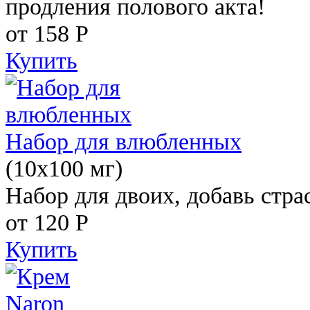
продления полового акта!
от 158
Р
Купить
Набор для влюбленных
(10х100 мг)
Набор для двоих, добавь стра
от 120
Р
Купить