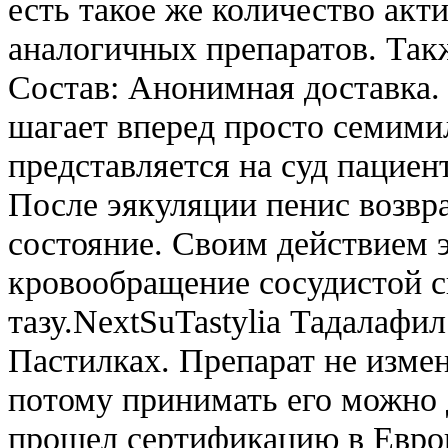
есть такое же количество акт
аналогичных препаратов. Так
Состав: Анонимная доставка. 
шагает вперед просто семим
представляется на суд пациен
После эякуляции пенис возвр
состояние. Своим действием 
кровообращение сосудистой 
тазу.NextSuTastylia Тадалафи
Пастилках. Препарат не измен
потому принимать его можно 
прошел сертификацию в Европ