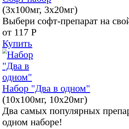
(3x100мг, 3x20мг)
Выбери софт-препарат на свой
от 117
Р
Купить
Набор "Два в одном"
(10x100мг, 10x20мг)
Два самых популярных препар
одном наборе!