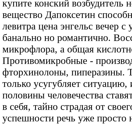
купите конский возбудитель 
вещество Дапоксетин способн
левитра цена энгельс вечер с 
банально но романтично. Восс
микрофлора, а общая кислотн
Противомикробные - произво
фторхинолоны, пиперазины. 
только усугубляет ситуацию,
половины человечества ставят
в себя, тайно страдая от своег
успешности речь уже просто 