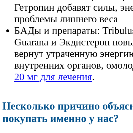
Гетропин добавят силы, эн
проблемы лишнего веса
БАДы и препараты:
Tribulu
Guarana и Экдистерон повы
вернут утраченную энергию
внутренних органов, омоло
20 мг для лечения
.
Несколько причино объя
покупать именно у нас?