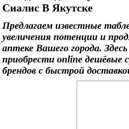
Сиалис В Якутске
Предлагаем известные табл
увеличения потенции и прод
аптеке Вашего города. Здес
приобрести online дешёвые
брендов с быстрой доставкой