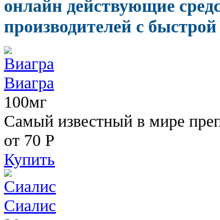
онлайн действующие сред
производителей с быстрой
Виагра
100мг
Самый известный в мире пре
от 70
Р
Купить
Сиалис