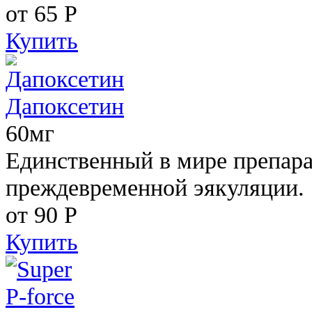
от 65
Р
Купить
Дапоксетин
60мг
Единственный в мире препара
преждевременной эякуляции.
от 90
Р
Купить