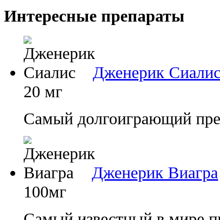
Интересные препараты
Дженерик Сиали
20 мг
Самый долгоиграющий преп
Дженерик Виагра
100мг
Самый известный в мире п