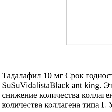
Тадалафил 10 мг Срок годнос
SuSuVidalistaBlack ant king. 
снижение количества коллаген
количества коллагена типа I.