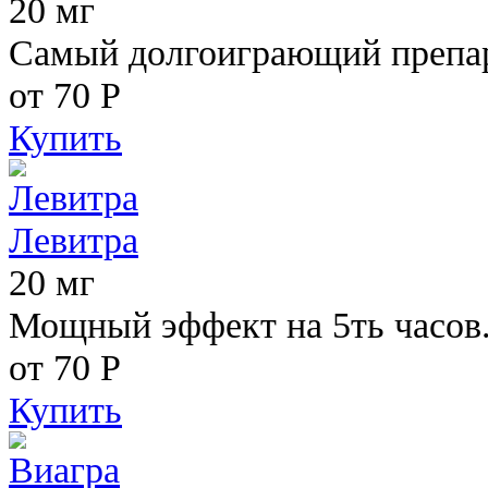
20 мг
Самый долгоиграющий препара
от 70
Р
Купить
Левитра
20 мг
Мощный эффект на 5ть часов
от 70
Р
Купить