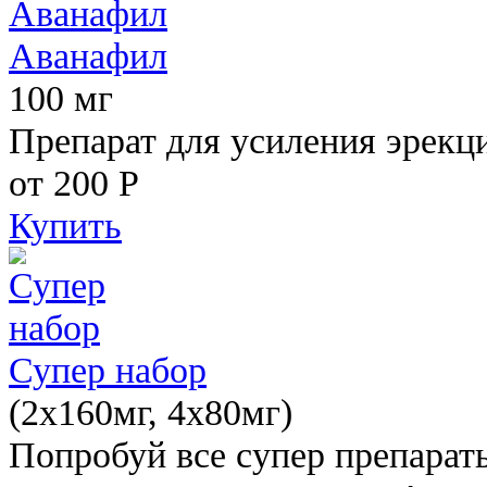
Аванафил
100 мг
Препарат для усиления эрекц
от 200
Р
Купить
Супер набор
(2х160мг, 4х80мг)
Попробуй все супер препарат