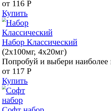
от 116
Р
Купить
Набор Классический
(2x100мг, 4x20мг)
Попробуй и выбери наиболее 
от 117
Р
Купить
Софт набор