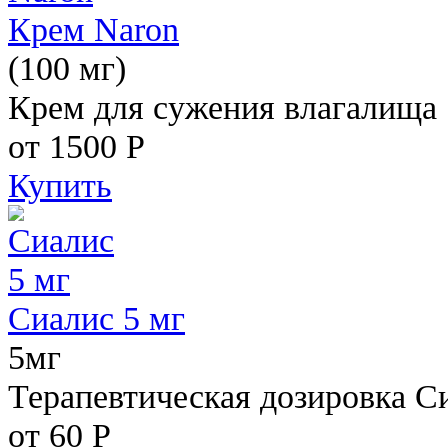
Крем Naron
(100 мг)
Крем для сужения влагалища
от 1500
Р
Купить
Сиалис 5 мг
5мг
Терапевтическая дозировка С
от 60
Р