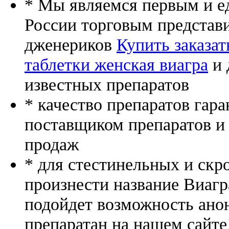
* Мы являемся первым и е
России торговым представ
дженериков
Купить заказат
таблетки женская виагра
и 
известных препаратов
* качество препаратов гар
поставщиком препаратов и
продаж
* для стестинельных и скр
произнести название Виагр
подойдет возможность ано
препаратан на нашем сайте