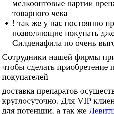
мелкооптовые партии преп
товарного чека
! так же у нас постоянно
позволяющие покупать дже
Силденафила по очень выг
Cотрудники нашей фирмы при
чтобы сделать приобретение 
покупателей
доставка препаратов осущест
круглосуточно. Для VIP клиен
для потенции, а так же
Левитр