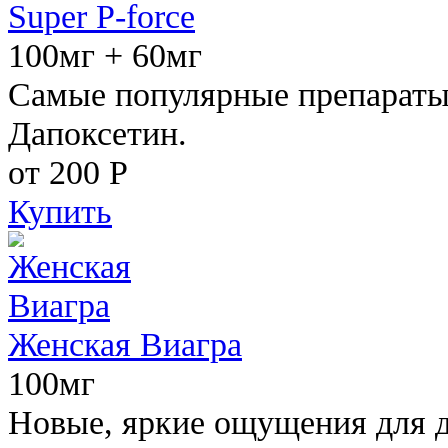
Super P-force
100мг + 60мг
Самые популярные препараты 
Дапоксетин.
от 200
Р
Купить
Женская Виагра
100мг
Новые, яркие ощущения для 