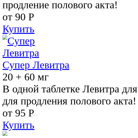
продление полового акта!
от 90
Р
Купить
Супер Левитра
20 + 60 мг
В одной таблетке Левитра дл
для продления полового акта!
от 95
Р
Купить