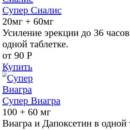
Супер Сиалис
20мг + 60мг
Усиление эрекции до 36 часов
одной таблетке.
от 90
Р
Купить
Супер Виагра
100 + 60 мг
Виагра и Дапоксетин в одной 