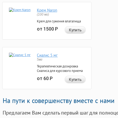
Крем Naron
(100 мг)
Крем для сужения влагалища
от 1500
Р
Купить
Сиалис 5 мг
5мг
Терапевтическая дозировка
Сиалиса для курсового приема
от 60
Р
Купить
На пути к совершенству вместе с нами
Предлагаем Вам сделать первый шаг для полноц