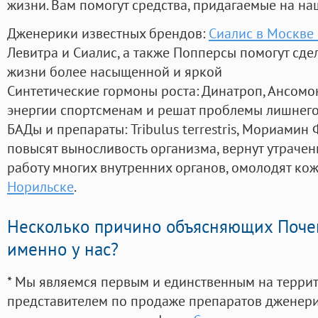
жизни. Вам помогут средства, придагаемые на на
Дженерики известных брендов:
Сиалис в Москве
Левитра и Сиалис, а также Попперсы помогут сд
жизни более насыщенной и яркой
Синтетические гормоны роста
: Динатроп, Ансомо
энергии спортсменам и решат проблемы лишнего
БАДы и препараты:
Tribulus terrestris, Мориамин
повысят выносливость организма, вернут утрачен
работу многих внутренних органов, омолодят кожу
Норильске
.
Несколько причино объясняющих Поче
именно у нас?
* Мы являемся первым и единственным на терри
представителем по продаже препаратов дженер