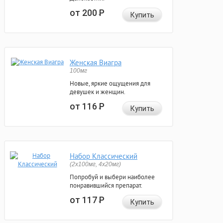
от 200
Р
Купить
Женская Виагра
100мг
Новые, яркие ощущения для
девушек и женщин.
от 116
Р
Купить
Набор Классический
(2x100мг, 4x20мг)
Попробуй и выбери наиболее
понравившийся препарат.
от 117
Р
Купить