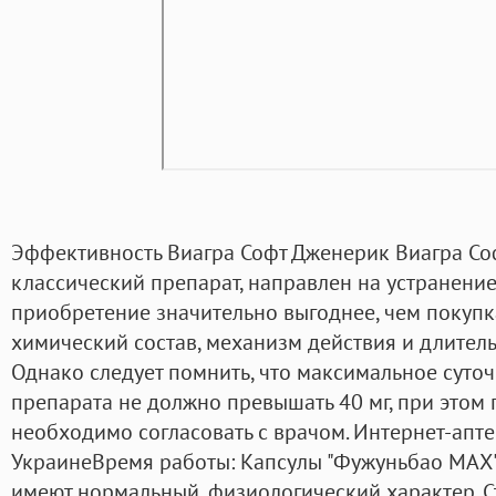
Эффективность Виагра Софт Дженерик Виагра Софт
классический препарат, направлен на устранение
приобретение значительно выгоднее, чем покупка
химический состав, механизм действия и длител
Однако следует помнить, что максимальное суточ
препарата не должно превышать 40 мг, при этом
необходимо согласовать с врачом. Интернет-апте
УкраинеВремя работы: Капсулы "Фужуньбао МАХ".
имеют нормальный, физиологический характер. 