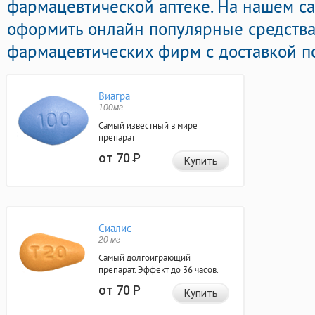
фармацевтической аптеке. На нашем с
оформить онлайн популярные средств
фармацевтических фирм с доставкой по
Виагра
100мг
Самый известный в мире
препарат
от 70
Р
Купить
Сиалис
20 мг
Самый долгоиграющий
препарат. Эффект до 36 часов.
от 70
Р
Купить