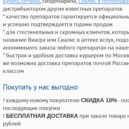
купить гатчина
, силденафила
,
Сиалис в петропавл
дистрибьютором других известных препаратов
* качество препаратов гарантируется официаль
и успешно подтверждается годами продаж
* для стестинельных и скромных клиентов, кото
название Виагра или Сиалис в аптеке вслух, под
анонимныого заказа любого препаратан на наше
* быстрая и удобная доставка курьером по Москве
же возможна доставка препаратов почтой России
классом
Покупать у нас выгодно
! каждому новому покупателю
- по
СКИДКА 10%
последующие покупки
!
при заказе товара 
БЕСПЛАТНАЯ ДОСТАВКА
рублей