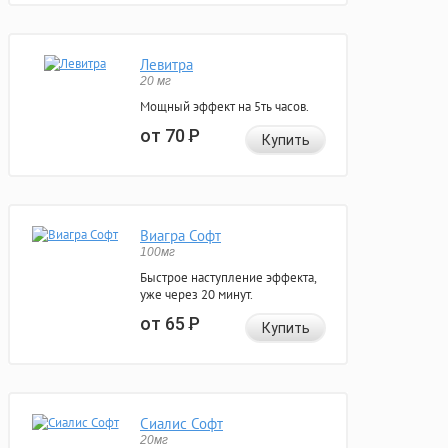
Левитра
20 мг
Мощный эффект на 5ть часов.
от 70
Р
Купить
Виагра Софт
100мг
Быстрое наступление эффекта,
уже через 20 минут.
от 65
Р
Купить
Сиалис Софт
20мг