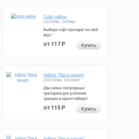
Софт набор
(3x100мг, 3x20мг)
Выбери софт-препарат на свой
вкус!
от 117
Р
Купить
Набор "Два в одном"
(10x100мг, 10x20мг)
Два самых популярных
препарата для усиления
эрекции в одном наборе!
от 115
Р
Купить
Набор "Три в одном"