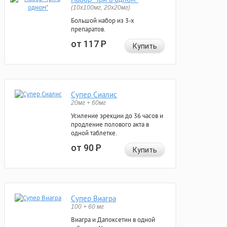
(10x100мг, 20x20мг)
Большой набор из 3-х
препаратов.
от 117
Р
Купить
Супер Сиалис
20мг + 60мг
Усиление эрекции до 36 часов и
продление полового акта в
одной таблетке.
от 90
Р
Купить
Супер Виагра
100 + 60 мг
Виагра и Дапоксетин в одной