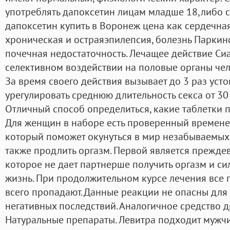
употреблять дапоксетин лицам младше 18,либо ст
дапоксетин купить в Воронеж цена как сердечна
хроническая и остраяэпилепсия, болезнь Паркин
почечная недостаточность. Лечащее действие Си
селективном воздействии на половые органы чел
За время своего действия вызывает до 3 раз уст
урегулировать среднюю длительность секса от 30
Отличный способ определиться, какие таблетки 
Для женщин в наборе есть проверенный времен
который поможет окунуться в мир незабываемых 
также продлить оргазм. Первой является прежд
которое не дает партнерше получить оргазм и си
жизнь. При продолжительном курсе лечения все
всего пропадают. Данные реакции не опасны для
негативных последствий. Аналогичное средство д
Натуральные препараты. Левитра подходит мужч