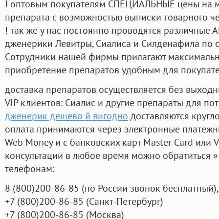
! оптовым покупателям СПЕЦИАЛЬНЫЕ цены на 
препарата с возможностью выписки товарного ч
! так же у нас постоянно проводятся различные
дженерики Левитры, Сиалиса и Силденафила по 
Cотрудники нашей фирмы прилагают максимальны
приобретение препаратов удобным для покупат
доставка препаратов осуществляется без выходн
VIP клиентов: Сиалис и другие препараты для пот
дженерик дешево й вигодно
доставляются кругл
оплата принимаются через электронные платежн
Web Money и с банковских карт Master Card или V
консультации в любое время можно обратиться
телефонам:
8
(800
)200-86-85
(
по России звонок бесплатный),
+7
(800
)200-86-85
(
Санкт-Петербург)
+7
(800
)200-86-85
(
Москва)