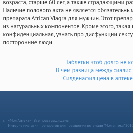
возраста, старше 60 лет, а также страдающими 
Наличие полового акта не является обязательны
препарата.African Viagra для мужчин. Этот препа
из натуральных компонентов. Кроме этого, такая
конфиденциальная, узнать про дисфункции сексу
посторонние люди.
Таблетки чтоб долго не к
В чем разница между сиалис 
Силденафил цена в аптек
«Моя Аптека» | Все права защищены
Интернет-магазин препаратов для повышения потенции “Моя аптека” 201