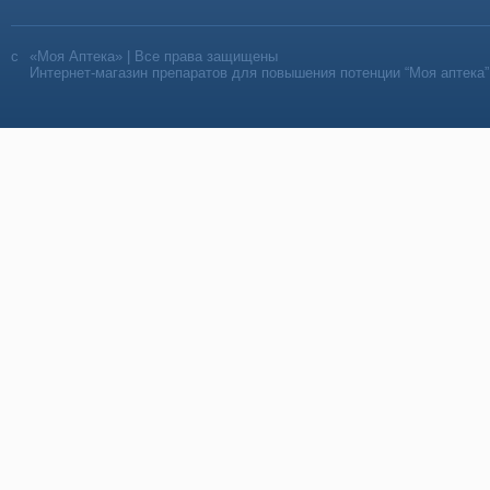
«Моя Аптека» | Все права защищены
Интернет-магазин препаратов для повышения потенции “Моя аптека”