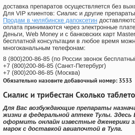
доставка препаратов осуществляется без вых
Для VIP клиентов: Сиалис и другие препараты
Продам в челябинске дапоксетин
доставляютс
оплата принимаются через электронные плат
Деньги, Web Money и с банковских карт Master
бесплатной консультации в любое время мож
многоканальным телефонам:
8
(800
)200-86-85
(
по России звонок бесплатны
+7
(800
)200-86-85
(
Санкт-Петербург)
+7
(800
)200-86-85
(
Москва)
Обязательно назовите добавочный номер: 3533
Сиалис и трибестан Сколько таблето
Для Вас возбуждающие препараты назнача
жизни в федеральной аптеке Тулы. Здес
оформить онлайн известные дженерики 
марок с доставкой авиапочтой в Тула.