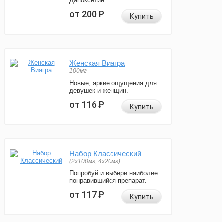
Дапоксетин.
от 200
Р
Купить
Женская Виагра
100мг
Новые, яркие ощущения для
девушек и женщин.
от 116
Р
Купить
Набор Классический
(2x100мг, 4x20мг)
Попробуй и выбери наиболее
понравившийся препарат.
от 117
Р
Купить