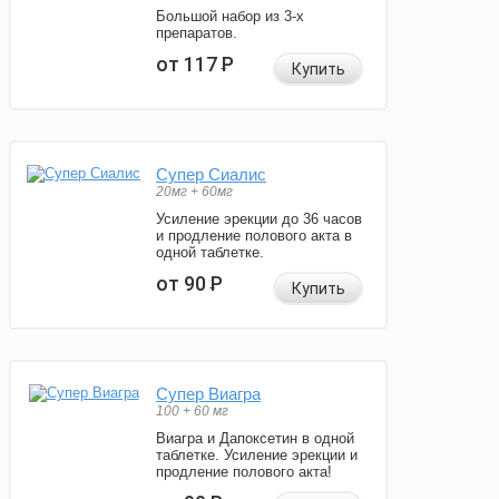
Большой набор из 3-х
препаратов.
от 117
Р
Купить
Супер Сиалис
20мг + 60мг
Усиление эрекции до 36 часов
и продление полового акта в
одной таблетке.
от 90
Р
Купить
Супер Виагра
100 + 60 мг
Виагра и Дапоксетин в одной
таблетке. Усиление эрекции и
продление полового акта!