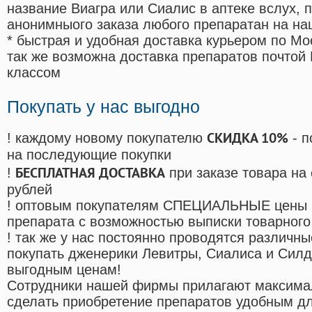
название Виагра или Сиалис в аптеке вслух, 
анонимныого заказа любого препаратан на на
* быстрая и удобная доставка курьером по Мо
так же возможна доставка препаратов почтой 
классом
Покупать у нас выгодно
СКИДКА 10%
! каждому новому покупателю
- п
на последующие покупки
БЕСПЛАТНАЯ ДОСТАВКА
!
при заказе товара на
рублей
! оптовым покупателям СПЕЦИАЛЬНЫЕ цены 
препарата с возможностью выписки товарного
! так же у нас постоянно проводятся различ
покупать дженерики Левитры, Сиалиса и Сил
выгодным ценам!
Cотрудники нашей фирмы прилагают максима
сделать приобретение препаратов удобным д