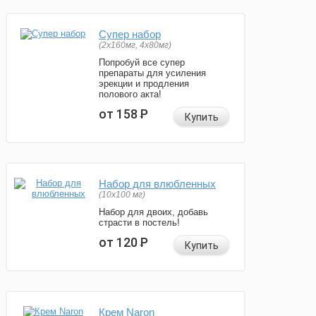
Супер набор
(2х160мг, 4х80мг)
Попробуй все супер
препараты для усиления
эрекции и продления
полового акта!
от 158
Р
Купить
Набор для влюбленных
(10х100 мг)
Набор для двоих, добавь
страсти в постель!
от 120
Р
Купить
Крем Naron