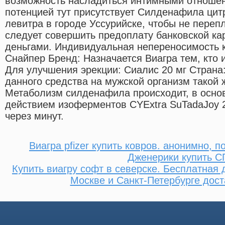
возможность насладиться интимными отношен
потенцией тут присутствует Силденафила цитр
левитра в городе Уссурийске, чтобы не переп
следует совершить предоплату банковской ка
деньгами. Индивидуальная непереносимость 
Снайпер Бренд: Назначается Виагра тем, кто 
Для улучшения эрекции: Сиалис 20 мг Страна
данного средства на мужской организм такой ж
Метаболизм силденафила происходит, в основ
действием изоферментов CYExtra SuTadaJoy 2
через минут.
Виагра pfizer купить ковров. анонимно, п
Дженерики купить С
Купить виагру софт в северске. Бесплатная 
Москве и Санкт-Петербурге дост