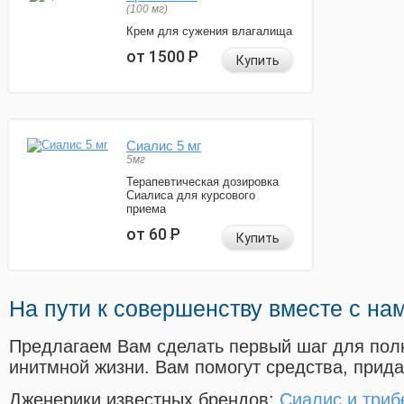
(100 мг)
Крем для сужения влагалища
от 1500
Р
Купить
Сиалис 5 мг
5мг
Терапевтическая дозировка
Сиалиса для курсового
приема
от 60
Р
Купить
На пути к совершенству вместе с на
Предлагаем Вам сделать первый шаг для пол
инитмной жизни. Вам помогут средства, прид
Дженерики известных брендов:
Сиалис и триб