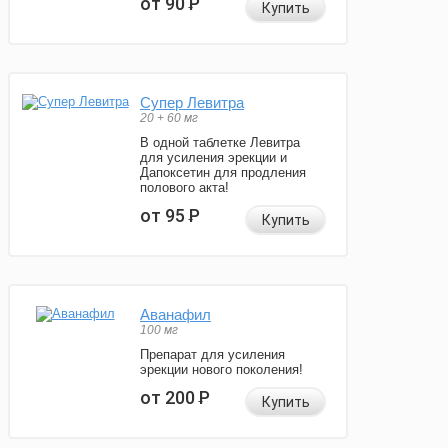
от 90
Р
Купить
Супер Левитра
20 + 60 мг
В одной таблетке Левитра
для усиления эрекции и
Дапоксетин для продления
полового акта!
от 95
Р
Купить
Аванафил
100 мг
Препарат для усиления
эрекции нового поколения!
от 200
Р
Купить