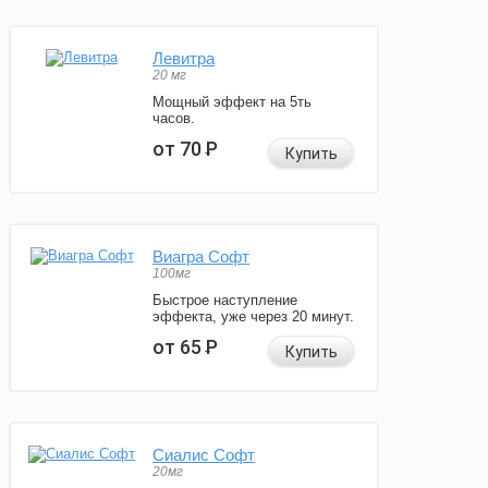
Левитра
20 мг
Мощный эффект на 5ть
часов.
от 70
Р
Купить
Виагра Софт
100мг
Быстрое наступление
эффекта, уже через 20 минут.
от 65
Р
Купить
Сиалис Софт
20мг