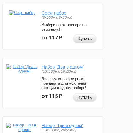
Софт набор
(3x100мг, 3x20мг)
Выбери софт-препарат на
свой вкус!
от 117
Р
Купить
Набор "Два в одном"
(10x100мг, 10x20мг)
Два самых популярных
препарата для усиления
эрекции в одном наборе!
от 115
Р
Купить
Набор "Три в одном"
(10x100мг, 20x20мг)