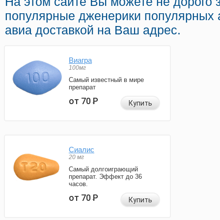
На этом сайте Вы можете не дорого 
популярные дженерики популярных 
авиа доставкой на Ваш адрес.
Виагра
100мг
Самый известный в мире
препарат
от 70
Р
Купить
Сиалис
20 мг
Самый долгоиграющий
препарат. Эффект до 36
часов.
от 70
Р
Купить