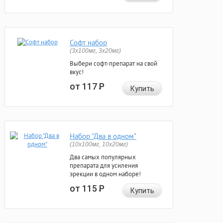
Софт набор
(3x100мг, 3x20мг)
Выбери софт-препарат на свой
вкус!
от 117
Р
Купить
Набор "Два в одном"
(10x100мг, 10x20мг)
Два самых популярных
препарата для усиления
эрекции в одном наборе!
от 115
Р
Купить