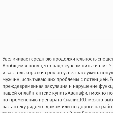
Увеличивает среднюю продолжительность сношени
Вообщем я понял, что надо курсом пить сиалис 5 м
и за столь коротки срок он успел заслужить попу
мужчин, испытывающих проблемы с потенцией. Ре
преждевременная эякуляция и нарушение функци
нашей онлайн-аптеке купить Аванафил можно по
по пременению препарата Сиалис.RU, можно выбр
вас аптеку рядом с домом или по дороге на рабо