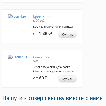
Крем Naron
(100 мг)
Крем для сужения влагалища
от 1500
Р
Купить
Сиалис 5 мг
5мг
Терапевтическая дозировка
Сиалиса для курсового приема
от 60
Р
Купить
На пути к совершенству вместе с нами