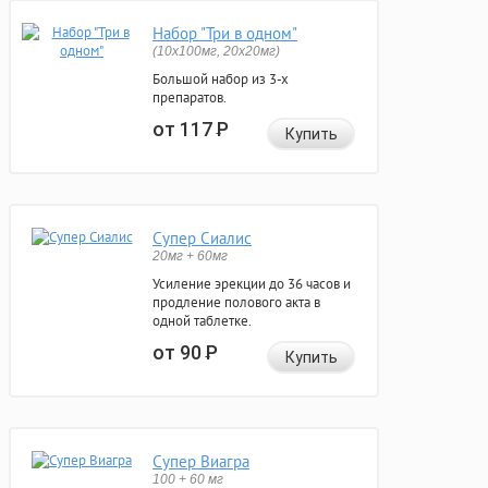
Набор "Три в одном"
(10x100мг, 20x20мг)
Большой набор из 3-х
препаратов.
от 117
Р
Купить
Супер Сиалис
20мг + 60мг
Усиление эрекции до 36 часов и
продление полового акта в
одной таблетке.
от 90
Р
Купить
Супер Виагра
100 + 60 мг