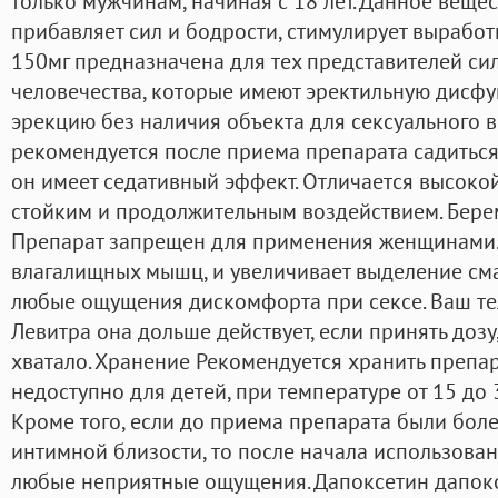
только мужчинам, начиная с 18 лет. Данное вещес
прибавляет сил и бодрости, стимулирует вырабо
150мг предназначена для тех представителей с
человечества, которые имеют эректильную дисфу
эрекцию без наличия объекта для сексуального 
рекомендуется после приема препарата садиться 
он имеет седативный эффект. Отличается высоко
стойким и продолжительным воздействием. Бере
Препарат запрещен для применения женщинами.
влагалищных мышц, и увеличивает выделение смаз
любые ощущения дискомфорта при сексе. Ваш те
Левитра она дольше действует, если принять дозу,
хватало. Хранение Рекомендуется хранить препар
недоступно для детей, при температуре от 15 до 
Кроме того, если до приема препарата были бо
интимной близости, то после начала использован
любые неприятные ощущения. Дапоксетин дапокс