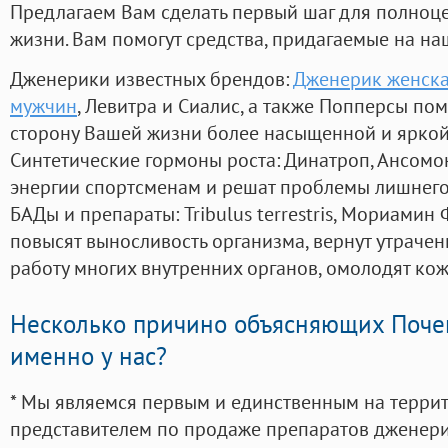
Предлагаем Вам сделать первый шаг для полноц
жизни. Вам помогут средства, придагаемые на на
Дженерики известных брендов:
Дженерик женска
мужчин
, Левитра и Сиалис, а также Попперсы по
сторону Вашей жизни более насыщенной и ярко
Синтетические гормоны роста
: Динатроп, Ансомо
энергии спортсменам и решат проблемы лишнего
БАДы и препараты:
Tribulus terrestris, Мориамин
повысят выносливость организма, вернут утрачен
работу многих внутренних органов, омолодят кожу
Несколько причино объясняющих Поче
именно у нас?
* Мы являемся первым и единственным на терри
представителем по продаже препаратов дженер