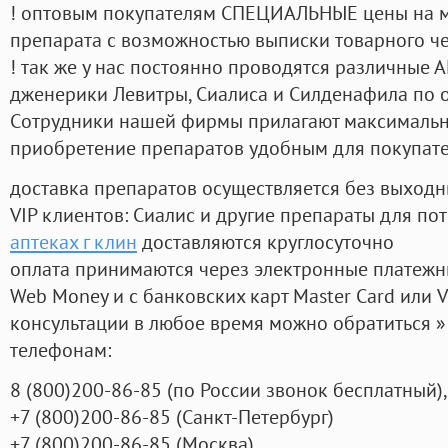
! оптовым покупателям СПЕЦИАЛЬНЫЕ цены на 
препарата с возможностью выписки товарного ч
! так же у нас постоянно проводятся различные
дженерики Левитры, Сиалиса и Силденафила по 
Cотрудники нашей фирмы прилагают максимальны
приобретение препаратов удобным для покупат
доставка препаратов осуществляется без выходн
VIP клиентов: Сиалис и другие препараты для пот
аптеках г клин
доставляются круглосуточно
оплата принимаются через электронные платежн
Web Money и с банковских карт Master Card или V
консультации в любое время можно обратиться
телефонам:
8
(800
)200-86-85
(
по России звонок бесплатный),
+7
(800
)200-86-85
(
Санкт-Петербург)
+7
(800
)200-86-85
(
Москва)