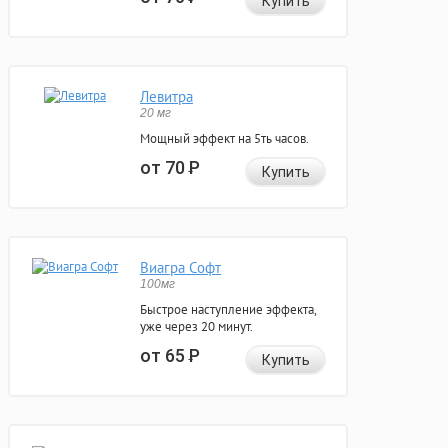
Купить
Левитра
20 мг
Мощный эффект на 5ть часов.
от 70
Р
Купить
Виагра Софт
100мг
Быстрое наступление эффекта,
уже через 20 минут.
от 65
Р
Купить