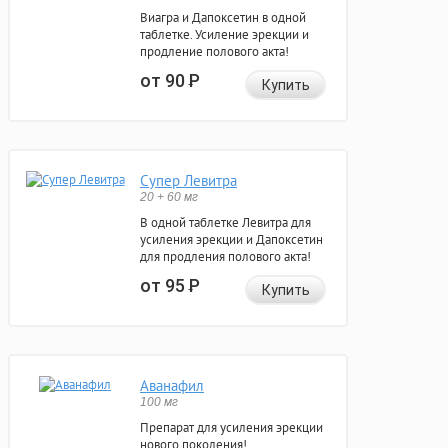
Виагра и Дапоксетин в одной
таблетке. Усиление эрекции и
продление полового акта!
от 90
Р
Купить
Супер Левитра
20 + 60 мг
В одной таблетке Левитра для
усиления эрекции и Дапоксетин
для продления полового акта!
от 95
Р
Купить
Аванафил
100 мг
Препарат для усиления эрекции
нового поколения!