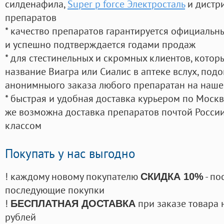
силденафила
,
Super p force Электросталь
и дистр
препаратов
* качество препаратов гарантируется официаль
и успешно подтверждается годами продаж
* для стестинельных и скромных клиентов, кото
название Виагра или Сиалис в аптеке вслух, под
анонимныого заказа любого препаратан на наше
* быстрая и удобная доставка курьером по Москве
же возможна доставка препаратов почтой России
классом
Покупать у нас выгодно
! каждому новому покупателю
- по
СКИДКА 10%
последующие покупки
!
при заказе товара 
БЕСПЛАТНАЯ ДОСТАВКА
рублей