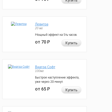
Купить
Левитра
20 мг
Мощный эффект на 5ть часов.
от 70
Р
Купить
Виагра Софт
100мг
Быстрое наступление эффекта,
уже через 20 минут.
от 65
Р
Купить