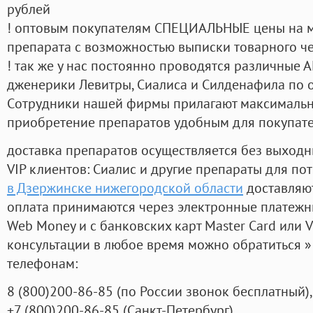
рублей
! оптовым покупателям СПЕЦИАЛЬНЫЕ цены на 
препарата с возможностью выписки товарного ч
! так же у нас постоянно проводятся различные
дженерики Левитры, Сиалиса и Силденафила по 
Cотрудники нашей фирмы прилагают максимальны
приобретение препаратов удобным для покупат
доставка препаратов осуществляется без выходн
VIP клиентов: Сиалис и другие препараты для пот
в Дзержинске нижегородской области
доставляют
оплата принимаются через электронные платежн
Web Money и с банковских карт Master Card или V
консультации в любое время можно обратиться
телефонам:
8
(800
)200-86-85
(
по России звонок бесплатный),
+7
(800
)200-86-85
(
Санкт-Петербург)