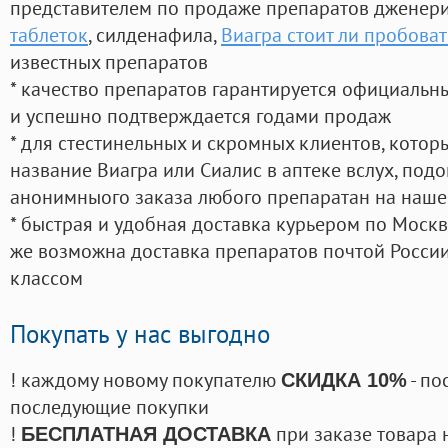
представителем по продаже препаратов дженер
таблеток
, силденафила
,
Виагра стоит ли пробоват
известных препаратов
* качество препаратов гарантируется официаль
и успешно подтверждается годами продаж
* для стестинельных и скромных клиентов, кото
название Виагра или Сиалис в аптеке вслух, под
анонимныого заказа любого препаратан на наше
* быстрая и удобная доставка курьером по Москве
же возможна доставка препаратов почтой России
классом
Покупать у нас выгодно
! каждому новому покупателю
- по
СКИДКА 10%
последующие покупки
!
при заказе товара 
БЕСПЛАТНАЯ ДОСТАВКА