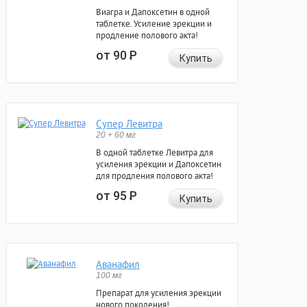
Виагра и Дапоксетин в одной
таблетке. Усиление эрекции и
продление полового акта!
от 90
Р
Купить
Супер Левитра
20 + 60 мг
В одной таблетке Левитра для
усиления эрекции и Дапоксетин
для продления полового акта!
от 95
Р
Купить
Аванафил
100 мг
Препарат для усиления эрекции
нового поколения!