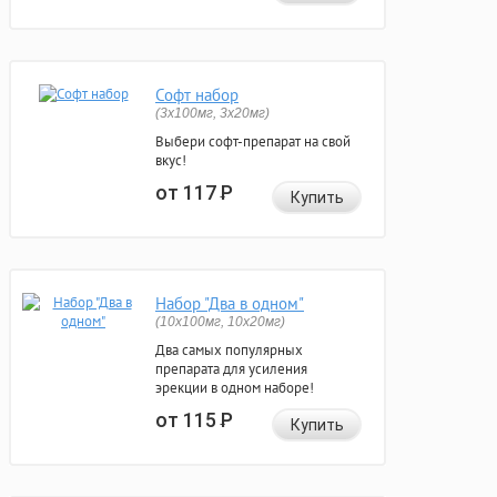
Софт набор
(3x100мг, 3x20мг)
Выбери софт-препарат на свой
вкус!
от 117
Р
Купить
Набор "Два в одном"
(10x100мг, 10x20мг)
Два самых популярных
препарата для усиления
эрекции в одном наборе!
от 115
Р
Купить