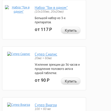
Набор "Три в одном"
(10x100мг, 20x20мг)
Большой набор из 3-х
препаратов.
от 117
Р
Купить
Супер Сиалис
20мг + 60мг
Усиление эрекции до 36 часов и
продление полового акта в
одной таблетке.
от 90
Р
Купить
Супер Виагра
100 + 60 мг