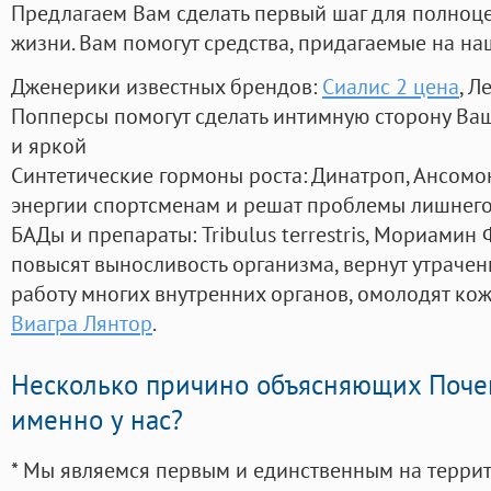
Предлагаем Вам сделать первый шаг для полноц
жизни. Вам помогут средства, придагаемые на на
Дженерики известных брендов:
Сиалис 2 цена
, Л
Попперсы помогут сделать интимную сторону В
и яркой
Синтетические гормоны роста
: Динатроп, Ансомо
энергии спортсменам и решат проблемы лишнего
БАДы и препараты:
Tribulus terrestris, Мориамин
повысят выносливость организма, вернут утрачен
работу многих внутренних органов, омолодят кожу
Виагра Лянтор
.
Несколько причино объясняющих Поче
именно у нас?
* Мы являемся первым и единственным на терри