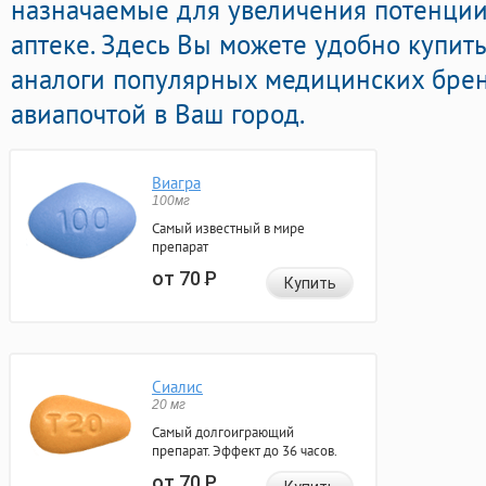
назначаемые для увеличения потенции
аптеке. Здесь Вы можете удобно купи
аналоги популярных медицинских брен
авиапочтой в Ваш город.
Виагра
100мг
Самый известный в мире
препарат
от 70
Р
Купить
Сиалис
20 мг
Самый долгоиграющий
препарат. Эффект до 36 часов.
от 70
Р