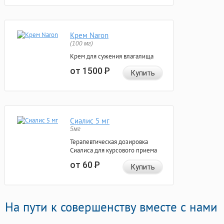
Крем Naron
(100 мг)
Крем для сужения влагалища
от 1500
Р
Купить
Сиалис 5 мг
5мг
Терапевтическая дозировка
Сиалиса для курсового приема
от 60
Р
Купить
На пути к совершенству вместе с нами