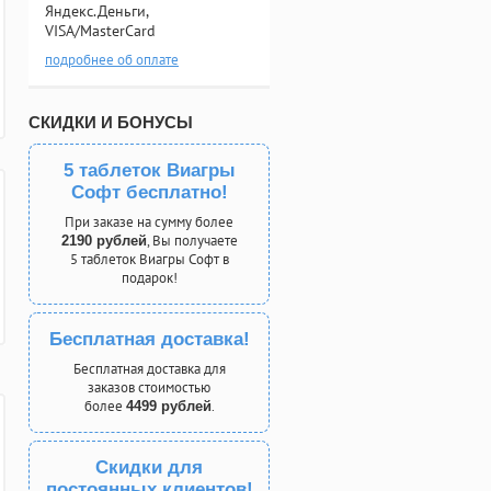
Яндекс.Деньги,
VISA/MasterCard
подробнее об оплате
СКИДКИ И БОНУСЫ
5 таблеток Виагры
Софт бесплатно!
При заказе на сумму более
, Вы получаете
2190 рублей
5 таблеток Виагры Софт в
подарок!
Бесплатная доставка!
Бесплатная доставка для
заказов стоимостью
более
.
4499 рублей
Скидки для
постоянных клиентов!