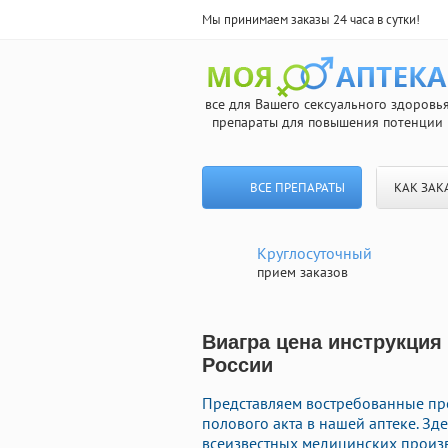
Мы принимаем заказы 24 часа в сутки!
все для Вашего сексуального здоровь
препараты для повышения потенции
ВСЕ ПРЕПАРАТЫ
КАК ЗАК
Круглосуточный
прием заказов
Виагра цена инструкция
России
Представляем востребованные пр
полового акта в нашей аптеке. Зд
всеизвестных медицинских произв