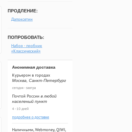
ПРОДЛЕНИЕ:
Дапоксетин
ПОПРОБОВАТЬ:
Набор - пробник
«Классический»
Анонимная доставка
Курьером в городах
Москва, Санкт-Петербург
сегодня - завтра
Почтой России
в любой
населеный пункт
4 - 10 дней
подробнее о доставке
Наличными, Webmoney, QIWI,