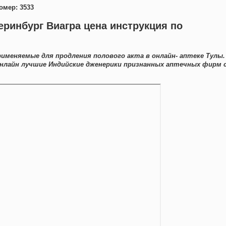
омер: 3533
еринбург Виагра цена инструкция по
именяемые для продления полового акта в онлайн- аптеке Тулы.
нлайн лучшие Индийские дженерики признанных аптечных фирм 