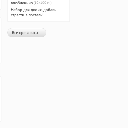
(10х100 мг)
Набор для двоих, добавь
страсти в постель!
Все препараты