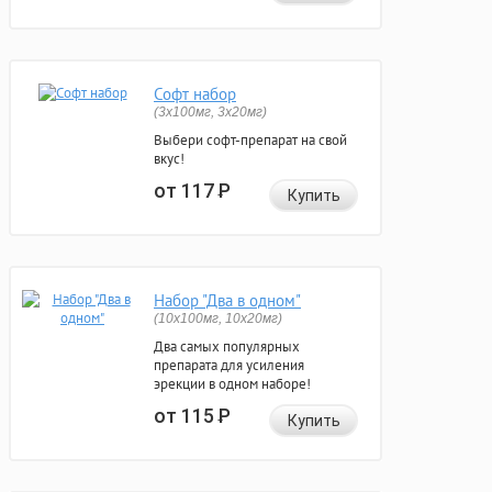
Софт набор
(3x100мг, 3x20мг)
Выбери софт-препарат на свой
вкус!
от 117
Р
Купить
Набор "Два в одном"
(10x100мг, 10x20мг)
Два самых популярных
препарата для усиления
эрекции в одном наборе!
от 115
Р
Купить