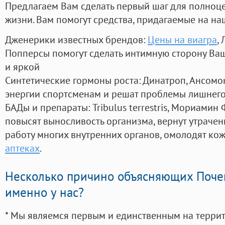
Предлагаем Вам сделать первый шаг для полноц
жизни. Вам помогут средства, придагаемые на на
Дженерики известных брендов:
Цены на виагра
,
Попперсы помогут сделать интимную сторону В
и яркой
Синтетические гормоны роста
: Динатроп, Ансомо
энергии спортсменам и решат проблемы лишнего
БАДы и препараты:
Tribulus terrestris, Мориамин
повысят выносливость организма, вернут утрачен
работу многих внутренних органов, омолодят кожу
аптеках
.
Несколько причино объясняющих Поче
именно у нас?
* Мы являемся первым и единственным на терри