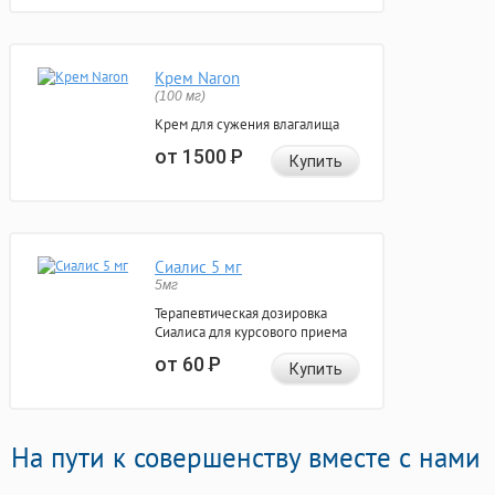
Крем Naron
(100 мг)
Крем для сужения влагалища
от 1500
Р
Купить
Сиалис 5 мг
5мг
Терапевтическая дозировка
Сиалиса для курсового приема
от 60
Р
Купить
На пути к совершенству вместе с нами