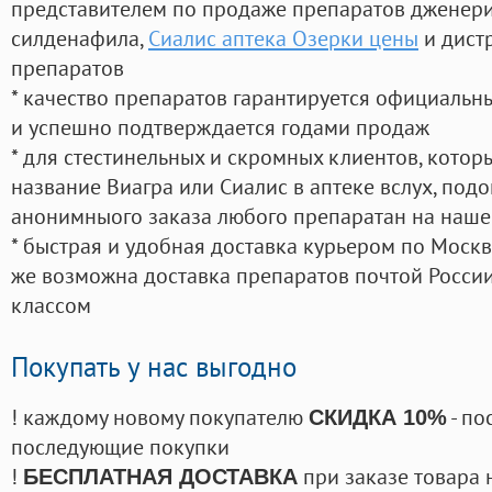
представителем по продаже препаратов дженер
силденафила
,
Сиалис аптека Озерки цены
и дист
препаратов
* качество препаратов гарантируется официаль
и успешно подтверждается годами продаж
* для стестинельных и скромных клиентов, кото
название Виагра или Сиалис в аптеке вслух, под
анонимныого заказа любого препаратан на наше
* быстрая и удобная доставка курьером по Москве
же возможна доставка препаратов почтой России
классом
Покупать у нас выгодно
! каждому новому покупателю
- по
СКИДКА 10%
последующие покупки
!
при заказе товара 
БЕСПЛАТНАЯ ДОСТАВКА