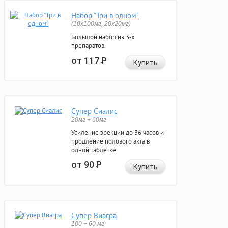
Набор "Три в одном"
(10x100мг, 20x20мг)
Большой набор из 3-х
препаратов.
от 117
Р
Купить
Супер Сиалис
20мг + 60мг
Усиление эрекции до 36 часов и
продление полового акта в
одной таблетке.
от 90
Р
Купить
Супер Виагра
100 + 60 мг