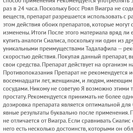
способ применения Рекомендуется употреблять 5
раз в 24 часа. Поскольку Босс Роял Виагра не с
веществ, препарат разрешается использовать с 
этом действия обоих препаратов, которые могут с
изменены. Итоги После этого материала вряд ли
купить аналоги Сиалиса, поскольку ни один из др
уникальными преимуществами Тадалафила — ре
скоростью действия. Покупая данный препарат, 
свои средства. Препарат действует на организм 
Противопоказания Препарат не рекомендуется и
восемнадцати лет, женщинам, и людям, имеющим
сосудами. Никому не советую Я возможно этими 
простату. Рекомендуется принимать не более одно
дозировка препарата является оптимальной для 
явные результаты буквально после применения. 
не отличается от Виагра. Если сравнивать Сиалис 
него есть несколько достоинств, которыми он об