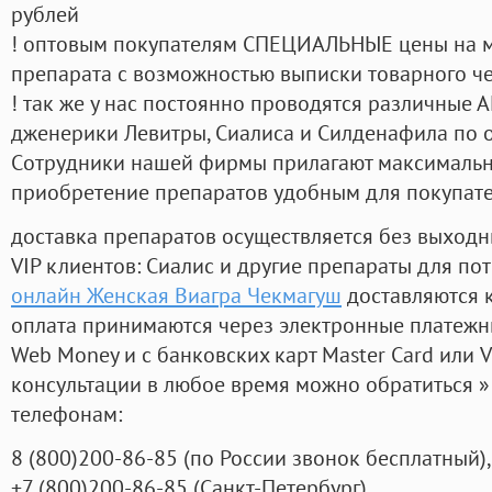
рублей
! оптовым покупателям СПЕЦИАЛЬНЫЕ цены на 
препарата с возможностью выписки товарного ч
! так же у нас постоянно проводятся различные
дженерики Левитры, Сиалиса и Силденафила по 
Cотрудники нашей фирмы прилагают максимальны
приобретение препаратов удобным для покупат
доставка препаратов осуществляется без выходн
VIP клиентов: Сиалис и другие препараты для пот
онлайн Женская Виагра Чекмагуш
доставляются 
оплата принимаются через электронные платежн
Web Money и с банковских карт Master Card или V
консультации в любое время можно обратиться
телефонам:
8
(800
)200-86-85
(
по России звонок бесплатный),
+7
(800
)200-86-85
(
Санкт-Петербург)