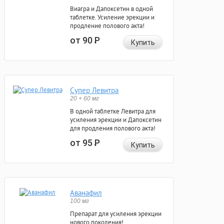
Виагра и Дапоксетин в одной
таблетке. Усиление эрекции и
продление полового акта!
от 90
Р
Купить
Супер Левитра
20 + 60 мг
В одной таблетке Левитра для
усиления эрекции и Дапоксетин
для продления полового акта!
от 95
Р
Купить
Аванафил
100 мг
Препарат для усиления эрекции
нового поколения!