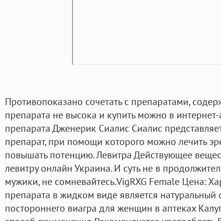
Противопоказано сочетать с препаратами, соде
препарата не высока и купить можно в интернет
препарата Дженерик Сиалис Сиалис представляе
препарат, при помощи которого можно лечить э
повышать потенцию. Левитра Действующее вещест
левитру онлайн Украина. И суть не в продолжите
мужики, не сомневайтесь.VigRXG Female Цена: Х
препарата в жидком виде является натуральный с
постороннего виагра для женщин в аптеках Калуг