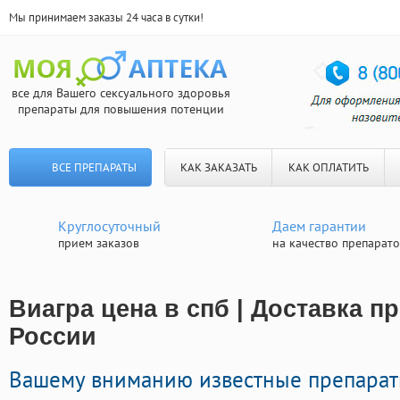
Мы принимаем заказы 24 часа в сутки!
все для Вашего сексуального здоровья
препараты для повышения потенции
ВСЕ ПРЕПАРАТЫ
КАК ЗАКАЗАТЬ
КАК ОПЛАТИТЬ
Круглосуточный
Даем гарантии
прием заказов
на качество препарат
Виагра цена в спб | Доставка п
России
Вашему вниманию известные препара