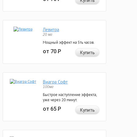
Купить
Левитра
20 мг
Мощный эффект на 5ть часов.
от 70
Р
Купить
Виагра Софт
100мг
Быстрое наступление эффекта,
уже через 20 минут.
от 65
Р
Купить