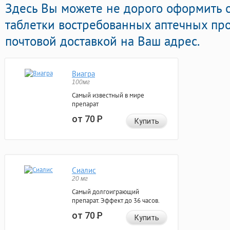
Здесь Вы можете не дорого оформить
таблетки востребованных аптечных пр
почтовой доставкой на Ваш адрес.
Виагра
100мг
Самый известный в мире
препарат
от 70
Р
Купить
Сиалис
20 мг
Самый долгоиграющий
препарат. Эффект до 36 часов.
от 70
Р
Купить