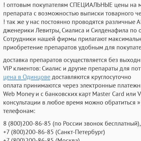
! оптовым покупателям СПЕЦИАЛЬНЫЕ цены на 
препарата с возможностью выписки товарного ч
! так же у нас постоянно проводятся различные
дженерики Левитры, Сиалиса и Силденафила по 
Cотрудники нашей фирмы прилагают максимальны
приобретение препаратов удобным для покупат
доставка препаратов осуществляется без выходн
VIP клиентов: Сиалис и другие препараты для пот
цена в Одинцове
доставляются круглосуточно
оплата принимаются через электронные платежн
Web Money и с банковских карт Master Card или V
консультации в любое время можно обратиться
телефонам:
8
(800
)200-86-85
(
по России звонок бесплатный),
+7
(800
)200-86-85
(
Санкт-Петербург)
+7
(800
)200-86-85
(
Москва)