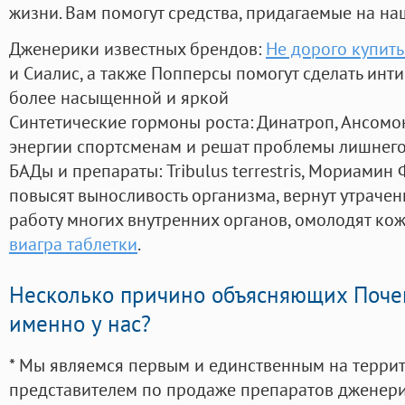
жизни. Вам помогут средства, придагаемые на на
Дженерики известных брендов:
Не дорого купить
и Сиалис, а также Попперсы помогут сделать ин
более насыщенной и яркой
Синтетические гормоны роста
: Динатроп, Ансомо
энергии спортсменам и решат проблемы лишнего
БАДы и препараты:
Tribulus terrestris, Мориамин
повысят выносливость организма, вернут утрачен
работу многих внутренних органов, омолодят кожу
виагра таблетки
.
Несколько причино объясняющих Поче
именно у нас?
* Мы являемся первым и единственным на терри
представителем по продаже препаратов дженер