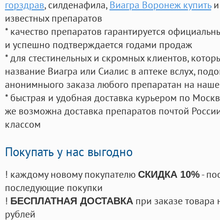
горздрав
, силденафила
,
Виагра Воронеж купить
и
известных препаратов
* качество препаратов гарантируется официаль
и успешно подтверждается годами продаж
* для стестинельных и скромных клиентов, кото
название Виагра или Сиалис в аптеке вслух, под
анонимныого заказа любого препаратан на наше
* быстрая и удобная доставка курьером по Москве
же возможна доставка препаратов почтой России
классом
Покупать у нас выгодно
! каждому новому покупателю
- по
СКИДКА 10%
последующие покупки
!
при заказе товара 
БЕСПЛАТНАЯ ДОСТАВКА
рублей