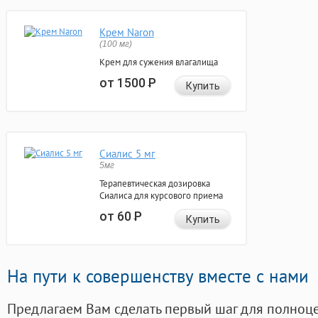
Крем Naron
(100 мг)
Крем для сужения влагалища
от 1500
Р
Купить
Сиалис 5 мг
5мг
Терапевтическая дозировка
Сиалиса для курсового приема
от 60
Р
Купить
На пути к совершенству вместе с нами
Предлагаем Вам сделать первый шаг для полноц