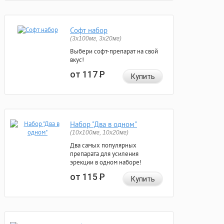
Софт набор
(3x100мг, 3x20мг)
Выбери софт-препарат на свой
вкус!
от 117
Р
Купить
Набор "Два в одном"
(10x100мг, 10x20мг)
Два самых популярных
препарата для усиления
эрекции в одном наборе!
от 115
Р
Купить