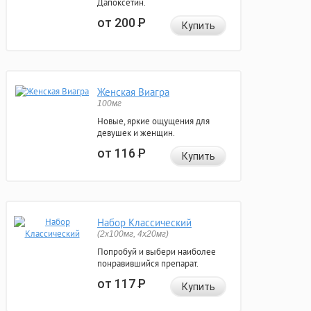
Дапоксетин.
от 200
Р
Купить
Женская Виагра
100мг
Новые, яркие ощущения для
девушек и женщин.
от 116
Р
Купить
Набор Классический
(2x100мг, 4x20мг)
Попробуй и выбери наиболее
понравившийся препарат.
от 117
Р
Купить