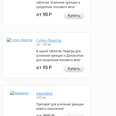
таблетке. Усиление эрекции и
продление полового акта!
от 90
Р
Купить
Супер Левитра
20 + 60 мг
В одной таблетке Левитра для
усиления эрекции и Дапоксетин
для продления полового акта!
от 95
Р
Купить
Аванафил
100 мг
Препарат для усиления эрекции
нового поколения!