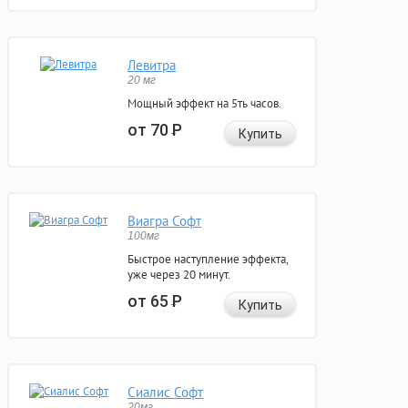
Левитра
20 мг
Мощный эффект на 5ть часов.
от 70
Р
Купить
Виагра Софт
100мг
Быстрое наступление эффекта,
уже через 20 минут.
от 65
Р
Купить
Сиалис Софт
20мг