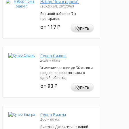
Набор "Три в одном"
(10x100мг, 20x20мг)
Большой набор из 3-х
препаратов.
от 117
Р
Купить
Супер Сиалис
20мг + 60мг
Усиление эрекции до 36 часов и
продление полового акта в
одной таблетке.
от 90
Р
Купить
Супер Виагра
100 + 60 мг
Виагра и Дапоксетин в одной