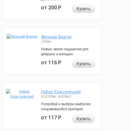
от 200
Р
Купить
Женская Виагра
100мг
Новые, яркие ощущения для
девушек и женщин.
от 116
Р
Купить
Набор Классический
(2x100мг, 4x20мг)
Попробуй и выбери наиболее
понравившийся препарат.
от 117
Р
Купить