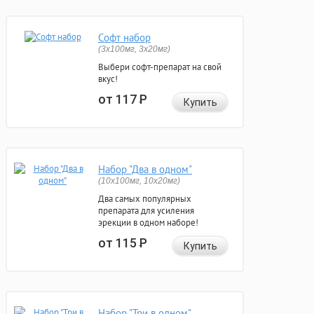
Софт набор
(3x100мг, 3x20мг)
Выбери софт-препарат на свой
вкус!
от 117
Р
Купить
Набор "Два в одном"
(10x100мг, 10x20мг)
Два самых популярных
препарата для усиления
эрекции в одном наборе!
от 115
Р
Купить
Набор "Три в одном"