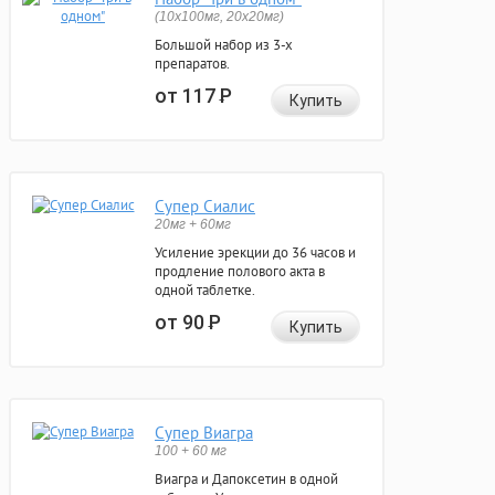
(10x100мг, 20x20мг)
Большой набор из 3-х
препаратов.
от 117
Р
Купить
Супер Сиалис
20мг + 60мг
Усиление эрекции до 36 часов и
продление полового акта в
одной таблетке.
от 90
Р
Купить
Супер Виагра
100 + 60 мг
Виагра и Дапоксетин в одной