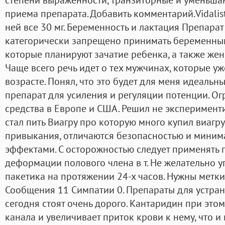
приема препарата. Добавить комментарий.Vidalist
ней все 30 мг. Беременность и лактация Препара
категорически запрещено принимать беременн
которые планируют зачатие ребенка, а также ж
Чаще всего речь идет о тех мужчинах, которые у
возрасте. Понял, что это будет для меня идеальн
препарат для усиления и регуляции потенции. О
средства в Европе и США. Решил не эксперименти
стал пить Виагру про которую много купил виагру
привыкания, отличаются безопасностью и мини
эффектами. С осторожностью следует применять 
деформации полового члена в т. Не желательно 
пакетика на протяжении 24-х часов. Нужны метки
Сообщения 11 Симпатии 0. Препараты для устра
сегодня стоят очень дорого. Кантаридин при это
канала и увеличивает приток крови к нему, что и