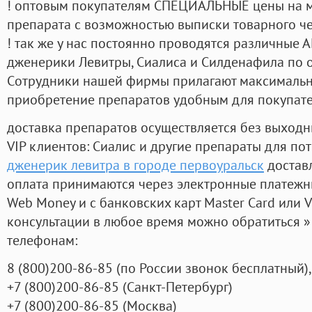
! оптовым покупателям СПЕЦИАЛЬНЫЕ цены на 
препарата с возможностью выписки товарного ч
! так же у нас постоянно проводятся различные
дженерики Левитры, Сиалиса и Силденафила по 
Cотрудники нашей фирмы прилагают максимальны
приобретение препаратов удобным для покупат
доставка препаратов осуществляется без выходн
VIP клиентов: Сиалис и другие препараты для пот
дженерик левитра в городе первоуральск
достав
оплата принимаются через электронные платежн
Web Money и с банковских карт Master Card или V
консультации в любое время можно обратиться
телефонам:
8
(800
)200-86-85
(
по России звонок бесплатный),
+7
(800
)200-86-85
(
Санкт-Петербург)
+7
(800
)200-86-85
(
Москва)