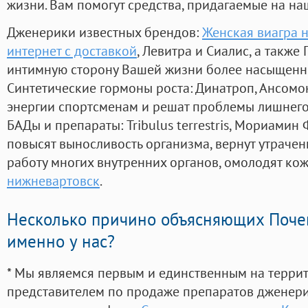
жизни. Вам помогут средства, придагаемые на на
Дженерики известных брендов:
Женская виагра н
интернет с доставкой
, Левитра и Сиалис, а также
интимную сторону Вашей жизни более насыщенн
Синтетические гормоны роста
: Динатроп, Ансомо
энергии спортсменам и решат проблемы лишнего
БАДы и препараты:
Tribulus terrestris, Мориамин
повысят выносливость организма, вернут утрачен
работу многих внутренних органов, омолодят кожу
нижневартовск
.
Несколько причино объясняющих Поче
именно у нас?
* Мы являемся первым и единственным на терри
представителем по продаже препаратов дженер