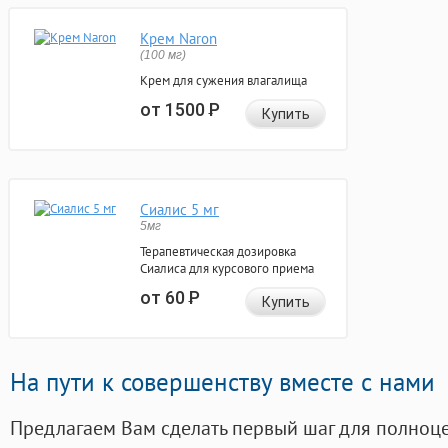
Крем Naron
(100 мг)
Крем для сужения влагалища
от 1500
Р
Купить
Сиалис 5 мг
5мг
Терапевтическая дозировка
Сиалиса для курсового приема
от 60
Р
Купить
На пути к совершенству вместе с нами
Предлагаем Вам сделать первый шаг для полноц