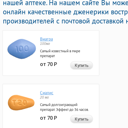
нашей аптеке. На нашем сайте Вы може
онлайн качественные дженерики вост
производителей с почтовой доставкой 
Виагра
100мг
Самый известный в мире
препарат
от 70
Р
Купить
Сиалис
20 мг
Самый долгоиграющий
препарат. Эффект до 36 часов.
от 70
Р
Купить