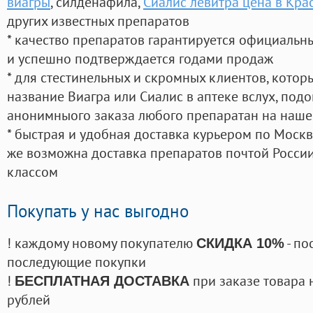
виагры
, силденафила
,
Сиалис левитра цена в Кра
других известных препаратов
* качество препаратов гарантируется официаль
и успешно подтверждается годами продаж
* для стестинельных и скромных клиентов, кото
название Виагра или Сиалис в аптеке вслух, под
анонимныого заказа любого препаратан на наше
* быстрая и удобная доставка курьером по Москве
же возможна доставка препаратов почтой России
классом
Покупать у нас выгодно
! каждому новому покупателю
- по
СКИДКА 10%
последующие покупки
!
при заказе товара 
БЕСПЛАТНАЯ ДОСТАВКА
рублей