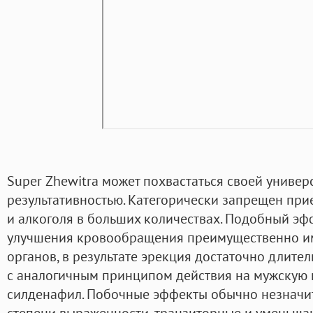
Super Zhewitra может похвастаться своей универ
результативностью. Категорически запрещен пр
и алкоголя в больших количествах. Подобный эфф
улучшения кровообращения преимущественно и
органов, в результате эрекция достаточно длител
с аналогичным принципом действия на мужскую 
силденафил. Побочные эффекты обычно незначи
степени выраженности, транзиторные и уменьш