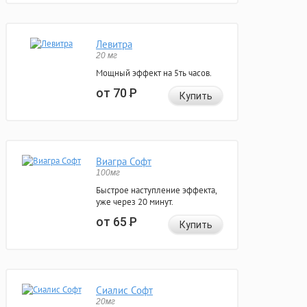
Левитра
20 мг
Мощный эффект на 5ть часов.
от 70
Р
Купить
Виагра Софт
100мг
Быстрое наступление эффекта,
уже через 20 минут.
от 65
Р
Купить
Сиалис Софт
20мг