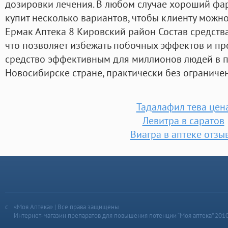
дозировки лечения. В любом случае хороший ф
купит несколько вариантов, чтобы клиенту можн
Ермак Аптека 8 Кировский район Состав средства
что позволяет избежать побочных эффектов и пр
средство эффективным для миллионов людей в п
Новосибирске стране, практически без ограниче
Тадалафил тева цен
Левитра в саратов
Виагра в аптеке отзы
«Моя Аптека» | Все права защищены
Интернет-магазин препаратов для повышения потенции “Моя аптека” 201