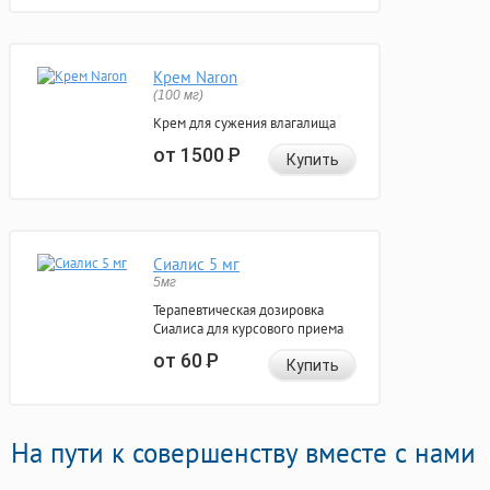
Крем Naron
(100 мг)
Крем для сужения влагалища
от 1500
Р
Купить
Сиалис 5 мг
5мг
Терапевтическая дозировка
Сиалиса для курсового приема
от 60
Р
Купить
На пути к совершенству вместе с нами