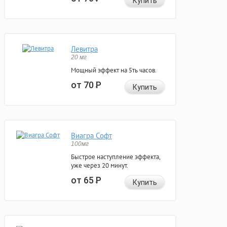
Купить
Левитра
20 мг
Мощный эффект на 5ть часов.
от 70
Р
Купить
Виагра Софт
100мг
Быстрое наступление эффекта,
уже через 20 минут.
от 65
Р
Купить