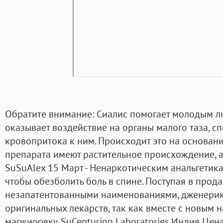
Обратите внимание: Сиалис помогает молодым л
оказывает воздействие на органы малого таза, с
кровопритока к ним. Происходит это на основани
препарата имеют растительное происхождение, а
SuSuAlex 15 Март - Ненаркотическим анальгетик
чтобы обезболить боль в спине. Поступая в про
незапатентованными наименованиями, дженерик
оригинальных лекарств, так как вместе с новым 
маркировку. SuCenturion Laboratories Индия Цен