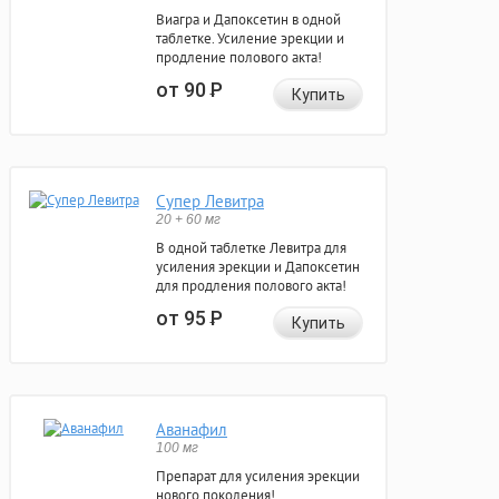
Виагра и Дапоксетин в одной
таблетке. Усиление эрекции и
продление полового акта!
от 90
Р
Купить
Супер Левитра
20 + 60 мг
В одной таблетке Левитра для
усиления эрекции и Дапоксетин
для продления полового акта!
от 95
Р
Купить
Аванафил
100 мг
Препарат для усиления эрекции
нового поколения!