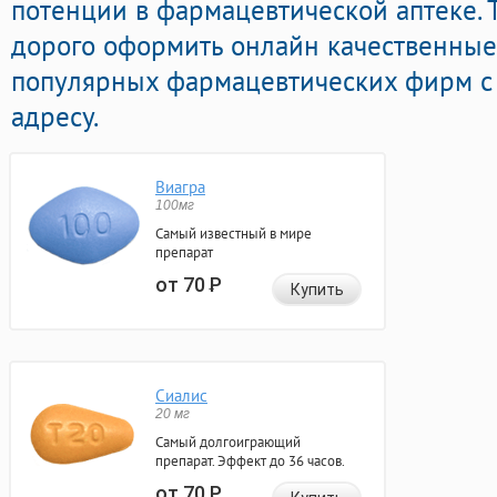
потенции в фармацевтической аптеке. 
дорого оформить онлайн качественные
популярных фармацевтических фирм с
адресу.
Виагра
100мг
Самый известный в мире
препарат
от 70
Р
Купить
Сиалис
20 мг
Самый долгоиграющий
препарат. Эффект до 36 часов.
от 70
Р