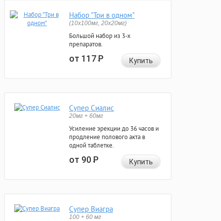
Набор "Три в одном"
(10x100мг, 20x20мг)
Большой набор из 3-х
препаратов.
от 117
Р
Купить
Супер Сиалис
20мг + 60мг
Усиление эрекции до 36 часов и
продление полового акта в
одной таблетке.
от 90
Р
Купить
Супер Виагра
100 + 60 мг