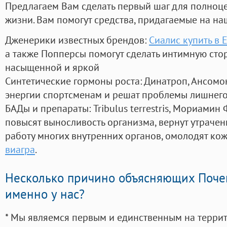
Предлагаем Вам сделать первый шаг для полноц
жизни. Вам помогут средства, придагаемые на на
Дженерики известных брендов:
Сиалис купить в 
а также Попперсы помогут сделать интимную сто
насыщенной и яркой
Синтетические гормоны роста
: Динатроп, Ансомо
энергии спортсменам и решат проблемы лишнего
БАДы и препараты:
Tribulus terrestris, Мориамин
повысят выносливость организма, вернут утрачен
работу многих внутренних органов, омолодят кожу
виагра
.
Несколько причино объясняющих Поче
именно у нас?
* Мы являемся первым и единственным на терри