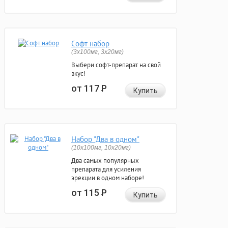
Софт набор
(3x100мг, 3x20мг)
Выбери софт-препарат на свой
вкус!
от 117
Р
Купить
Набор "Два в одном"
(10x100мг, 10x20мг)
Два самых популярных
препарата для усиления
эрекции в одном наборе!
от 115
Р
Купить