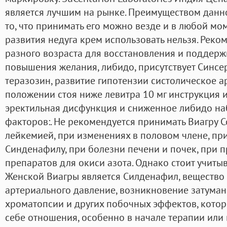
является лучшим на рынке. Преимуществом данно
то, что принимать его можно везде и в любой мо
развития недуга крем использовать нельзя. Рек
разного возраста для восстановления и поддерж
повышения желания, либидо, присутствует Синсе
теразозин, развитие гипотензии систолическое а
положении стоя ниже левитра 10 мг инструкция 
эректильная дисфункция и сниженное либидо наб
факторов:. Не рекомендуется принимать Виагру Со
лейкемией, при изменениях в половом члене, при
Синденафилу, при болезни печени и почек, при п
препаратов для окиси азота. Однако стоит учиты
Женской Виагры является Силденафил, вещество 
артериального давление, возникновение затуман
хроматопсии и других побочных эффектов, котор
себе отношения, особенно в начале терапии или