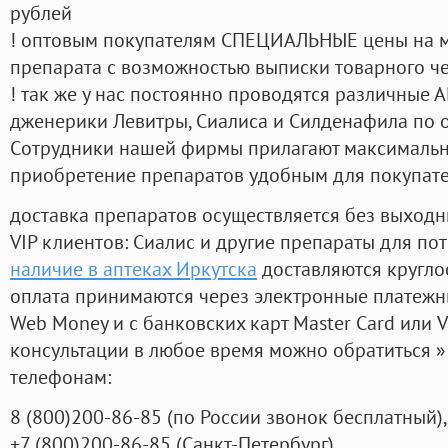
рублей
! оптовым покупателям СПЕЦИАЛЬНЫЕ цены на 
препарата с возможностью выписки товарного ч
! так же у нас постоянно проводятся различные
дженерики Левитры, Сиалиса и Силденафила по 
Cотрудники нашей фирмы прилагают максимальны
приобретение препаратов удобным для покупат
доставка препаратов осуществляется без выходн
VIP клиентов: Сиалис и другие препараты для пот
наличие в аптеках Иркутска
доставляются кругло
оплата принимаются через электронные платежн
Web Money и с банковских карт Master Card или V
консультации в любое время можно обратиться
телефонам:
8
(800
)200-86-85
(
по России звонок бесплатный),
+7
(800
)200-86-85
(
Санкт-Петербург)