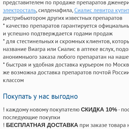
представителем по продаже препаратов дженер
электросталь
, силденафила
,
Сиалис левитра купи
дистрибьютором других известных препаратов
* качество препаратов гарантируется официаль
и успешно подтверждается годами продаж
* для стестинельных и скромных клиентов, кото
название Виагра или Сиалис в аптеке вслух, под
анонимныого заказа любого препаратан на наше
* быстрая и удобная доставка курьером по Москве
же возможна доставка препаратов почтой России
классом
Покупать у нас выгодно
! каждому новому покупателю
- по
СКИДКА 10%
последующие покупки
!
при заказе товара 
БЕСПЛАТНАЯ ДОСТАВКА