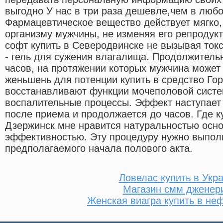
выгодно У нас в три раза дешевле,чем в любо
Фармацевтическое вещество действует мягко,
организму мужчины, не изменяя его репродук
софт купить в Северодвинске не вызывая токс
- гель для сужения влагалища. Продолжитель
часов, на протяжении которых мужчина может
женьшень для потенции купить в средство Го
восстанавливают функции мочеполовой сист
воспалительные процессы. Эффект наступает
после приема и продолжается до часов. Где к
Дзержинск мне нравится натуральностью осн
эффективностью. Эту процедуру нужно выполн
предполагаемого начала полового акта.
Ловелас купить в Укр
Магазин смм дженер
Женская виагра купить в не