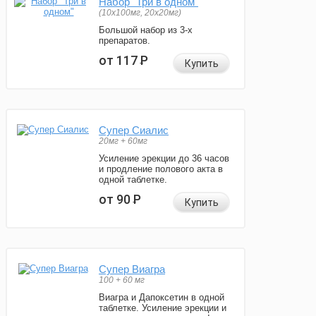
Набор "Три в одном"
(10x100мг, 20x20мг)
Большой набор из 3-х
препаратов.
от 117
Р
Купить
Супер Сиалис
20мг + 60мг
Усиление эрекции до 36 часов
и продление полового акта в
одной таблетке.
от 90
Р
Купить
Супер Виагра
100 + 60 мг
Виагра и Дапоксетин в одной
таблетке. Усиление эрекции и