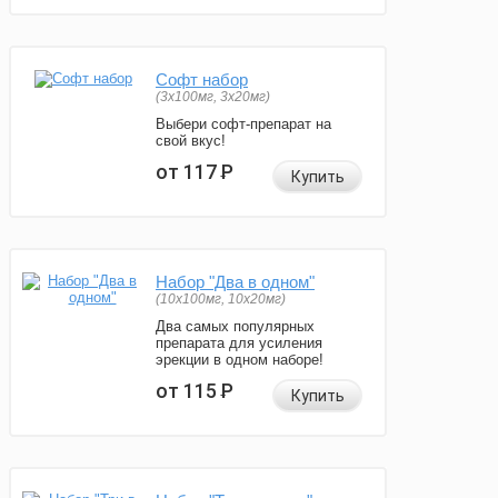
Софт набор
(3x100мг, 3x20мг)
Выбери софт-препарат на
свой вкус!
от 117
Р
Купить
Набор "Два в одном"
(10x100мг, 10x20мг)
Два самых популярных
препарата для усиления
эрекции в одном наборе!
от 115
Р
Купить