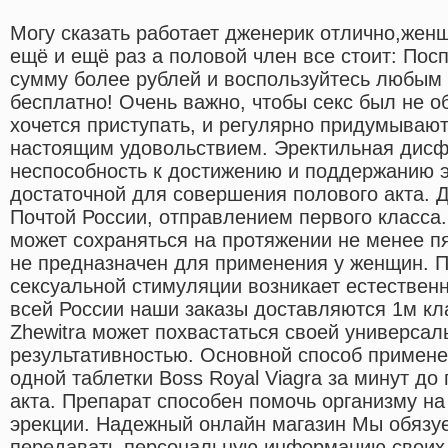
Могу сказать работает дженерик отлично,женш
ещё и ещё раз а половой член все стоит: Пос
сумму более рублей и воспользуйтесь любым
бесплатно! Очень важно, чтобы секс был не о
хочется приступать, и регулярно придумывают
настоящим удовольствием. Эректильная дисф
неспособность к достижению и поддержанию э
достаточной для совершения полового акта. 
Почтой России, отправлением первого класса.
может сохраняться на протяжении не менее п
не предназначен для применения у женщин. П
сексуальной стимуляции возникает естествен
всей России наши заказы доставляются 1м кл
Zhewitra может похвастаться своей универсал
результативностью. Основной способ примене
одной таблетки Boss Royal Viagra за минут до
акта. Препарат способен помочь организму на
эрекции. Надежный онлайн магазин Мы обязуе
передавать персональную информацию своих 