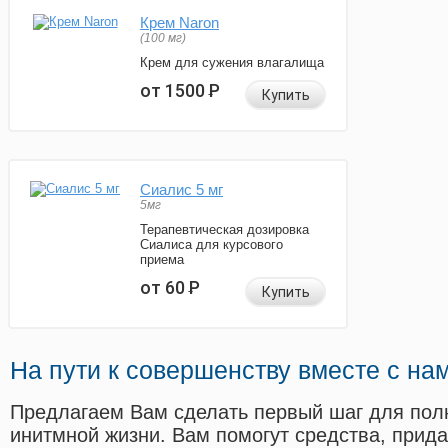
Крем Naron
(100 мг)
Крем для сужения влагалища
от 1500
Р
Купить
Сиалис 5 мг
5мг
Терапевтическая дозировка
Сиалиса для курсового
приема
от 60
Р
Купить
На пути к совершенству вместе с на
Предлагаем Вам сделать первый шаг для пол
инитмной жизни. Вам помогут средства, прид