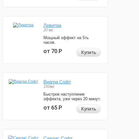
Левитра
20 мг
Мощный эффект на 5ть
часов.
от 70
Р
Купить
Виагра Софт
100мг
Быстрое наступление
эффекта, уже через 20 минут.
от 65
Р
Купить
Сиалис Софт