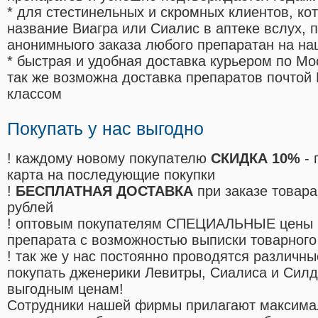
* для стестинельных и скромных клиентов, ко
название Виагра или Сиалис в аптеке вслух, 
анонимныого заказа любого препаратан на на
* быстрая и удобная доставка курьером по Мо
так же возможна доставка препаратов почтой 
классом
Покупать у нас выгодно
! каждому новому покупателю
СКИДКА 10%
- 
карта на последующие покупки
!
БЕСПЛАТНАЯ ДОСТАВКА
при заказе товара
рублей
! оптовым покупателям СПЕЦИАЛЬНЫЕ цены 
препарата с возможностью выписки товарного
! так же у нас постоянно проводятся различ
покупать дженерики Левитры, Сиалиса и Сил
выгодным ценам!
Cотрудники нашей фирмы прилагают максима