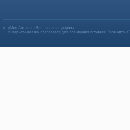
«Моя Аптека» | Все права защищены
Интернет-магазин препаратов для повышения потенции “Моя аптека”