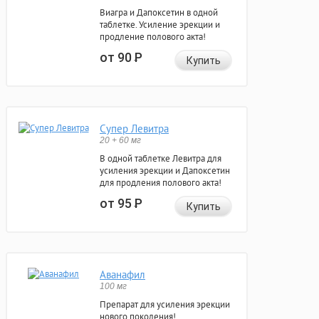
Виагра и Дапоксетин в одной
таблетке. Усиление эрекции и
продление полового акта!
от 90
Р
Купить
Супер Левитра
20 + 60 мг
В одной таблетке Левитра для
усиления эрекции и Дапоксетин
для продления полового акта!
от 95
Р
Купить
Аванафил
100 мг
Препарат для усиления эрекции
нового поколения!