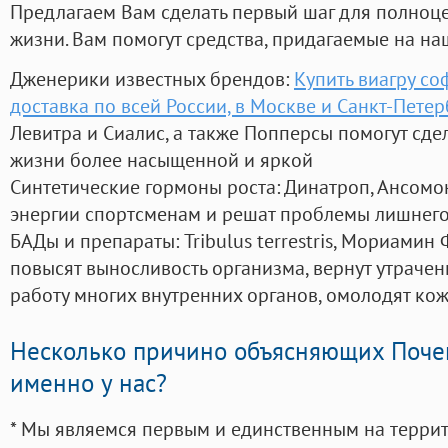
Предлагаем Вам сделать первый шаг для полноц
жизни. Вам помогут средства, придагаемые на на
Дженерики известных брендов:
Купить виагру со
доставка по всей России, в Москве и Санкт-Пете
Левитра и Сиалис, а также Попперсы помогут сд
жизни более насыщенной и яркой
Синтетические гормоны роста
: Динатроп, Ансомо
энергии спортсменам и решат проблемы лишнего
БАДы и препараты:
Tribulus terrestris, Мориамин
повысят выносливость организма, вернут утрачен
работу многих внутренних органов, омолодят кожу
Несколько причино объясняющих Поче
именно у нас?
* Мы являемся первым и единственным на терри