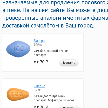
назначаемые для продления полового 
аптеке. На нашем сайте Вы можете де
проверенные аналоги именитых фарма
доставкой самолётом в Ваш город.
Виагра
100мг
Самый известный в мире
препарат
от 70
Р
Купить
Сиалис
20 мг
Самый долгоиграющий
препарат. Эффект до 36 часов.
от 70
Р