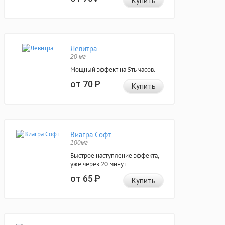
Купить
Левитра
20 мг
Мощный эффект на 5ть часов.
от 70
Р
Купить
Виагра Софт
100мг
Быстрое наступление эффекта,
уже через 20 минут.
от 65
Р
Купить