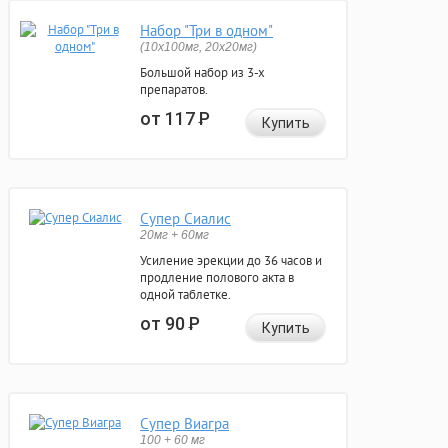
Набор "Три в одном"
(10x100мг, 20x20мг)
Большой набор из 3-х
препаратов.
от 117
Р
Купить
Супер Сиалис
20мг + 60мг
Усиление эрекции до 36 часов и
продление полового акта в
одной таблетке.
от 90
Р
Купить
Супер Виагра
100 + 60 мг