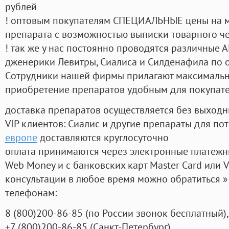
рублей
! оптовым покупателям СПЕЦИАЛЬНЫЕ цены на 
препарата с возможностью выписки товарного ч
! так же у нас постоянно проводятся различные
дженерики Левитры, Сиалиса и Силденафила по 
Cотрудники нашей фирмы прилагают максимальны
приобретение препаратов удобным для покупат
доставка препаратов осуществляется без выходн
VIP клиентов: Сиалис и другие препараты для пот
европе
доставляются круглосуточно
оплата принимаются через электронные платежн
Web Money и с банковских карт Master Card или V
консультации в любое время можно обратиться
телефонам:
8
(800
)200-86-85
(
по России звонок бесплатный),
+7
(800
)200-86-85
(
Санкт-Петербург)