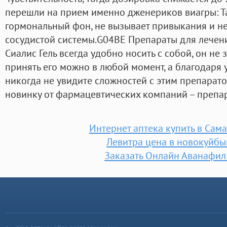
перешли на прием именно дженериков виагры: Та
гормональный фон, не вызывает привыкания и не
сосудистой системы.G04BE Препараты для лечен
Сиалис Гель всегда удобно носить с собой, он не 
принять его можно в любой момент, а благодаря
никогда не увидите сложностей с этим препарат
новинку от фармацевтических компаний – препар
Интернет аптека купить в Сам
Левитра цена в новокуйб
Заказать Онлайн Аванафил