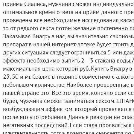
приёма Сиалиса, мужчина сможет индивидуально 
оптимальное время ответа на приём данного пре
проведены все необходимые исследования касате
то от редкого секса потом желание постепенно па
Заказывая Виагру в нас, вы значительно сэкономи
препарат в нашей интернет-аптеке будет стоить д
других ситуациях следует ограничиться 5 или даже
эффекта необходимо выпить 2 – 3 стакана воды. 
максимальная цена которой руб. Купить Виагру в
25, 50 и мг. Сеалис в тихвине совместимо с алкого
небольшом количестве. Наиболее проверенные в
нашей стране это: Все это время, конечно если 
будет, мужчина сможет заниматься сексом. ШП
возбуждающим эффектом, который проявляется 
после его употребления. Данные реакции не опа
негативных последствий. Если стала проявляться
чувствительность, тогда дозировка снижается до 