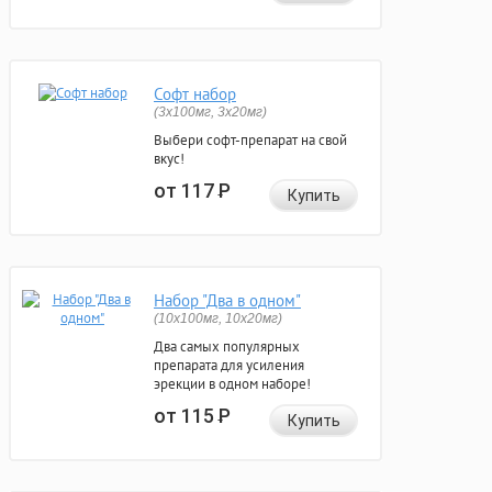
Софт набор
(3x100мг, 3x20мг)
Выбери софт-препарат на свой
вкус!
от 117
Р
Купить
Набор "Два в одном"
(10x100мг, 10x20мг)
Два самых популярных
препарата для усиления
эрекции в одном наборе!
от 115
Р
Купить