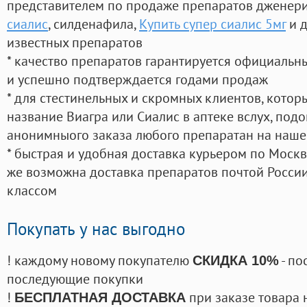
представителем по продаже препаратов дженер
сиалис
, силденафила
,
Купить супер сиалис 5мг
и д
известных препаратов
* качество препаратов гарантируется официаль
и успешно подтверждается годами продаж
* для стестинельных и скромных клиентов, кото
название Виагра или Сиалис в аптеке вслух, под
анонимныого заказа любого препаратан на наше
* быстрая и удобная доставка курьером по Москве
же возможна доставка препаратов почтой России
классом
Покупать у нас выгодно
! каждому новому покупателю
- по
СКИДКА 10%
последующие покупки
!
при заказе товара 
БЕСПЛАТНАЯ ДОСТАВКА