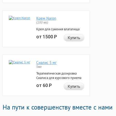
Крем Naron
(100 мг)
Крем для сужения влагалища
от 1500
Р
Купить
Сиалис 5 мг
5мг
Терапевтическая дозировка
Сиалиса для курсового приема
от 60
Р
Купить
На пути к совершенству вместе с нами