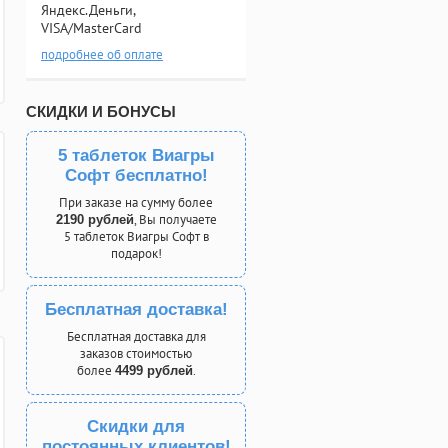
Яндекс.Деньги,
VISA/MasterCard
подробнее об оплате
СКИДКИ И БОНУСЫ
5 таблеток Виагры
Софт бесплатно!
При заказе на сумму более
, Вы получаете
2190 рублей
5 таблеток Виагры Софт в
подарок!
Бесплатная доставка!
Бесплатная доставка для
заказов стоимостью
более
.
4499 рублей
Скидки для
постоянных клиентов!