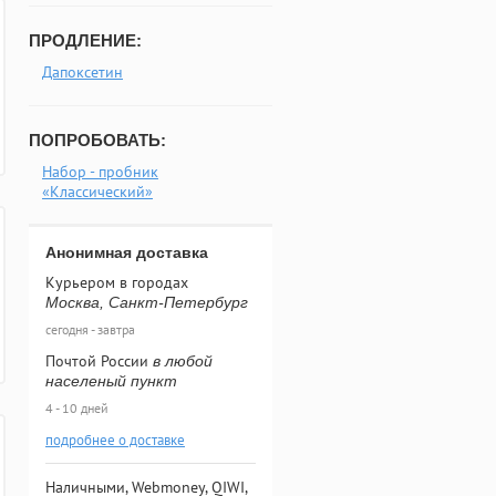
ПРОДЛЕНИЕ:
Дапоксетин
ПОПРОБОВАТЬ:
Набор - пробник
«Классический»
Анонимная доставка
Курьером в городах
Москва, Санкт-Петербург
сегодня - завтра
Почтой России
в любой
населеный пункт
4 - 10 дней
подробнее о доставке
Наличными, Webmoney, QIWI,