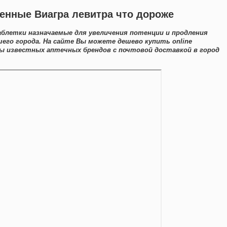
енные Виагра левитра что дороже
блетки назначаемые для увеличения потенции и продления
шего города. На сайте Вы можете дешево купить online
ы известных аптечных брендов с почтовой доставкой в город