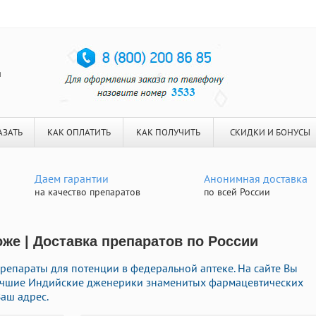
я
АЗАТЬ
КАК ОПЛАТИТЬ
КАК ПОЛУЧИТЬ
СКИДКИ И БОНУСЫ
Даем гарантии
Анонимная доставка
на качество препаратов
по всей России
оже | Доставка препаратов по России
епараты для потенции в федеральной аптеке. На сайте Вы
лучшие Индийские дженерики знаменитых фармацевтических
аш адрес.