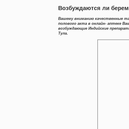
Возбуждаются ли берем
Вашему вниманию качественные та
полового акта в онлайн- аптеке Ва
возбуждающие Индийские препарат
Тула.