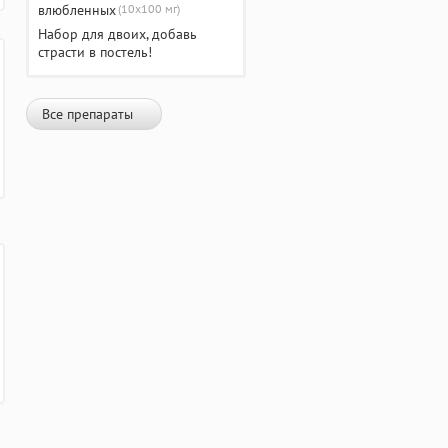
(10х100 мг)
Набор для двоих, добавь
страсти в постель!
Все препараты