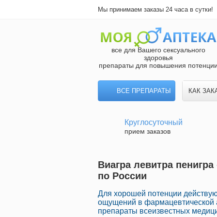
Мы принимаем заказы 24 часа в сутки!
все для Вашего сексуального
здоровья
препараты для повышения потенци
ВСЕ ПРЕПАРАТЫ
КАК ЗАК
Круглосуточный
прием заказов
Виагра левитра пенигра
по России
Для хорошей потенции действу
ощущений в фармацевтической а
препараты всеизвестных медици