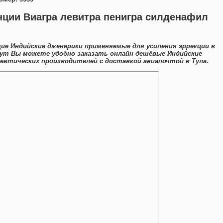
нции Виагра левитра пенигра силденафил
е Индийские дженерики применяемые для усиления эррекции в
Тут Вы можете удобно заказать онлайн дешёвые Индийские
втических производителей с доставкой авиапочтой в Тула.