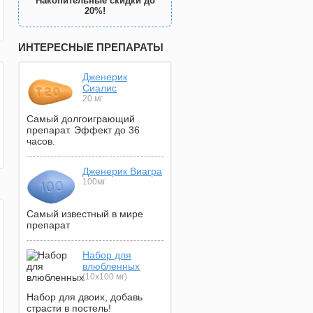
Накопительные скидки до
20%!
ИНТЕРЕСНЫЕ ПРЕПАРАТЫ
Дженерик
Сиалис
20 мг
Самый долгоиграющий
препарат. Эффект до 36
часов.
Дженерик Виагра
100мг
Самый известный в мире
препарат
Набор для
влюбленных
(10х100 мг)
Набор для двоих, добавь
страсти в постель!