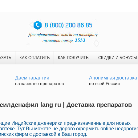
и
АЗАТЬ
КАК ОПЛАТИТЬ
КАК ПОЛУЧИТЬ
СКИДКИ И БОНУСЫ
Даем гарантии
Анонимная доставка
на качество препаратов
по всей России
 силденафил lang ru | Доставка препаратов
ющие Индийские дженерики предназначенные для новых
птеке. Тут Вы можете не дорого оформить online недороги
нских фирм с доставкой в Ваш город.