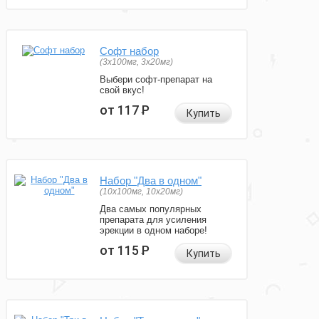
Софт набор
(3x100мг, 3x20мг)
Выбери софт-препарат на
свой вкус!
от 117
Р
Купить
Набор "Два в одном"
(10x100мг, 10x20мг)
Два самых популярных
препарата для усиления
эрекции в одном наборе!
от 115
Р
Купить