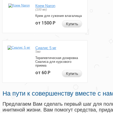
Крем Naron
(100 мг)
Крем для сужения влагалища
от 1500
Р
Купить
Сиалис 5 мг
5мг
Терапевтическая дозировка
Сиалиса для курсового
приема
от 60
Р
Купить
На пути к совершенству вместе с на
Предлагаем Вам сделать первый шаг для пол
инитмной жизни. Вам помогут средства, прид