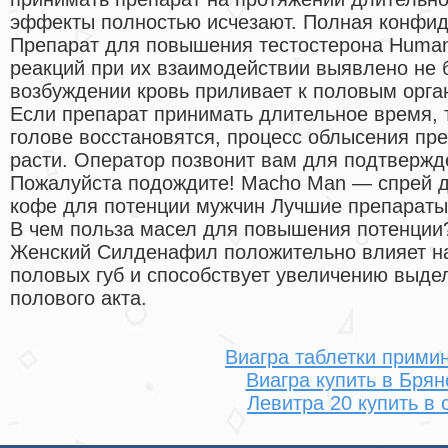
эффекты полностью исчезают. Полная конфид
Препарат для повышения тестостерона Human
реакций при их взаимодействии выявлено не 
возбуждении кровь приливает к половым орган
Если препарат принимать длительное время, 
голове восстановятся, процесс облысения пре
расти. Оператор позвонит вам для подтвержд
Пожалуйста подождите! Macho Man — спрей д
кофе для потенции мужчин Лучшие препарат
В чем польза масел для повышения потенции?
Женский Силденафил положительно влияет на
половых губ и способствует увеличению выде
полового акта.
Виагра таблетки прими
Виагра купить в Брян
Левитра 20 купить в 