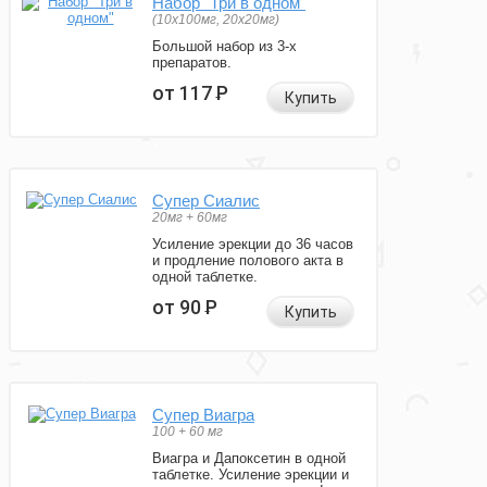
Набор "Три в одном"
(10x100мг, 20x20мг)
Большой набор из 3-х
препаратов.
от 117
Р
Купить
Супер Сиалис
20мг + 60мг
Усиление эрекции до 36 часов
и продление полового акта в
одной таблетке.
от 90
Р
Купить
Супер Виагра
100 + 60 мг
Виагра и Дапоксетин в одной
таблетке. Усиление эрекции и