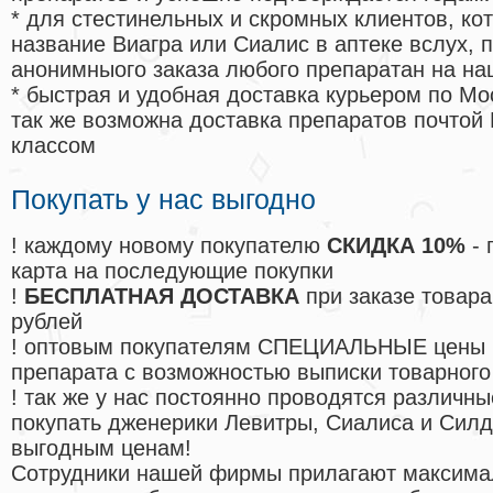
* для стестинельных и скромных клиентов, ко
название Виагра или Сиалис в аптеке вслух, 
анонимныого заказа любого препаратан на на
* быстрая и удобная доставка курьером по Мо
так же возможна доставка препаратов почтой 
классом
Покупать у нас выгодно
! каждому новому покупателю
СКИДКА 10%
- 
карта на последующие покупки
!
БЕСПЛАТНАЯ ДОСТАВКА
при заказе товара
рублей
! оптовым покупателям СПЕЦИАЛЬНЫЕ цены 
препарата с возможностью выписки товарного
! так же у нас постоянно проводятся различ
покупать дженерики Левитры, Сиалиса и Сил
выгодным ценам!
Cотрудники нашей фирмы прилагают максима