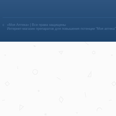
«Моя Аптека» | Все права защищены
Интернет-магазин препаратов для повышения потенции “Моя аптека”