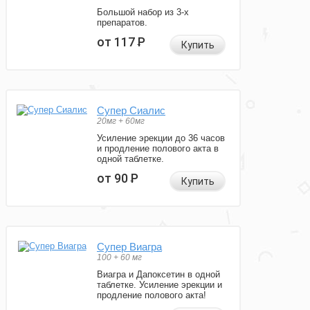
Большой набор из 3-х
препаратов.
от 117
Р
Купить
Супер Сиалис
20мг + 60мг
Усиление эрекции до 36 часов
и продление полового акта в
одной таблетке.
от 90
Р
Купить
Супер Виагра
100 + 60 мг
Виагра и Дапоксетин в одной
таблетке. Усиление эрекции и
продление полового акта!