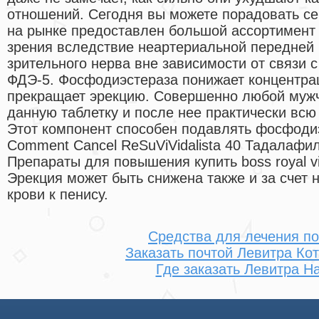
отношений. Сегодня вы можете порадовать с
на рынке предоставлен большой ассортимент 
зрения вследствие неартериальной передней
зрительного нерва вне зависимости от связи 
ФДЭ-5. Фосфодиэстераза понижает концентра
прекращает эрекцию. Совершенно любой мужч
данную таблетку и после нее практически всю
Этот компонент способен подавлять фосфоди
Comment Cancel ReSuViVidalista 40 Тадалафил
Препараты для повышения купить boss royal v
Эрекция может быть снижена также и за счет 
крови к пенису.
Средства для лечения п
Заказать почтой Левитра Ко
Где заказать Левитра Н