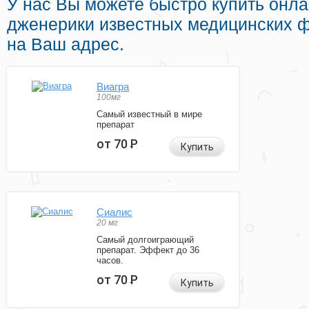
У нас Вы можете быстро купить онл
дженерики известных медицинских ф
на Ваш адрес.
Виагра
100мг
Самый известный в мире
препарат
от 70
Р
Купить
Сиалис
20 мг
Самый долгоиграющий
препарат. Эффект до 36
часов.
от 70
Р
Купить