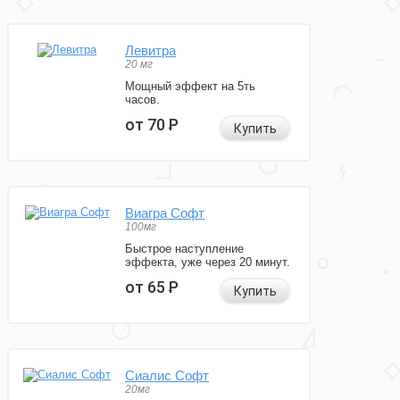
Левитра
20 мг
Мощный эффект на 5ть
часов.
от 70
Р
Купить
Виагра Софт
100мг
Быстрое наступление
эффекта, уже через 20 минут.
от 65
Р
Купить
Сиалис Софт
20мг