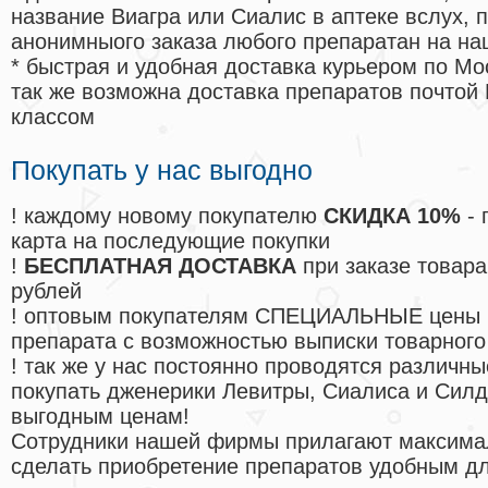
название Виагра или Сиалис в аптеке вслух, 
анонимныого заказа любого препаратан на на
* быстрая и удобная доставка курьером по Мо
так же возможна доставка препаратов почтой 
классом
Покупать у нас выгодно
! каждому новому покупателю
СКИДКА 10%
- 
карта на последующие покупки
!
БЕСПЛАТНАЯ ДОСТАВКА
при заказе товара
рублей
! оптовым покупателям СПЕЦИАЛЬНЫЕ цены 
препарата с возможностью выписки товарного
! так же у нас постоянно проводятся различ
покупать дженерики Левитры, Сиалиса и Сил
выгодным ценам!
Cотрудники нашей фирмы прилагают максима
сделать приобретение препаратов удобным д