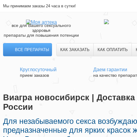
Мы принимаем заказы 24 часа в сутки!
все для Вашего сексуального
здоровья
препараты для повышения потенции
ВСЕ ПРЕПАРАТЫ
КАК ЗАКАЗАТЬ
КАК ОПЛАТИТЬ
Круглосуточный
Даем гарантии
прием заказов
на качество препара
Виагра новосибирск | Доставка
России
Для незабываемого секса возбужда
предназначенные для ярких красок ж