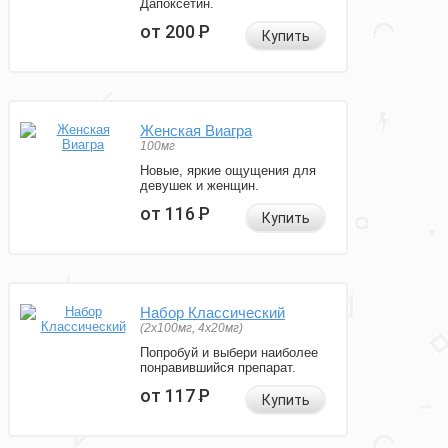
Дапоксетин.
от 200
Р
Купить
Женская Виагра
100мг
Новые, яркие ощущения для
девушек и женщин.
от 116
Р
Купить
Набор Классический
(2x100мг, 4x20мг)
Попробуй и выбери наиболее
понравившийся препарат.
от 117
Р
Купить