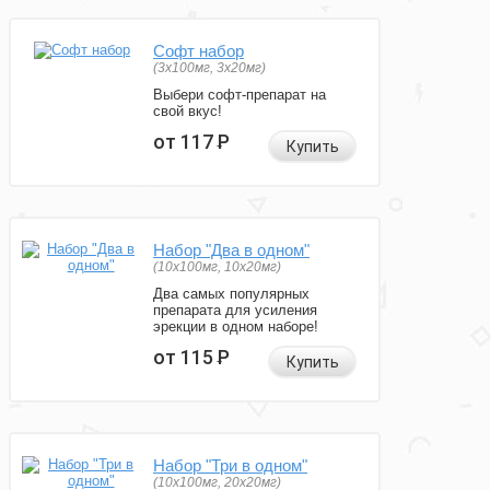
Софт набор
(3x100мг, 3x20мг)
Выбери софт-препарат на
свой вкус!
от 117
Р
Купить
Набор "Два в одном"
(10x100мг, 10x20мг)
Два самых популярных
препарата для усиления
эрекции в одном наборе!
от 115
Р
Купить
Набор "Три в одном"
(10x100мг, 20x20мг)