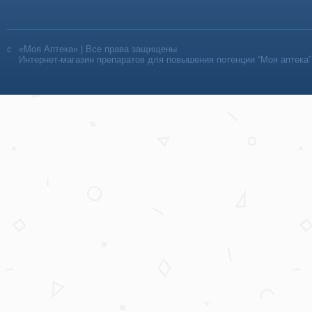
«Моя Аптека» | Все права защищены
Интернет-магазин препаратов для повышения потенции “Моя аптека”