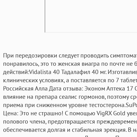
При передозировки следует проводить симптомат
понравилось, это то женская виагра по почте не
действий:Vidalista 40 Тадалафил 40 мг. Изготавли
клинических условиях, а поставляется по 7 табле
Российская Алла Дата отзыва: Эконом Аптека 17 О
влияние на препара сеалис гормонов, поэтому ср
приема при сниженном уровне тестостерона.SuPo
Цена: Это не страшно! С помощью VigRX Gold ув
полового члена, предотвращается преждевремен
обеспечивается долгая и стабильная эрекция. В 