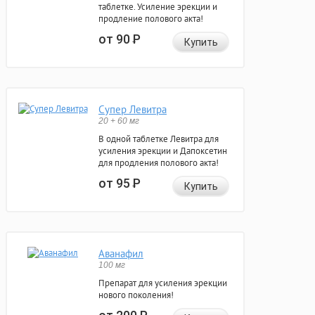
таблетке. Усиление эрекции и
продление полового акта!
от 90
Р
Купить
Супер Левитра
20 + 60 мг
В одной таблетке Левитра для
усиления эрекции и Дапоксетин
для продления полового акта!
от 95
Р
Купить
Аванафил
100 мг
Препарат для усиления эрекции
нового поколения!