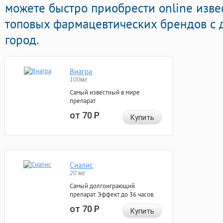
можете быстро приобрести online изв
топовых фармацевтических брендов с 
город.
Виагра
100мг
Самый известный в мире
препарат
от 70
Р
Купить
Сиалис
20 мг
Самый долгоиграющий
препарат. Эффект до 36 часов.
от 70
Р
Купить