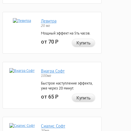
Левитра
20 мг
Мощный эффект на 5ть часов.
от 70
Р
Купить
Виагра Софт
100мг
Быстрое наступление эффекта,
уже через 20 минут.
от 65
Р
Купить
Сиалис Софт
20мг