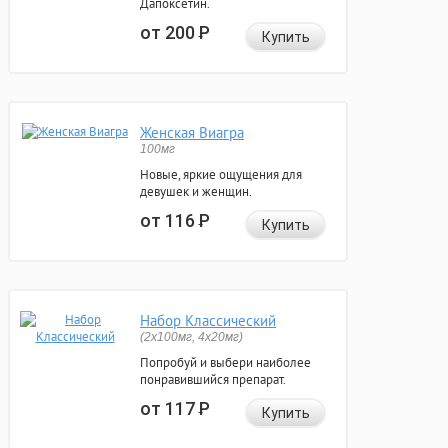
Дапоксетин.
от 200
Р
Купить
Женская Виагра
100мг
Новые, яркие ощущения для
девушек и женщин.
от 116
Р
Купить
Набор Классический
(2x100мг, 4x20мг)
Попробуй и выбери наиболее
понравившийся препарат.
от 117
Р
Купить