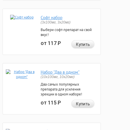
Софт набор
(3x100мг, 3x20мг)
Выбери софт-препарат на свой
вкус!
от 117
Р
Купить
Набор "Два в одном"
(10x100мг, 10x20мг)
Два самых популярных
препарата для усиления
эрекции в одном наборе!
от 115
Р
Купить