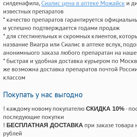
силденафила
,
Сиалис цена в аптеке Можайск
и д
известных препаратов
* качество препаратов гарантируется официаль
и успешно подтверждается годами продаж
* для стестинельных и скромных клиентов, кото
название Виагра или Сиалис в аптеке вслух, под
анонимныого заказа любого препаратан на наше
* быстрая и удобная доставка курьером по Москве
же возможна доставка препаратов почтой России
классом
Покупать у нас выгодно
! каждому новому покупателю
- по
СКИДКА 10%
последующие покупки
!
при заказе товара 
БЕСПЛАТНАЯ ДОСТАВКА
рублей