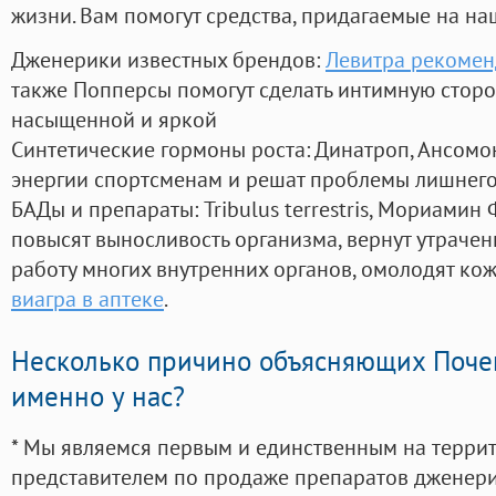
жизни. Вам помогут средства, придагаемые на на
Дженерики известных брендов:
Левитра рекоме
также Попперсы помогут сделать интимную стор
насыщенной и яркой
Синтетические гормоны роста
: Динатроп, Ансомо
энергии спортсменам и решат проблемы лишнего
БАДы и препараты:
Tribulus terrestris, Мориамин
повысят выносливость организма, вернут утрачен
работу многих внутренних органов, омолодят кожу
виагра в аптеке
.
Несколько причино объясняющих Поче
именно у нас?
* Мы являемся первым и единственным на терри
представителем по продаже препаратов дженер