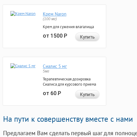
Крем Naron
(100 мг)
Крем для сужения влагалища
от 1500
Р
Купить
Сиалис 5 мг
5мг
Терапевтическая дозировка
Сиалиса для курсового приема
от 60
Р
Купить
На пути к совершенству вместе с нами
Предлагаем Вам сделать первый шаг для полноц