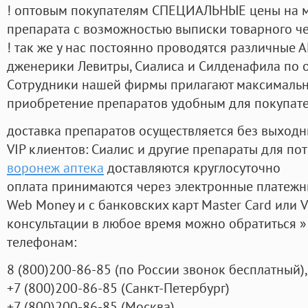
! оптовым покупателям СПЕЦИАЛЬНЫЕ цены на 
препарата с возможностью выписки товарного ч
! так же у нас постоянно проводятся различные
дженерики Левитры, Сиалиса и Силденафила по 
Cотрудники нашей фирмы прилагают максимальны
приобретение препаратов удобным для покупат
доставка препаратов осуществляется без выходн
VIP клиентов: Сиалис и другие препараты для пот
воронеж аптека
доставляются круглосуточно
оплата принимаются через электронные платежн
Web Money и с банковских карт Master Card или V
консультации в любое время можно обратиться
телефонам:
8
(800
)200-86-85
(
по России звонок бесплатный),
+7
(800
)200-86-85
(
Санкт-Петербург)
+7
(800
)200-86-85
(
Москва)