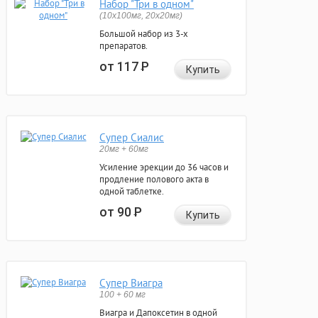
Набор "Три в одном"
(10x100мг, 20x20мг)
Большой набор из 3-х
препаратов.
от 117
Р
Купить
Супер Сиалис
20мг + 60мг
Усиление эрекции до 36 часов и
продление полового акта в
одной таблетке.
от 90
Р
Купить
Супер Виагра
100 + 60 мг
Виагра и Дапоксетин в одной