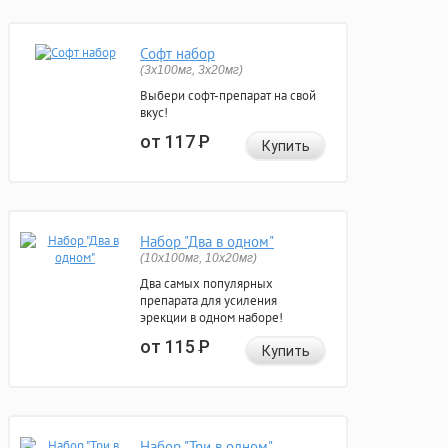
Софт набор
(3x100мг, 3x20мг)
Выбери софт-препарат на свой
вкус!
от 117
Р
Купить
Набор "Два в одном"
(10x100мг, 10x20мг)
Два самых популярных
препарата для усиления
эрекции в одном наборе!
от 115
Р
Купить
Набор "Три в одном"