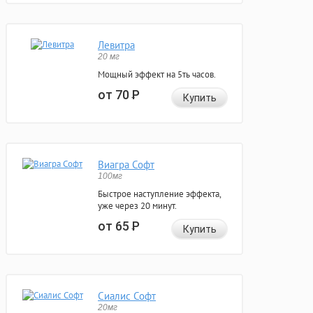
Левитра
20 мг
Мощный эффект на 5ть часов.
от 70
Р
Купить
Виагра Софт
100мг
Быстрое наступление эффекта,
уже через 20 минут.
от 65
Р
Купить
Сиалис Софт
20мг