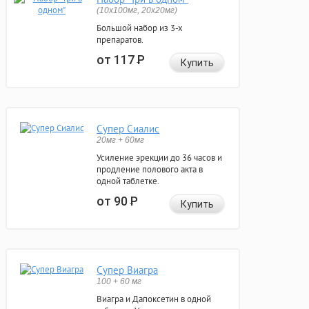
(10x100мг, 20x20мг)
Большой набор из 3-х
препаратов.
от 117
Р
Купить
Супер Сиалис
20мг + 60мг
Усиление эрекции до 36 часов и
продление полового акта в
одной таблетке.
от 90
Р
Купить
Супер Виагра
100 + 60 мг
Виагра и Дапоксетин в одной