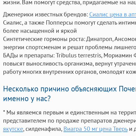
жизни. Вам помогут средства, придагаемые на на
Дженерики известных брендов:
Сиалис цена в ап
Сиалис, а также Попперсы помогут сделать инти
более насыщенной и яркой
Синтетические гормоны роста
: Динатроп, Ансомо
энергии спортсменам и решат проблемы лишнего
БАДы и препараты:
Tribulus terrestris, Мориамин
повысят выносливость организма, вернут утрачен
работу многих внутренних органов, омолодят кожу
Несколько причино объясняющих Поче
именно у нас?
* Мы являемся первым и единственным на терри
представителем по продаже препаратов дженер
якутске
, силденафила
,
Виагра 50 мг цена Тверь
и 