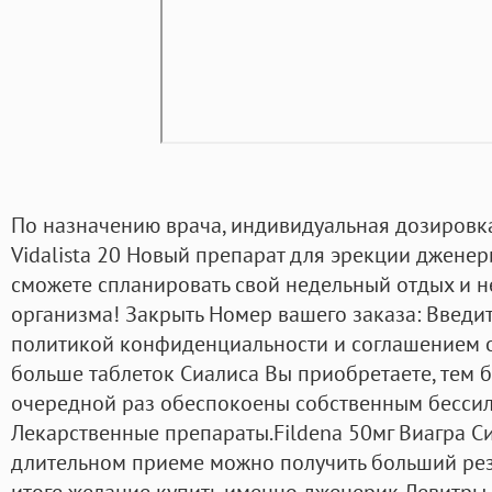
По назначению врача, индивидуальная дозировка
Vidalista 20 Новый препарат для эрекции дженер
сможете спланировать свой недельный отдых и не
организма! Закрыть Номер вашего заказа: Введи
политикой конфиденциальности и соглашением о
больше таблеток Сиалиса Вы приобретаете, тем 
очередной раз обеспокоены собственным бессил
Лекарственные препараты.Fildena 50мг Виагра С
длительном приеме можно получить больший резу
итоге желание купить именно дженерик Левитры,