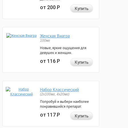
от 200
Р
Купить
Женская Виагра
100мг
Новые, яркие ощущения для
девушек и женщин.
от 116
Р
Купить
Набор Классический
(2x100мг, 4x20мг)
Попробуй и выбери наиболее
понравившийся препарат.
от 117
Р
Купить