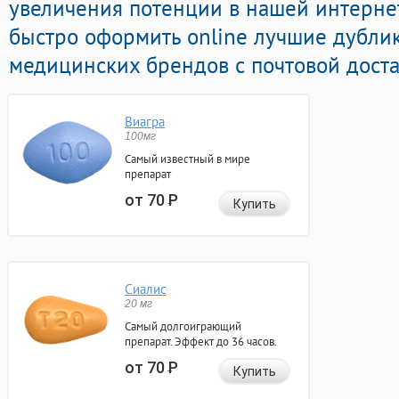
увеличения потенции в нашей интернет
быстро оформить online лучшие дубли
медицинских брендов с почтовой доста
Виагра
100мг
Самый известный в мире
препарат
от 70
Р
Купить
Сиалис
20 мг
Самый долгоиграющий
препарат. Эффект до 36 часов.
от 70
Р
Купить