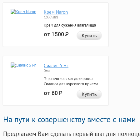
Крем Naron
(100 мг)
Крем для сужения влагалища
от 1500
Р
Купить
Сиалис 5 мг
5мг
Терапевтическая дозировка
Сиалиса для курсового приема
от 60
Р
Купить
На пути к совершенству вместе с нами
Предлагаем Вам сделать первый шаг для полноц