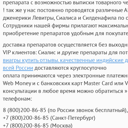
препарата с возможностью выписки товарного ч
! так же у нас постоянно проводятся различные
дженерики Левитры, Сиалиса и Силденафила по 
Cотрудники нашей фирмы прилагают максимальны
приобретение препаратов удобным для покупат
доставка препаратов осуществляется без выходн
VIP клиентов: Сиалис и другие препараты для пот
виагры купить отзывы. качественные индийские 
всей России
доставляются круглосуточно
оплата принимаются через электронные платежн
Web Money и с банковских карт Master Card или V
консультации в любое время можно обратиться
телефонам:
8
(800
)200-86-85
(
по России звонок бесплатный),
+7
(800
)200-86-85
(
Санкт-Петербург)
+7
(800
)200-86-85
(
Москва)