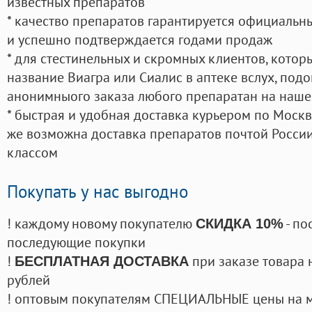
известных препаратов
* качество препаратов гарантируется официаль
и успешно подтверждается годами продаж
* для стестинельных и скромных клиентов, кото
название Виагра или Сиалис в аптеке вслух, под
анонимныого заказа любого препаратан на наше
* быстрая и удобная доставка курьером по Москве
же возможна доставка препаратов почтой России
классом
Покупать у нас выгодно
! каждому новому покупателю
- по
СКИДКА 10%
последующие покупки
!
при заказе товара 
БЕСПЛАТНАЯ ДОСТАВКА
рублей
! оптовым покупателям СПЕЦИАЛЬНЫЕ цены на 