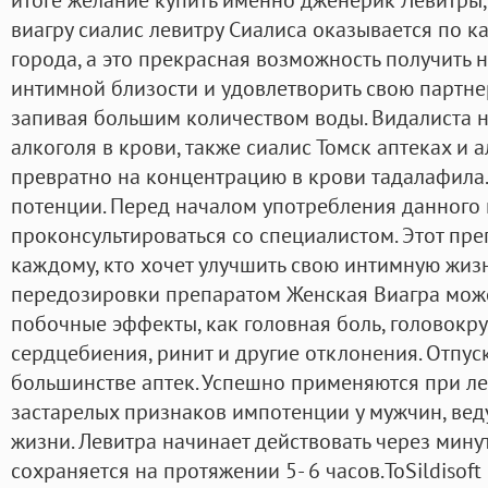
виагру сиалис левитру Сиалиса оказывается по 
города, а это прекрасная возможность получить 
интимной близости и удовлетворить свою партнер
запивая большим количеством воды. Видалиста 
алкоголя в крови, также сиалис Томск аптеках и 
превратно на концентрацию в крови тадалафила.
потенции. Перед началом употребления данного
проконсультироваться со специалистом. Этот пр
каждому, кто хочет улучшить свою интимную жиз
передозировки препаратом Женская Виагра може
побочные эффекты, как головная боль, головокр
сердцебиения, ринит и другие отклонения. Отпуск
большинстве аптек. Успешно применяются при л
застарелых признаков импотенции у мужчин, в
жизни. Левитра начинает действовать через минут
сохраняется на протяжении 5- 6 часов.ToSildisoft