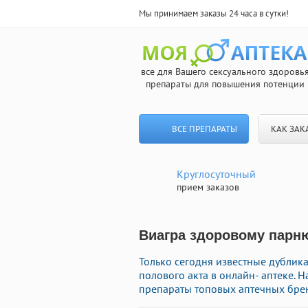
Мы принимаем заказы 24 часа в сутки!
все для Вашего сексуального здоровь
препараты для повышения потенции
ВСЕ ПРЕПАРАТЫ
КАК ЗАК
Круглосуточный
прием заказов
Виагра здоровому парню
Только сегодня известные дублик
полового акта в онлайн- аптеке. 
препараты топовых аптечных брен