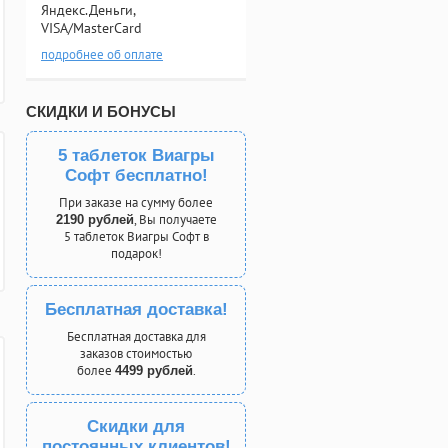
Яндекс.Деньги,
VISA/MasterCard
подробнее об оплате
СКИДКИ И БОНУСЫ
5 таблеток Виагры
Софт бесплатно!
При заказе на сумму более
, Вы получаете
2190 рублей
5 таблеток Виагры Софт в
подарок!
Бесплатная доставка!
Бесплатная доставка для
заказов стоимостью
более
.
4499 рублей
Скидки для
постоянных клиентов!