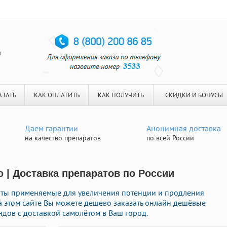
я
АЗАТЬ
КАК ОПЛАТИТЬ
КАК ПОЛУЧИТЬ
СКИДКИ И БОНУСЫ
Даем гарантии
Анонимная доставка
на качество препаратов
по всей России
 | Доставка препаратов по России
аты применяемые для увеличения потенции и продления
На этом сайте Вы можете дешево заказать онлайн дешёвые
дов с доставкой самолётом в Ваш город.