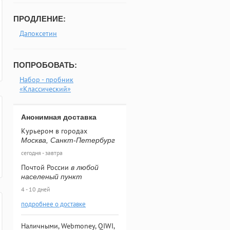
ПРОДЛЕНИЕ:
Дапоксетин
ПОПРОБОВАТЬ:
Набор - пробник
«Классический»
Анонимная доставка
Курьером в городах
Москва, Санкт-Петербург
сегодня - завтра
Почтой России
в любой
населеный пункт
4 - 10 дней
подробнее о доставке
Наличными, Webmoney, QIWI,