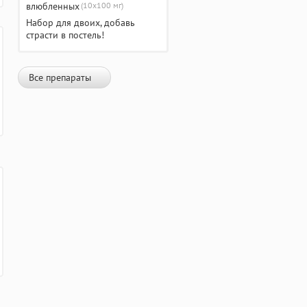
(10х100 мг)
Набор для двоих, добавь
страсти в постель!
Все препараты