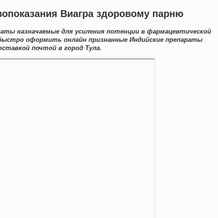
вопоказания Виагра здоровому парню
раты назначаемые для усиления потенции в фармацевтической
 быстро оформить онлайн признанные Индийские препараты
оставкой почтой в город Тула.