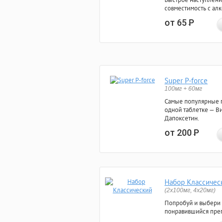
совместимость с ал
от 65
Р
Super P-force
100мг + 60мг
Самые популярные 
одной таблетке — Ви
Дапоксетин.
от 200
Р
Набор Классичес
(2x100мг, 4x20мг)
Попробуй и выбери
понравившийся преп