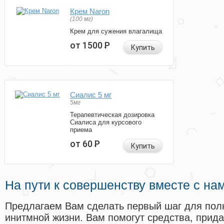
Крем Naron
(100 мг)
Крем для сужения влагалища
от 1500
Р
Купить
Сиалис 5 мг
5мг
Терапевтическая дозировка
Сиалиса для курсового
приема
от 60
Р
Купить
На пути к совершенству вместе с на
Предлагаем Вам сделать первый шаг для пол
инитмной жизни. Вам помогут средства, прид