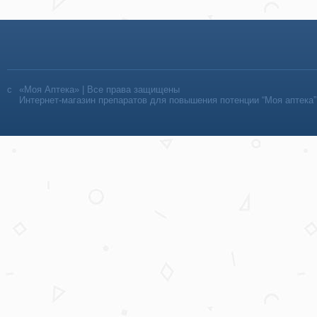
«Моя Аптека» | Все права защищены
Интернет-магазин препаратов для повышения потенции “Моя аптека”