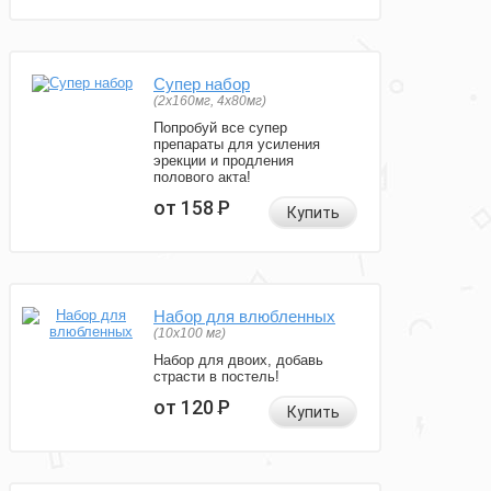
Супер набор
(2х160мг, 4х80мг)
Попробуй все супер
препараты для усиления
эрекции и продления
полового акта!
от 158
Р
Купить
Набор для влюбленных
(10х100 мг)
Набор для двоих, добавь
страсти в постель!
от 120
Р
Купить