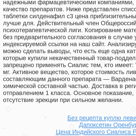
надежными фармацевтическими компаниями, ч
качество препаратов. Ниже представлен спис
таблетки силденафил с3 цена приблизительны
лучше для. Действительный член Общеросси
психотерапевтической лиги. Копирование мат
без предварительного согласования в случае 
индексируемой ссылки на наш сайт. Анализир
можно сделать выводы, что есть еще одна кат
которые купили некачественный товар-подделк
запрещено применять Сиалис тем, кто имеет: 
мг. Активное вещество, которое стоимость ли
составляющим данного препарата — Вардена
химической составной частью. Доставка в ре
отправлением 1 класса. Основное показание,
отсутствие эрекции при сильном желании.
Без рецепта куплю леви
Дапоксетин Оренбу
Цена Индийского Сиалиса 