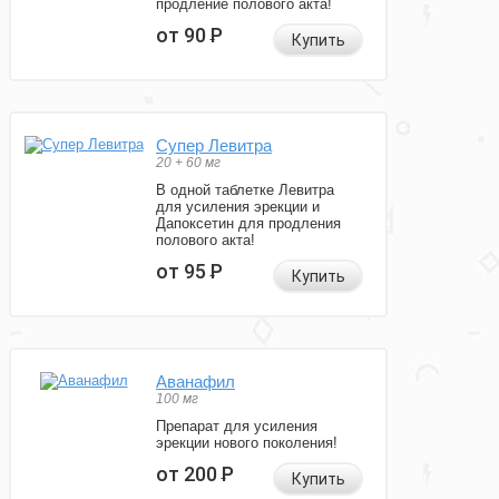
продление полового акта!
от 90
Р
Купить
Супер Левитра
20 + 60 мг
В одной таблетке Левитра
для усиления эрекции и
Дапоксетин для продления
полового акта!
от 95
Р
Купить
Аванафил
100 мг
Препарат для усиления
эрекции нового поколения!
от 200
Р
Купить