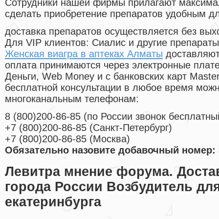
Cотрудники нашей фирмы прилагают максима
сделать приобретение препаратов удобным д
доставка препаратов осуществляется без вых
Для VIP клиентов: Сиалис и другие препараты
Женская виагра в аптеках Алматы
доставляют
оплата принимаются через электронные плат
Деньги, Web Money и с банковских карт Master
бесплатной консультации в любое время мож
многоканальным телефонам:
8
(800
)200-86-85
(
по России звонок бесплатны
+7
(800
)200-86-85
(
Санкт-Петербург)
+7
(800
)200-86-85
(
Москва)
Обязательно назовите добавочный номер: 
Левитра мнение форума. Доста
города России Возбудитель для
екатеринбурга