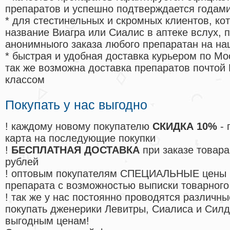
препаратов и успешно подтверждается годам
* для стестинельных и скромных клиентов, ко
название Виагра или Сиалис в аптеке вслух, 
анонимныого заказа любого препаратан на на
* быстрая и удобная доставка курьером по Мо
так же возможна доставка препаратов почтой 
классом
Покупать у нас выгодно
! каждому новому покупателю
СКИДКА 10%
- 
карта на последующие покупки
!
БЕСПЛАТНАЯ ДОСТАВКА
при заказе товара
рублей
! оптовым покупателям СПЕЦИАЛЬНЫЕ цены 
препарата с возможностью выписки товарного
! так же у нас постоянно проводятся различ
покупать дженерики Левитры, Сиалиса и Сил
выгодным ценам!