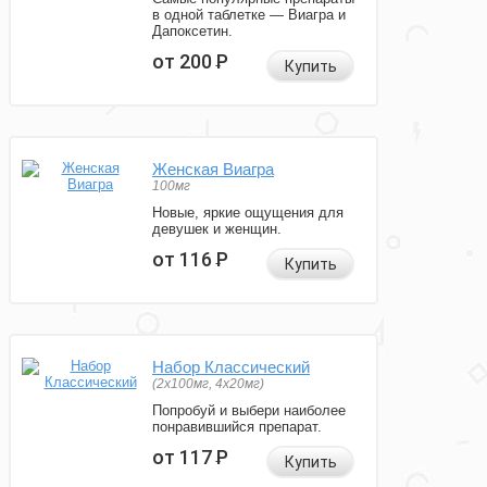
в одной таблетке — Виагра и
Дапоксетин.
от 200
Р
Купить
Женская Виагра
100мг
Новые, яркие ощущения для
девушек и женщин.
от 116
Р
Купить
Набор Классический
(2x100мг, 4x20мг)
Попробуй и выбери наиболее
понравившийся препарат.
от 117
Р
Купить