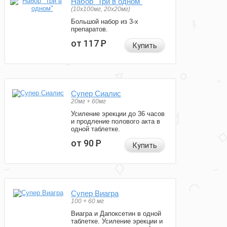
Набор "Три в одном"
(10x100мг, 20x20мг)
Большой набор из 3-х
препаратов.
от 117
Р
Купить
Супер Сиалис
20мг + 60мг
Усиление эрекции до 36 часов
и продление полового акта в
одной таблетке.
от 90
Р
Купить
Супер Виагра
100 + 60 мг
Виагра и Дапоксетин в одной
таблетке. Усиление эрекции и