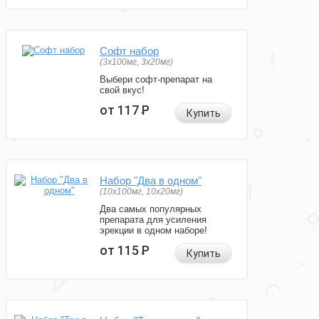
Софт набор
(3x100мг, 3x20мг)
Выбери софт-препарат на
свой вкус!
от 117
Р
Купить
Набор "Два в одном"
(10x100мг, 10x20мг)
Два самых популярных
препарата для усиления
эрекции в одном наборе!
от 115
Р
Купить