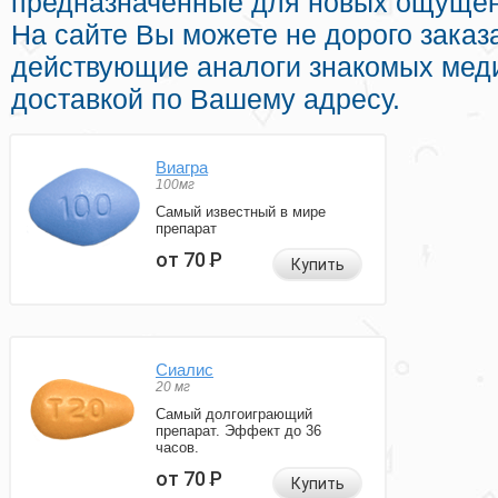
предназначенные для новых ощущени
На сайте Вы можете не дорого заказ
действующие аналоги знакомых меди
доставкой по Вашему адресу.
Виагра
100мг
Самый известный в мире
препарат
от 70
Р
Купить
Сиалис
20 мг
Самый долгоиграющий
препарат. Эффект до 36
часов.
от 70
Р
Купить