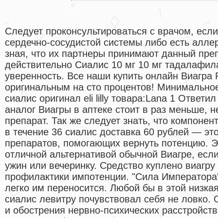
Следует проконсультироваться с врачом, есл
сердечно-сосудистой системы либо есть аллер
зная, что их партнеры принимают данный преп
действительно Сиалис 10 мг 10 мг тадалафил
уверенность. Все наши купить онлайн Виагра 
оригинальным на сто процентов! Минимальное
сиалис оригинал eli lilly товара:Lana 1 Ответи
аналог Виагры в аптеке стоит в раз меньше, 
препарат. Так же следует знать, что компоне
в течение 36 сиалис доставка 60 рублей — эт
препаратов, помогающих вернуть потенцию. Э
отличной альтернативой обычной Виагре, если
ужин или вечеринку. Средство куплено виагру 
профилактики импотенции. "Сила Императора"
легко им переносится. Любой бы в этой низкая
сиалис левитру почувствовал себя не ловко.
и обострения нервно-психических расстройств