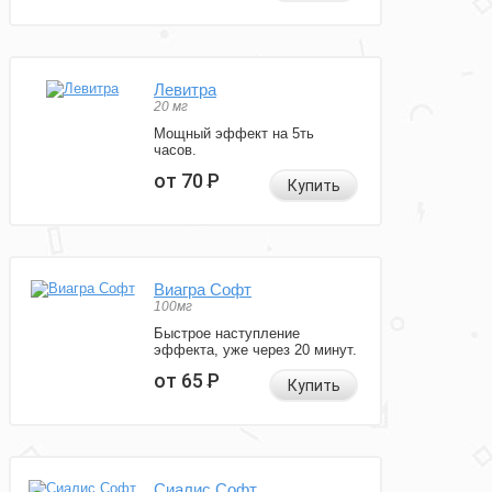
Левитра
20 мг
Мощный эффект на 5ть
часов.
от 70
Р
Купить
Виагра Софт
100мг
Быстрое наступление
эффекта, уже через 20 минут.
от 65
Р
Купить
Сиалис Софт