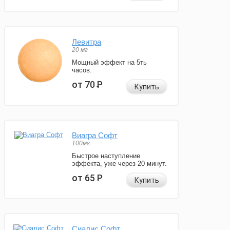
Левитра
20 мг
Мощный эффект на 5ть
часов.
от 70
Р
Купить
Виагра Софт
100мг
Быстрое наступление
эффекта, уже через 20 минут.
от 65
Р
Купить
Сиалис Софт