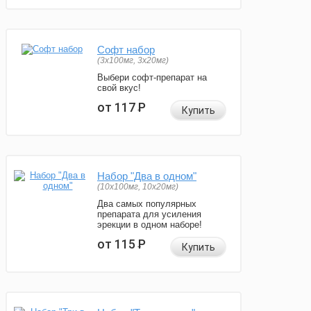
Софт набор
(3x100мг, 3x20мг)
Выбери софт-препарат на
свой вкус!
от 117
Р
Купить
Набор "Два в одном"
(10x100мг, 10x20мг)
Два самых популярных
препарата для усиления
эрекции в одном наборе!
от 115
Р
Купить