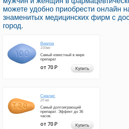
мужчин и женщин в фармацевтическо
можете удобно приобрести онлайн 
знаменитых медицинских фирм с дос
город.
Виагра
100мг
Самый известный в мире
препарат
от 70
Р
Купить
Сиалис
20 мг
Самый долгоиграющий
препарат. Эффект до 36
часов.
от 70
Р
Купить