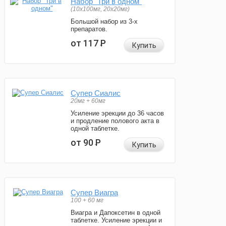
Набор "Три в одном"
(10x100мг, 20x20мг)
Большой набор из 3-х
препаратов.
от 117
Р
Купить
Супер Сиалис
20мг + 60мг
Усиление эрекции до 36 часов
и продление полового акта в
одной таблетке.
от 90
Р
Купить
Супер Виагра
100 + 60 мг
Виагра и Дапоксетин в одной
таблетке. Усиление эрекции и