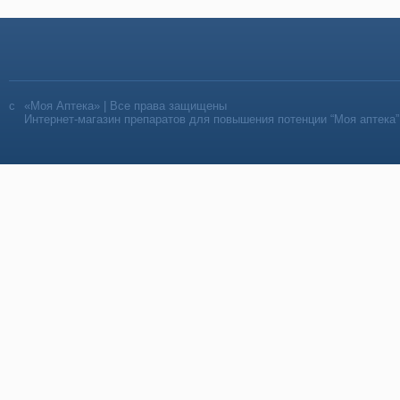
«Моя Аптека» | Все права защищены
Интернет-магазин препаратов для повышения потенции “Моя аптека”