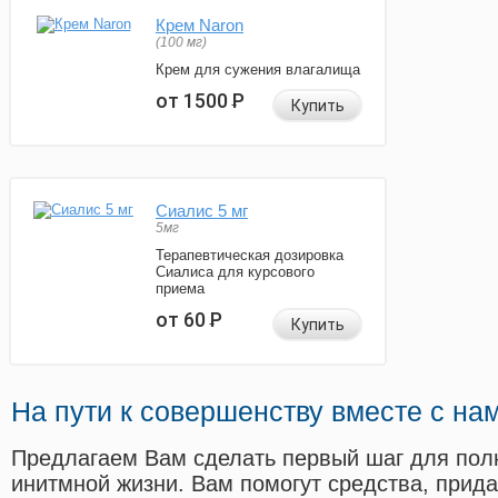
Крем Naron
(100 мг)
Крем для сужения влагалища
от 1500
Р
Купить
Сиалис 5 мг
5мг
Терапевтическая дозировка
Сиалиса для курсового
приема
от 60
Р
Купить
На пути к совершенству вместе с на
Предлагаем Вам сделать первый шаг для пол
инитмной жизни. Вам помогут средства, прид