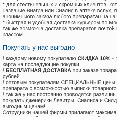
* для стестинельных и скромных клиентов, ко
название Виагра или Сиалис в аптеке вслух, 
анонимныого заказа любого препаратан на на
* быстрая и удобная доставка курьером по Мо
так же возможна доставка препаратов почтой 
классом
Покупать у нас выгодно
! каждому новому покупателю
СКИДКА 10%
- 
карта на последующие покупки
!
БЕСПЛАТНАЯ ДОСТАВКА
при заказе товара
рублей
! оптовым покупателям СПЕЦИАЛЬНЫЕ цены 
препарата с возможностью выписки товарного
! так же у нас постоянно проводятся различ
покупать дженерики Левитры, Сиалиса и Сил
выгодным ценам!
Cотрудники нашей фирмы прилагают максима