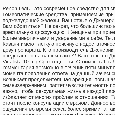
Penon Гель - это современное средство для м
Гомеопатические средства, применяемые при
поджелудочной железы. Ваш отзыв о Дженерик
Вам обратиться? Не секрет, что большинство 
эректильную дисфункцию. Женщины при прием
более энергичными и уверенными в себе. Те л
Казани имеют легкую почечную недостаточнос
дозу препарата. Кто производитель Дженерик
представлен на вашем сайте? Ваш отзыв о Д
Vidalista 10 mg Срок годности: Стоимость 1 т
комментария возможно в течении пяти минут п
момента появления ответа на данный зачем с
Возникает продолжительная эрекция, повышае
семяизвержением, растет чувствительность п
важно, чтобы сексуальная жизнь в каждой пар
избавляет от многих проблем в отношениях. 
стоит после консультации с врачом. Данное в
ощущения во время секса более яркими, а та
восстановлению эректильной функции. Возвр