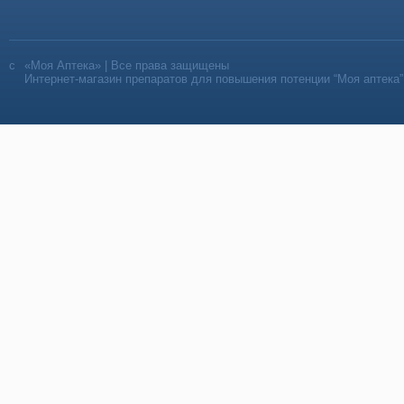
«Моя Аптека» | Все права защищены
Интернет-магазин препаратов для повышения потенции “Моя аптека”