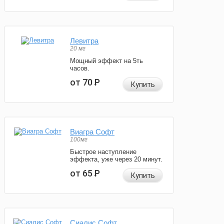
Левитра
20 мг
Мощный эффект на 5ть
часов.
от 70
Р
Купить
Виагра Софт
100мг
Быстрое наступление
эффекта, уже через 20 минут.
от 65
Р
Купить
Сиалис Софт