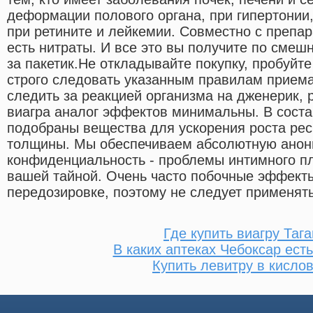
деформации полового органа, при гипертонии
при ретините и лейкемии. Совместно с препар
есть нитраты. И все это вы получите по смешн
за пакетик.Не откладывайте покупку, пробуйт
строго следовать указанным правилам приема
следить за реакцией организма на дженерик, 
виагра аналог эффектов минимальны. В соста
подобраны вещества для ускорения роста рес
толщины. Мы обеспечиваем абсолютную анон
конфиденциальность - проблемы интимного пл
вашей тайной. Очень часто побочные эффект
передозировке, поэтому не следует применять
Где купить виагру Тага
В каких аптеках Чебоксар ест
Купить левитру в кисло