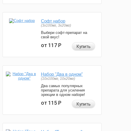
Софт набор
(3x100мг, 3x20мг)
Выбери софт-препарат на
свой вкус!
от 117
Р
Купить
Набор "Два в одном"
(10x100мг, 10x20мг)
Два самых популярных
препарата для усиления
эрекции в одном наборе!
от 115
Р
Купить