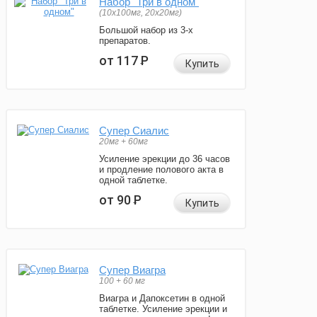
Набор "Три в одном"
(10x100мг, 20x20мг)
Большой набор из 3-х
препаратов.
от 117
Р
Купить
Супер Сиалис
20мг + 60мг
Усиление эрекции до 36 часов
и продление полового акта в
одной таблетке.
от 90
Р
Купить
Супер Виагра
100 + 60 мг
Виагра и Дапоксетин в одной
таблетке. Усиление эрекции и