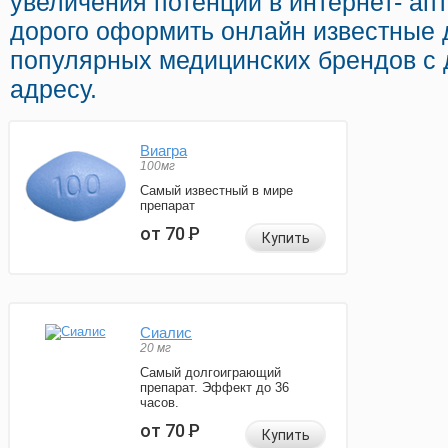
увеличения потенции в интернет- апт
дорого оформить онлайн известные
популярных медицинских брендов с 
адресу.
Виагра
100мг
Самый известный в мире
препарат
от 70
Р
Купить
Сиалис
20 мг
Самый долгоиграющий
препарат. Эффект до 36
часов.
от 70
Р
Купить