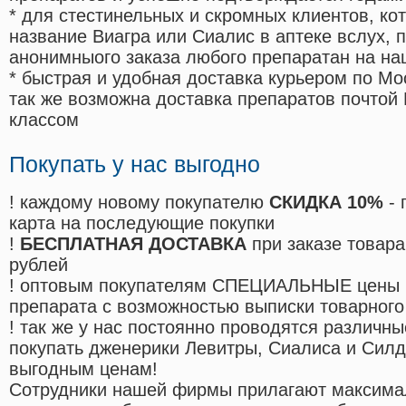
* для стестинельных и скромных клиентов, ко
название Виагра или Сиалис в аптеке вслух, 
анонимныого заказа любого препаратан на на
* быстрая и удобная доставка курьером по Мо
так же возможна доставка препаратов почтой 
классом
Покупать у нас выгодно
! каждому новому покупателю
СКИДКА 10%
- 
карта на последующие покупки
!
БЕСПЛАТНАЯ ДОСТАВКА
при заказе товара
рублей
! оптовым покупателям СПЕЦИАЛЬНЫЕ цены 
препарата с возможностью выписки товарного
! так же у нас постоянно проводятся различ
покупать дженерики Левитры, Сиалиса и Сил
выгодным ценам!
Cотрудники нашей фирмы прилагают максима