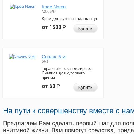
Крем Naron
(100 мг)
Крем для сужения влагалища
от 1500
Р
Купить
Сиалис 5 мг
5мг
Терапевтическая дозировка
Сиалиса для курсового
приема
от 60
Р
Купить
На пути к совершенству вместе с на
Предлагаем Вам сделать первый шаг для пол
инитмной жизни. Вам помогут средства, прид