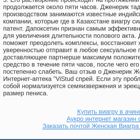
продолжается около пяти часов. Дженерик та
производством занимаются известные индийс
компании, которые где в Казахстане виагру с
патент. Дапоксетин признан самым эффектив
для увеличения длительности полового акта.
поможет преодолеть комплексы, восстановит 
уверенностью отправит в любое сексуальное 
доставляющее партнерше максимум положите
средство в течение пяти часов, после чего ег
постепенно слабеть. Ваш отзыв о Дженерик Ж
Интернет-аптека "ViStud спрей. Если эту проб
собой нормализуется семяизвержения и эрекц
размер пениса.
Купить виагру в ачин
Аукро интернет магазин 
Заказать почтой Женская Виагр