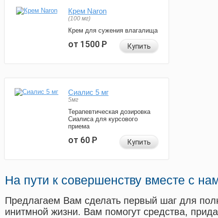
Крем Naron
(100 мг)
Крем для сужения влагалища
от 1500
Р
Купить
Сиалис 5 мг
5мг
Терапевтическая дозировка
Сиалиса для курсового
приема
от 60
Р
Купить
На пути к совершенству вместе с на
Предлагаем Вам сделать первый шаг для пол
инитмной жизни. Вам помогут средства, прид