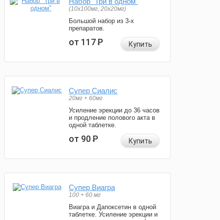
Набор "Три в одном"
(10x100мг, 20x20мг)
Большой набор из 3-х
препаратов.
от 117
Р
Купить
Супер Сиалис
20мг + 60мг
Усиление эрекции до 36 часов
и продление полового акта в
одной таблетке.
от 90
Р
Купить
Супер Виагра
100 + 60 мг
Виагра и Дапоксетин в одной
таблетке. Усиление эрекции и