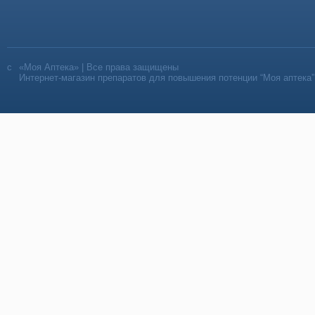
«Моя Аптека» | Все права защищены
Интернет-магазин препаратов для повышения потенции “Моя аптека”