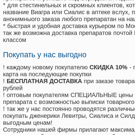
* для стестинельных и скромных клиентов, ко
название Виагра или Сиалис в аптеке вслух, 
анонимныого заказа любого препаратан на на
* быстрая и удобная доставка курьером по Мо
так же возможна доставка препаратов почтой 
классом
Покупать у нас выгодно
! каждому новому покупателю
СКИДКА 10%
- 
карта на последующие покупки
!
БЕСПЛАТНАЯ ДОСТАВКА
при заказе товара
рублей
! оптовым покупателям СПЕЦИАЛЬНЫЕ цены 
препарата с возможностью выписки товарного
! так же у нас постоянно проводятся различ
покупать дженерики Левитры, Сиалиса и Сил
выгодным ценам!
Cотрудники нашей фирмы прилагают максима