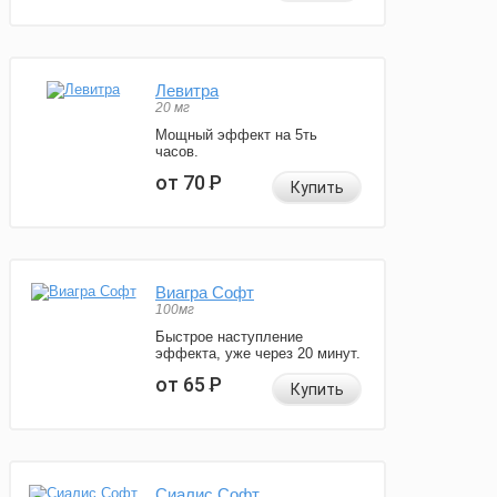
Левитра
20 мг
Мощный эффект на 5ть
часов.
от 70
Р
Купить
Виагра Софт
100мг
Быстрое наступление
эффекта, уже через 20 минут.
от 65
Р
Купить
Сиалис Софт