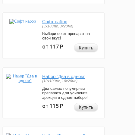
Софт набор
(3x100мг, 3x20мг)
Выбери софт-препарат на
свой вкус!
от 117
Р
Купить
Набор "Два в одном"
(10x100мг, 10x20мг)
Два самых популярных
препарата для усиления
эрекции в одном наборе!
от 115
Р
Купить