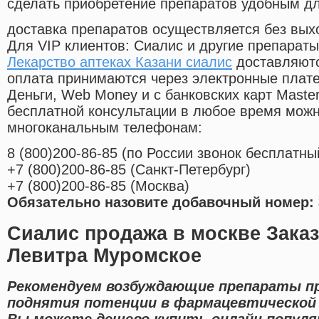
сделать приобретение препаратов удобным д
доставка препаратов осуществляется без вых
Для VIP клиентов: Сиалис и другие препараты
Лекарство аптеках Казани сиалис
доставляютс
оплата принимаются через электронные плат
Деньги, Web Money и с банковских карт Master
бесплатной консультации в любое время мож
многоканальным телефонам:
8
(800
)200-86-85
(
по России звонок бесплатны
+7
(800
)200-86-85
(
Санкт-Петербург)
+7
(800
)200-86-85
(
Москва)
Обязательно назовите добавочный номер: 
Сиалис продажа в москве Заказ
Левитра Муромское
Рекомендуем возбуждающие препараты пр
поднятия потенции в фармацевтической 
Вы можете дешево купить онлайн популя