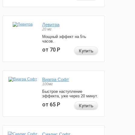
Левитра
20 мг
Мощный эффект на 5ть
часов.
от 70
Р
Купить
Виагра Софт
100мг
Быстрое наступление
эффекта, уже через 20 минут.
от 65
Р
Купить
Сиалис Софт