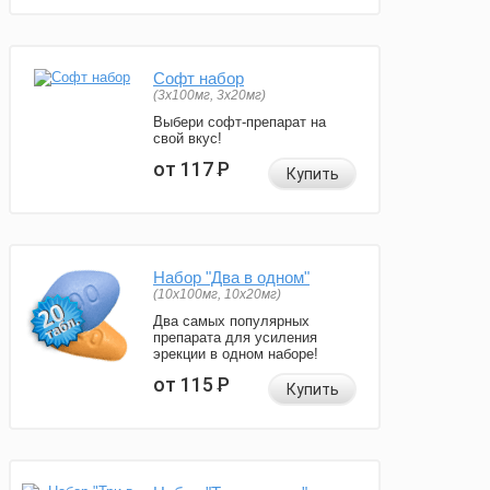
Софт набор
(3x100мг, 3x20мг)
Выбери софт-препарат на
свой вкус!
от 117
Р
Купить
Набор "Два в одном"
(10x100мг, 10x20мг)
Два самых популярных
препарата для усиления
эрекции в одном наборе!
от 115
Р
Купить