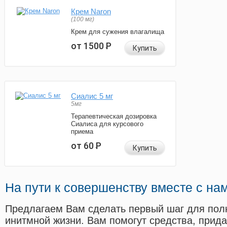
Крем Naron
(100 мг)
Крем для сужения влагалища
от 1500
Р
Купить
Сиалис 5 мг
5мг
Терапевтическая дозировка
Сиалиса для курсового
приема
от 60
Р
Купить
На пути к совершенству вместе с на
Предлагаем Вам сделать первый шаг для пол
инитмной жизни. Вам помогут средства, прид