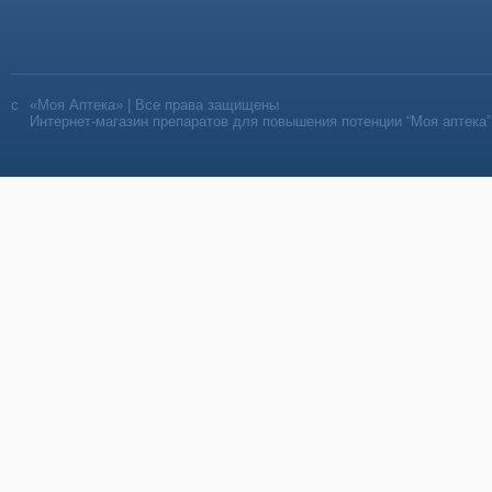
«Моя Аптека» | Все права защищены
Интернет-магазин препаратов для повышения потенции “Моя аптека”