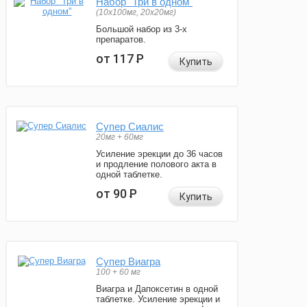
Набор "Три в одном"
(10x100мг, 20x20мг)
Большой набор из 3-х
препаратов.
от 117
Р
Купить
Супер Сиалис
20мг + 60мг
Усиление эрекции до 36 часов
и продление полового акта в
одной таблетке.
от 90
Р
Купить
Супер Виагра
100 + 60 мг
Виагра и Дапоксетин в одной
таблетке. Усиление эрекции и