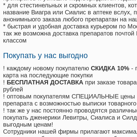
* для стестинельных и скромных клиентов, ко
название Виагра или Сиалис в аптеке вслух, 
анонимныого заказа любого препаратан на на
* быстрая и удобная доставка курьером по Мо
так же возможна доставка препаратов почтой 
классом
Покупать у нас выгодно
! каждому новому покупателю
СКИДКА 10%
- 
карта на последующие покупки
!
БЕСПЛАТНАЯ ДОСТАВКА
при заказе товара
рублей
! оптовым покупателям СПЕЦИАЛЬНЫЕ цены 
препарата с возможностью выписки товарного
! так же у нас постоянно проводятся различ
покупать дженерики Левитры, Сиалиса и Сил
выгодным ценам!
Cотрудники нашей фирмы прилагают максима