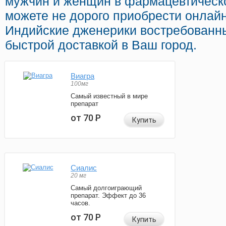
мужчин и женщин в фармацевтическо
можете не дорого приобрести онлай
Индийские дженерики востребованн
быстрой доставкой в Ваш город.
Виагра
100мг
Самый известный в мире
препарат
от 70
Р
Купить
Сиалис
20 мг
Самый долгоиграющий
препарат. Эффект до 36
часов.
от 70
Р
Купить