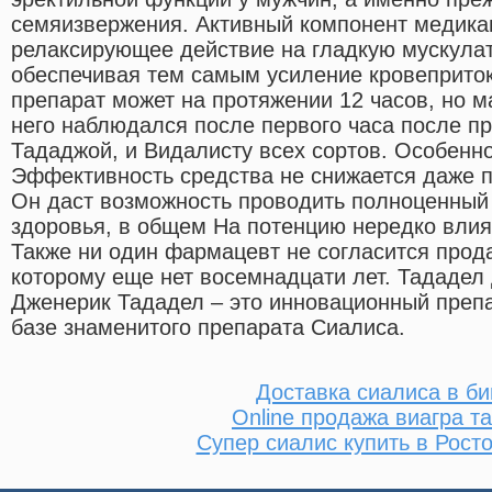
семяизвержения. Активный компонент медика
релаксирующее действие на гладкую мускулат
обеспечивая тем самым усиление кровеприток
препарат может на протяжении 12 часов, но 
него наблюдался после первого часа после п
Тададжой, и Видалисту всех сортов. Особенно
Эффективность средства не снижается даже п
Он даст возможность проводить полноценный
здоровья, в общем На потенцию нередко влия
Также ни один фармацевт не согласится прод
которому еще нет восемнадцати лет. Тададел 
Дженерик Тададел – это инновационный препа
базе знаменитого препарата Сиалиса.
Доставка сиалиса в би
Online продажа виагра т
Супер сиалис купить в Рост