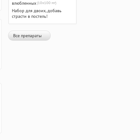
(10х100 мг)
Набор для двоих, добавь
страсти в постель!
Все препараты