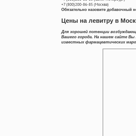
+7
(800
)200-86-85
(
Москва)
Обязательно назовите добавочный н
Цены на левитру в Моск
Для хорошей потенции возбуждающи
Вашего города. На нашем сайте В
известных фармацевтических марок