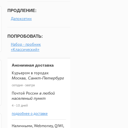
ПРОДЛЕНИЕ:
Дапоксетин
ПОПРОБОВАТЬ:
Набор - пробник
«Классический»
Анонимная доставка
Курьером в городах
Москва, Санкт-Петербург
сегодня - завтра
Почтой России
в любой
населеный пункт
4 - 10 дней
подробнее о доставке
Наличными, Webmoney, QIWI,