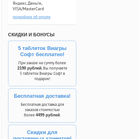
Яндекс.Деньги,
VISA/MasterCard
подробнее об оплате
СКИДКИ И БОНУСЫ
5 таблеток Виагры
Софт бесплатно!
При заказе на сумму более
, Вы получаете
2190 рублей
5 таблеток Виагры Софт в
подарок!
Бесплатная доставка!
Бесплатная доставка для
заказов стоимостью
более
.
4499 рублей
Скидки для
постоянных клиентов!