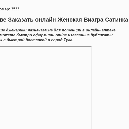
омер: 3533
ве Заказать онлайн Женская Виагра Сатинка
е дженерики назначаемые для потенции в онлайн- аптеке
ы можете быстро оформить online известные дубликаты
 с быстрой доставкой в город Тула.