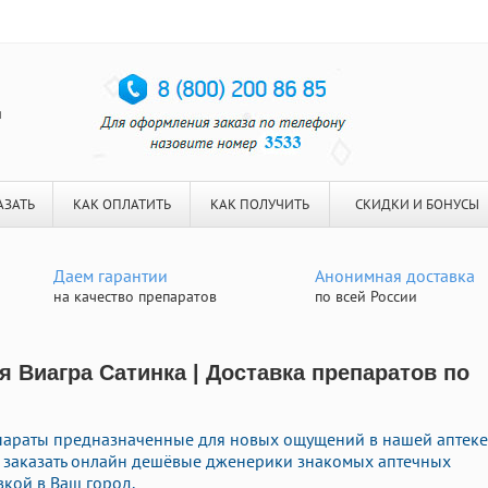
я
АЗАТЬ
КАК ОПЛАТИТЬ
КАК ПОЛУЧИТЬ
СКИДКИ И БОНУСЫ
Даем гарантии
Анонимная доставка
на качество препаратов
по всей России
я Виагра Сатинка | Доставка препаратов по
параты предназначенные для новых ощущений в нашей аптеке
о заказать онлайн дешёвые дженерики знакомых аптечных
вкой в Ваш город.