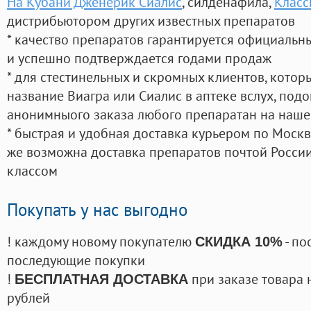
На Кубани Дженерик Сиалис
, силденафила
,
Класс
дистрибьютором других известных препаратов
* качество препаратов гарантируется официаль
и успешно подтверждается годами продаж
* для стестинельных и скромных клиентов, кото
название Виагра или Сиалис в аптеке вслух, под
анонимныого заказа любого препаратан на наше
* быстрая и удобная доставка курьером по Москве
же возможна доставка препаратов почтой России
классом
Покупать у нас выгодно
! каждому новому покупателю
- по
СКИДКА 10%
последующие покупки
!
при заказе товара 
БЕСПЛАТНАЯ ДОСТАВКА
рублей