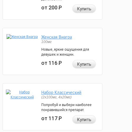
от 200
Р
Купить
Женская Виагра
100мг
Новые, яркие ощущения для
девушек и женщин.
от 116
Р
Купить
Набор Классический
(2x100мг, 4x20мг)
Попробуй и выбери наиболее
понравившийся препарат.
от 117
Р
Купить