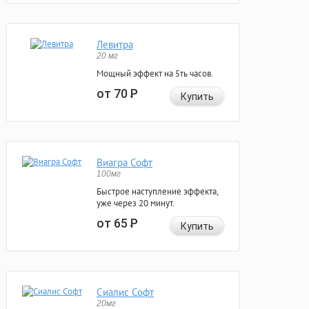
Левитра
20 мг
Мощный эффект на 5ть часов.
от 70
Р
Купить
Виагра Софт
100мг
Быстрое наступление эффекта,
уже через 20 минут.
от 65
Р
Купить
Сиалис Софт
20мг