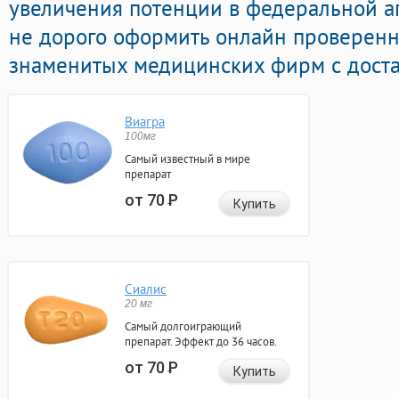
увеличения потенции в федеральной а
не дорого оформить онлайн проверен
знаменитых медицинских фирм с доста
Виагра
100мг
Самый известный в мире
препарат
от 70
Р
Купить
Сиалис
20 мг
Самый долгоиграющий
препарат. Эффект до 36 часов.
от 70
Р
Купить