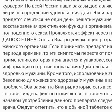
курьером По всей России наши заказы доставляют
ли риск в продлении удовольствия для себя и па
придется лечиться не один день, решать мужчине
восстановления эректильной функции организма
полноценного секса. Проявляется эффект через 
ДАПОКСЕТИНА. Состав Виагры для женщин разра
женского организма. Если принимать препарат н
периода времени, то эти симптомы перестают поя
применению, которая прилагается к упаковке, с
информацию о противопоказаниях. Длительная э
здоровью мужчины. Кроме того, использование э
безопасно для женского здоровья.У мужчины в в
проблем. Оба варианта Виагры, которые есть в со
составе силденафил, но отличаются составом ос
началом употребления данного препарата следуе
врача. Следует отметить, что в обычной таблетке