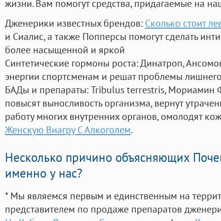
жизни. Вам помогут средства, придагаемые на на
Дженерики известных брендов:
Сколько стоит ле
и Сиалис, а также Попперсы помогут сделать ин
более насыщенной и яркой
Синтетические гормоны роста
: Динатроп, Ансомо
энергии спортсменам и решат проблемы лишнего
БАДы и препараты:
Tribulus terrestris, Мориамин
повысят выносливость организма, вернут утрачен
работу многих внутренних органов, омолодят кожу
Женскую Виагру С Алкоголем
.
Несколько причино объясняющих Поче
именно у нас?
* Мы являемся первым и единственным на терри
представителем по продаже препаратов дженер