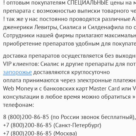
! оптовым покупателям СПЕЦИАЛЬНЫЕ цены на 
препарата с возможностью выписки товарного ч
! так же у нас постоянно проводятся различные
дженерики Левитры, Сиалиса и Силденафила по 
Cотрудники нашей фирмы прилагают максимальны
приобретение препаратов удобным для покупат
доставка препаратов осуществляется без выходн
VIP клиентов: Сиалис и другие препараты для пот
запорожье
доставляются круглосуточно
оплата принимаются через электронные платежн
Web Money и с банковских карт Master Card или V
консультации в любое время можно обратиться
телефонам:
8
(800
)200-86-85
(
по России звонок бесплатный),
+7
(800
)200-86-85
(
Санкт-Петербург)
+7
(800
)200-86-85
(
Москва)