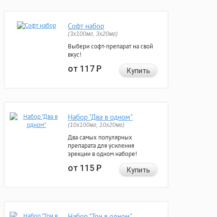
Софт набор
(3x100мг, 3x20мг)
Выбери софт-препарат на свой
вкус!
от 117
Р
Купить
Набор "Два в одном"
(10x100мг, 10x20мг)
Два самых популярных
препарата для усиления
эрекции в одном наборе!
от 115
Р
Купить
Набор "Три в одном"