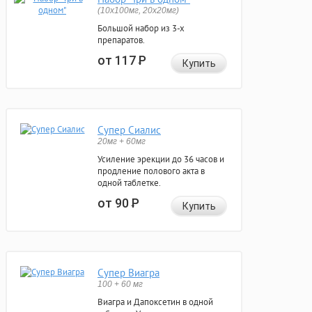
(10x100мг, 20x20мг)
Большой набор из 3-х
препаратов.
от 117
Р
Купить
Супер Сиалис
20мг + 60мг
Усиление эрекции до 36 часов и
продление полового акта в
одной таблетке.
от 90
Р
Купить
Супер Виагра
100 + 60 мг
Виагра и Дапоксетин в одной