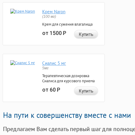
Крем Naron
(100 мг)
Крем для сужения влагалища
от 1500
Р
Купить
Сиалис 5 мг
5мг
Терапевтическая дозировка
Сиалиса для курсового приема
от 60
Р
Купить
На пути к совершенству вместе с нами
Предлагаем Вам сделать первый шаг для полноц