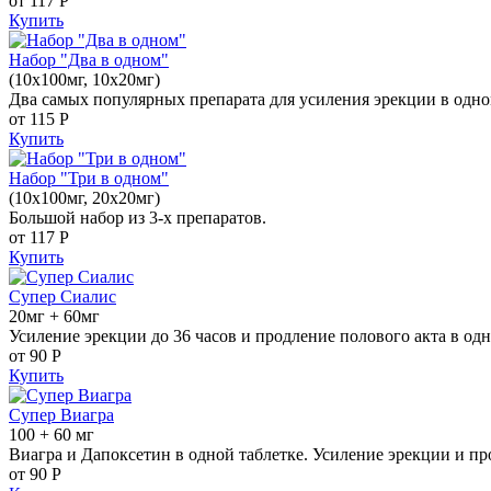
от 117
Р
Купить
Набор "Два в одном"
(10x100мг, 10x20мг)
Два самых популярных препарата для усиления эрекции в одно
от 115
Р
Купить
Набор "Три в одном"
(10x100мг, 20x20мг)
Большой набор из 3-х препаратов.
от 117
Р
Купить
Супер Сиалис
20мг + 60мг
Усиление эрекции до 36 часов и продление полового акта в одн
от 90
Р
Купить
Супер Виагра
100 + 60 мг
Виагра и Дапоксетин в одной таблетке. Усиление эрекции и пр
от 90
Р