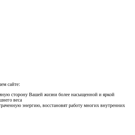
ем сайте:
имную сторону Вашей жизни более насыщенной и яркой
шнего веса
 утраченную энергию, восстановят работу многих внутренних