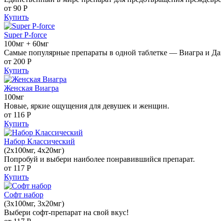
от 90
Р
Купить
Super P-force
100мг + 60мг
Самые популярные препараты в одной таблетке — Виагра и Да
от 200
Р
Купить
Женская Виагра
100мг
Новые, яркие ощущения для девушек и женщин.
от 116
Р
Купить
Набор Классический
(2x100мг, 4x20мг)
Попробуй и выбери наиболее понравившийся препарат.
от 117
Р
Купить
Софт набор
(3x100мг, 3x20мг)
Выбери софт-препарат на свой вкус!