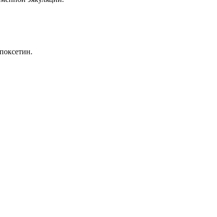
поксетин.