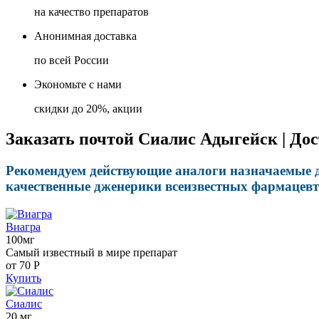
на качество препаратов
Анонимная доставка
по всей России
Экономьте с нами
скидки до 20%, акции
Заказать почтой Сиалис Адыгейск | Дос
Рекомендуем действующие аналоги назначаемые дл
качественные дженерики всеизвестных фармацевти
Виагра
100мг
Самый известный в мире препарат
от 70
Р
Купить
Сиалис
20 мг