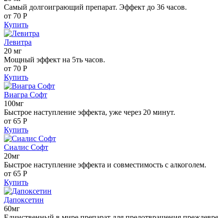
Самый долгоиграющий препарат. Эффект до 36 часов.
от 70
Р
Купить
Левитра
20 мг
Мощный эффект на 5ть часов.
от 70
Р
Купить
Виагра Софт
100мг
Быстрое наступление эффекта, уже через 20 минут.
от 65
Р
Купить
Сиалис Софт
20мг
Быстрое наступление эффекта и совместимость с алкоголем.
от 65
Р
Купить
Дапоксетин
60мг
Единственный в мире препарат для предотвращения преждевр