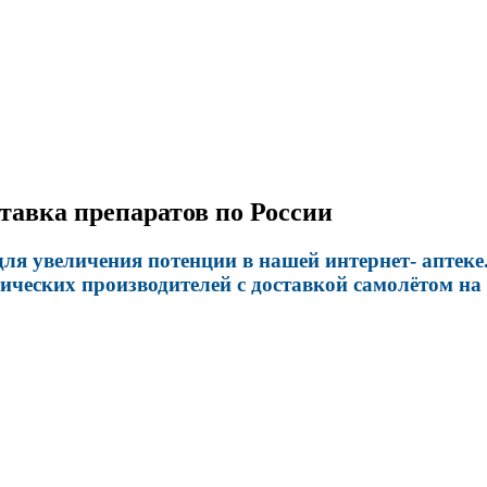
тавка препаратов по России
я увеличения потенции в нашей интернет- аптеке.
ческих производителей с доставкой самолётом на