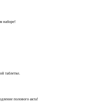
м наборе!
ой таблетке.
одление полового акта!