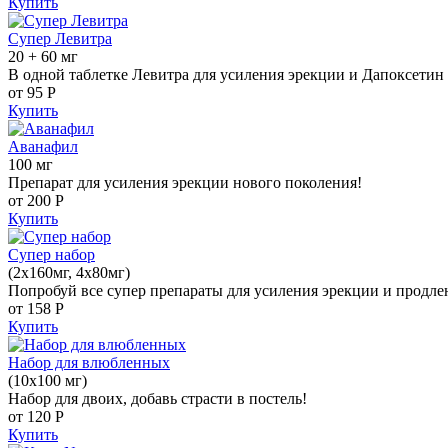
Купить
Супер Левитра
20 + 60 мг
В одной таблетке Левитра для усиления эрекции и Дапоксетин 
от 95
Р
Купить
Аванафил
100 мг
Препарат для усиления эрекции нового поколения!
от 200
Р
Купить
Супер набор
(2х160мг, 4х80мг)
Попробуй все супер препараты для усиления эрекции и продле
от 158
Р
Купить
Набор для влюбленных
(10х100 мг)
Набор для двоих, добавь страсти в постель!
от 120
Р
Купить