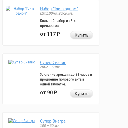
Набор "Три в одном"
(10x100мг, 20x20мг)
Большой набор из 3-х
препаратов.
от 117
Р
Купить
Супер Сиалис
20мг + 60мг
Усиление эрекции до 36 часов и
продление полового акта в
одной таблетке.
от 90
Р
Купить
Супер Виагра
100 + 60 мг