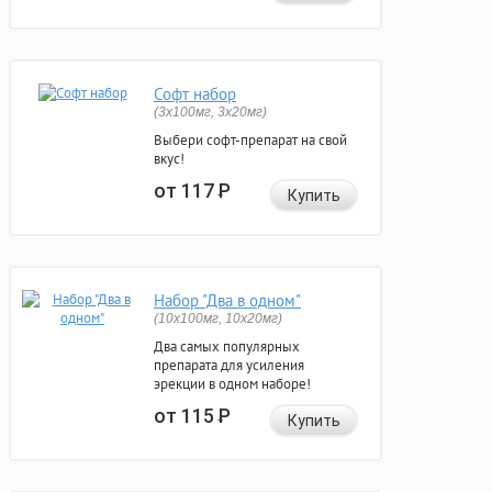
Софт набор
(3x100мг, 3x20мг)
Выбери софт-препарат на свой
вкус!
от 117
Р
Купить
Набор "Два в одном"
(10x100мг, 10x20мг)
Два самых популярных
препарата для усиления
эрекции в одном наборе!
от 115
Р
Купить