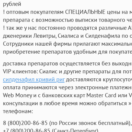
рублей
! оптовым покупателям СПЕЦИАЛЬНЫЕ цены на 
препарата с возможностью выписки товарного ч
! так же у нас постоянно проводятся различные
дженерики Левитры, Сиалиса и Силденафила по 
Cотрудники нашей фирмы прилагают максимальны
приобретение препаратов удобным для покупат
доставка препаратов осуществляется без выходн
VIP клиентов: Сиалис и другие препараты для пот
силденафил кривий риг
доставляются круглосуто
оплата принимаются через электронные платежн
Web Money и с банковских карт Master Card или V
консультации в любое время можно обратиться
телефонам:
8
(800
)200-86-85
(
по России звонок бесплатный),
+7
(800
)200-86-85
(
Санкт-Петербург)