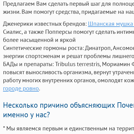
Предлагаем Вам сделать первый шаг для полноц
жизни. Вам помогут средства, придагаемые на на
Дженерики известных брендов:
Шпанская мушка 
Сиалис, а также Попперсы помогут сделать инти
более насыщенной и яркой
Синтетические гормоны роста
: Динатроп, Ансомо
энергии спортсменам и решат проблемы лишнего
БАДы и препараты:
Tribulus terrestris, Мориамин
повысят выносливость организма, вернут утрачен
работу многих внутренних органов, омолодят кожу
городе ровно
.
Несколько причино объясняющих Поче
именно у нас?
* Мы являемся первым и единственным на терри