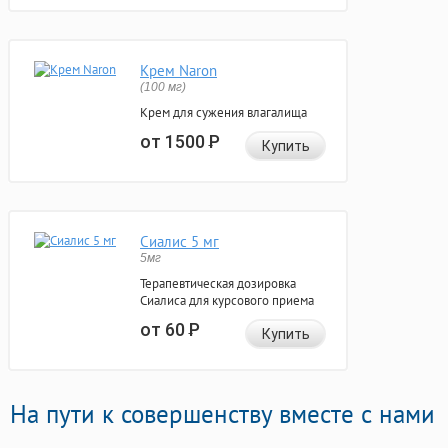
Крем Naron
(100 мг)
Крем для сужения влагалища
от 1500
Р
Купить
Сиалис 5 мг
5мг
Терапевтическая дозировка
Сиалиса для курсового приема
от 60
Р
Купить
На пути к совершенству вместе с нами