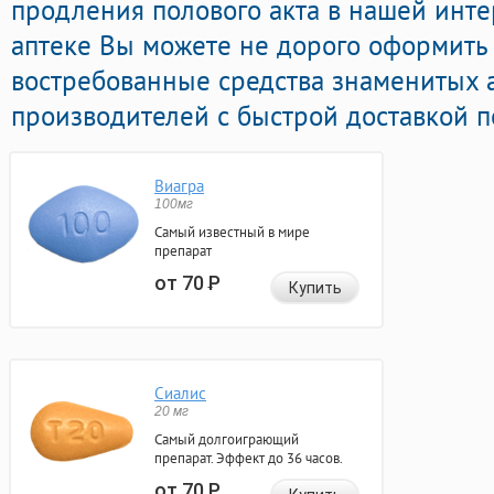
продления полового акта в нашей инте
аптеке Вы можете не дорого оформить
востребованные средства знаменитых 
производителей с быстрой доставкой п
Виагра
100мг
Самый известный в мире
препарат
от 70
Р
Купить
Сиалис
20 мг
Самый долгоиграющий
препарат. Эффект до 36 часов.
от 70
Р