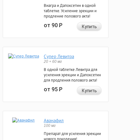
Виагра и Дапоксетин в одной
таблетке. Усиление эрекции и
продление полового акта!
от 90
Р
Купить
Супер Левитра
20 + 60 мг
В одной таблетке Левитра для
усиления эрекции и Дапоксетин
для продления полового акта!
от 95
Р
Купить
Аванафил
100 мг
Препарат для усиления эрекции
нового поколения!