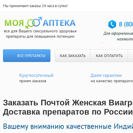
Мы принимаем заказы 24 часа в сутки!
все для Вашего сексуального здоровья
препараты для повышения потенции
ВСЕ ПРЕПАРАТЫ
КАК ЗАКАЗАТЬ
КАК ОПЛАТИТЬ
Круглосуточный
Даем гарантии
прием заказов
на качество препарат
Заказать Почтой Женская Виагр
Доставка препаратов по России
Вашему вниманию качественные Инди