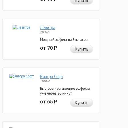
Купить
Левитра
20 мг
Мощный эффект на 5ть часов.
от 70
Р
Купить
Виагра Софт
100мг
Быстрое наступление эффекта,
уже через 20 минут.
от 65
Р
Купить