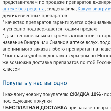
представителем по продаже препаратов дженер
аптеке без рецепта
, силденафила
,
Какую виагру к
других известных препаратов
* качество препаратов гарантируется официаль
и успешно подтверждается годами продаж
* для стестинельных и скромных клиентов, кото
название Виагра или Сиалис в аптеке вслух, под
анонимныого заказа любого препаратан на наше
* быстрая и удобная доставка курьером по Москве
же возможна доставка препаратов почтой России
классом
Покупать у нас выгодно
! каждому новому покупателю
- по
СКИДКА 10%
последующие покупки
!
при заказе товара 
БЕСПЛАТНАЯ ДОСТАВКА