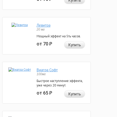
Купить
Левитра
20 мг
Мощный эффект на 5ть часов.
от 70
Р
Купить
Виагра Софт
100мг
Быстрое наступление эффекта,
уже через 20 минут.
от 65
Р
Купить