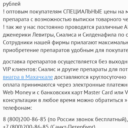
рублей
! оптовым покупателям СПЕЦИАЛЬНЫЕ цены на 
препарата с возможностью выписки товарного ч
! так же у нас постоянно проводятся различные
дженерики Левитры, Сиалиса и Силденафила по 
Cотрудники нашей фирмы прилагают максимальны
приобретение препаратов удобным для покупат
доставка препаратов осуществляется без выходн
VIP клиентов: Сиалис и другие препараты для пот
виагра в Махачкале
доставляются круглосуточно
оплата принимаются через электронные платежн
Web Money и с банковских карт Master Card или V
консультации в любое время можно обратиться
телефонам:
8
(800
)200-86-85
(
по России звонок бесплатный),
+7
(800
)200-86-85
(
Санкт-Петербург)