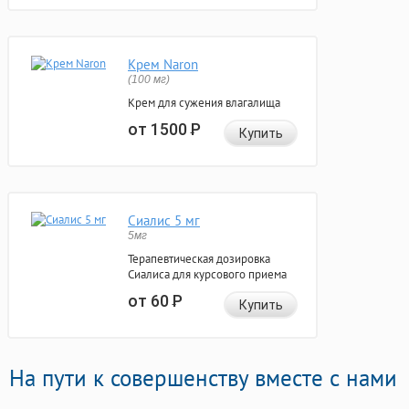
Крем Naron
(100 мг)
Крем для сужения влагалища
от 1500
Р
Купить
Сиалис 5 мг
5мг
Терапевтическая дозировка
Сиалиса для курсового приема
от 60
Р
Купить
На пути к совершенству вместе с нами