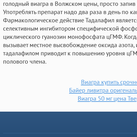
голодный виагра в Волжском цены, просто запив
Употреблять препарат надо два раза в день по к
Фармакологическое действие Тадалафил являет
селективным ингибитором специфической фосфо
циклического гуанозин монофосфата цГМФ. Когд
вызывает местное высвобождение оксида азота,
тадалафилом приводит к повышению уровня цГМ
полового члена.
Виагра купить срочн
Байер ливитра оригенал
Виагра 50 мг цена Тве