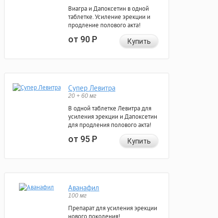
Виагра и Дапоксетин в одной
таблетке. Усиление эрекции и
продление полового акта!
от 90
Р
Купить
Супер Левитра
20 + 60 мг
В одной таблетке Левитра для
усиления эрекции и Дапоксетин
для продления полового акта!
от 95
Р
Купить
Аванафил
100 мг
Препарат для усиления эрекции
нового поколения!