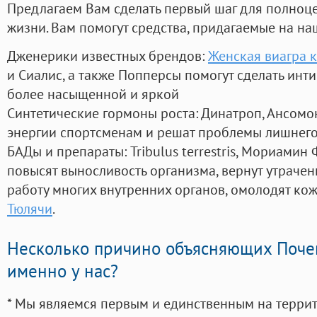
Предлагаем Вам сделать первый шаг для полноц
жизни. Вам помогут средства, придагаемые на на
Дженерики известных брендов:
Женская виагра к
и Сиалис, а также Попперсы помогут сделать ин
более насыщенной и яркой
Синтетические гормоны роста
: Динатроп, Ансомо
энергии спортсменам и решат проблемы лишнего
БАДы и препараты:
Tribulus terrestris, Мориамин
повысят выносливость организма, вернут утрачен
работу многих внутренних органов, омолодят кожу
Тюлячи
.
Несколько причино объясняющих Поче
именно у нас?
* Мы являемся первым и единственным на терри