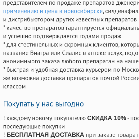
представителем по продаже препаратов дженер
применению и цена в новосибирске
, силденафил
и дистрибьютором других известных препаратов
* качество препаратов гарантируется официаль
и успешно подтверждается годами продаж
* для стестинельных и скромных клиентов, кото
название Виагра или Сиалис в аптеке вслух, под
анонимныого заказа любого препаратан на наше
* быстрая и удобная доставка курьером по Москве
же возможна доставка препаратов почтой России
классом
Покупать у нас выгодно
! каждому новому покупателю
- по
СКИДКА 10%
последующие покупки
!
при заказе товара 
БЕСПЛАТНАЯ ДОСТАВКА