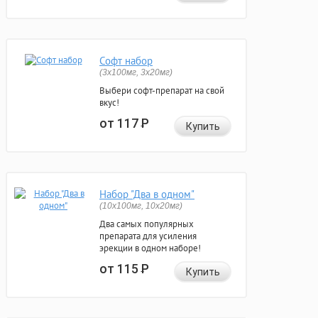
Софт набор
(3x100мг, 3x20мг)
Выбери софт-препарат на свой
вкус!
от 117
Р
Купить
Набор "Два в одном"
(10x100мг, 10x20мг)
Два самых популярных
препарата для усиления
эрекции в одном наборе!
от 115
Р
Купить