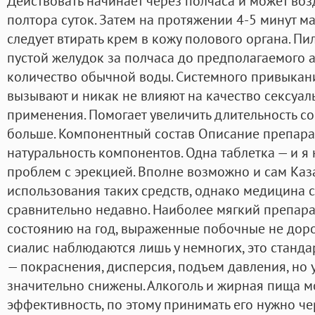
Действовать начинает через полчаса и может воз
полтора суток. Затем на протяжении 4-5 минут
следует втирать крем в кожу полового органа. Пи
пустой желудок за полчаса до предполагаемого 
количество обычной воды. Системного привыкани
вызывают и никак не влияют на качество сексуал
применения. Помогает увеличить длительность со
больше. Компонентный состав Описание препарат
натуральность компонентов. Одна таблетка — и я
проблем с эрекцией. Вполне возможно и сам Каз
использования таких средств, однако медицина 
сравнительно недавно. Наиболее мягкий препара
состоянию на год, выраженные побочные не доро
сиалис наблюдаются лишь у немногих, это станд
— покраснения, дисперсия, подъем давления, но
значительно снижены. Алкоголь и жирная пища м
эффективность, по этому принимать его нужно че