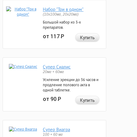
Набор "Три в одном"
(10x100мг, 20x20мг)
Большой набор из 3-х
препаратов.
от 117
Р
Купить
Супер Сиалис
20мг + 60мг
Усиление эрекции до 36 часов и
продление полового акта в
одной таблетке.
от 90
Р
Купить
Супер Виагра
100 + 60 мг