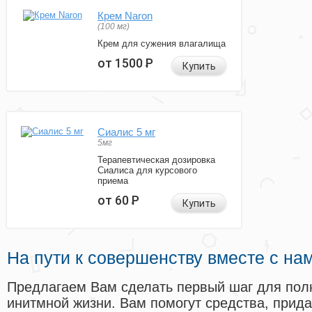
Крем Naron
(100 мг)
Крем для сужения влагалища
от 1500
Р
Купить
Сиалис 5 мг
5мг
Терапевтическая дозировка
Сиалиса для курсового
приема
от 60
Р
Купить
На пути к совершенству вместе с на
Предлагаем Вам сделать первый шаг для пол
инитмной жизни. Вам помогут средства, прид