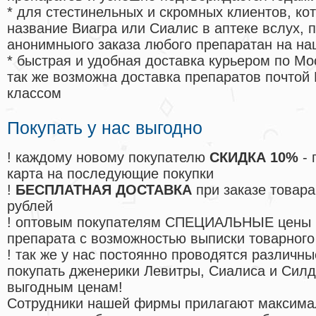
* для стестинельных и скромных клиентов, ко
название Виагра или Сиалис в аптеке вслух, 
анонимныого заказа любого препаратан на на
* быстрая и удобная доставка курьером по Мо
так же возможна доставка препаратов почтой 
классом
Покупать у нас выгодно
! каждому новому покупателю
СКИДКА 10%
- 
карта на последующие покупки
!
БЕСПЛАТНАЯ ДОСТАВКА
при заказе товара
рублей
! оптовым покупателям СПЕЦИАЛЬНЫЕ цены 
препарата с возможностью выписки товарного
! так же у нас постоянно проводятся различ
покупать дженерики Левитры, Сиалиса и Сил
выгодным ценам!
Cотрудники нашей фирмы прилагают максима