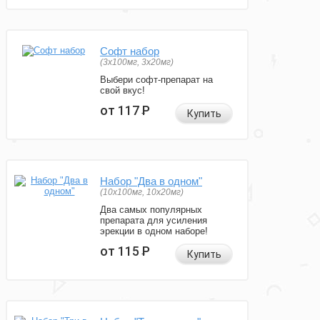
Софт набор
(3x100мг, 3x20мг)
Выбери софт-препарат на
свой вкус!
от 117
Р
Купить
Набор "Два в одном"
(10x100мг, 10x20мг)
Два самых популярных
препарата для усиления
эрекции в одном наборе!
от 115
Р
Купить