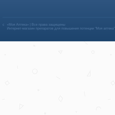
«Моя Аптека» | Все права защищены
Интернет-магазин препаратов для повышения потенции “Моя аптека”