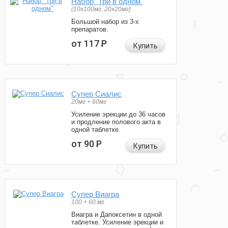
Набор "Три в одном"
(10x100мг, 20x20мг)
Большой набор из 3-х
препаратов.
от 117
Р
Купить
Супер Сиалис
20мг + 60мг
Усиление эрекции до 36 часов
и продление полового акта в
одной таблетке.
от 90
Р
Купить
Супер Виагра
100 + 60 мг
Виагра и Дапоксетин в одной
таблетке. Усиление эрекции и