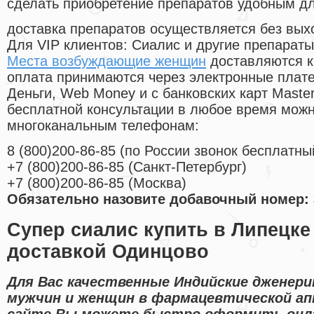
сделать приобретение препаратов удобным д
доставка препаратов осуществляется без вых
Для VIP клиентов: Сиалис и другие препараты
Места возбуждающие женщин
доставляются к
оплата принимаются через электронные плат
Деньги, Web Money и с банковских карт Master
бесплатной консультации в любое время мож
многоканальным телефонам:
8
(800
)200-86-85
(
по России звонок бесплатны
+7
(800
)200-86-85
(
Санкт-Петербург)
+7
(800
)200-86-85
(
Москва)
Обязательно назовите добавочный номер: 
Супер сиалис купить в Липецке
доставкой Одинцово
Для Вас качественные Индийские дженери
мужчин и женщин в фармацевтической ап
сайте Вы можете быстро оформить онл