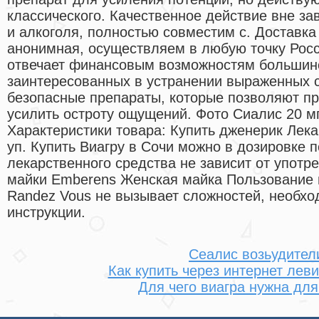
классического. Качественное действие вне з
и алкоголя, полностью совместим с. Доставка
анонимная, осуществляем в любую точку Росс
отвечает финансовым возможностям большинс
заинтересованных в устранении выраженных с
безопасные препараты, которые позволяют пр
усилить остроту ощущений. Фото Сиалис 20 мг
Характеристики товара: Купить дженерик Лека
уп. Купить Виагру в Сочи можно в дозировке п
лекарственного средства не зависит от упот
майки Emberens Женская майка Пользование
Randez Vous не вызывает сложностей, необх
инструкции.
Сеалис возьудител
Как купить через интернет лев
Для чего виагра нужна дл