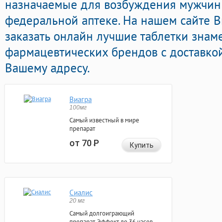
назначаемые для возбуждения мужчин
федеральной аптеке. На нашем сайте 
заказать онлайн лучшие таблетки знам
фармацевтических брендов с доставко
Вашему адресу.
Виагра
100мг
Самый известный в мире
препарат
от 70
Р
Купить
Сиалис
20 мг
Самый долгоиграющий
препарат. Эффект до 36 часов.