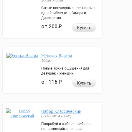
100мг + 60мг
Самые популярные препараты в
одной таблетке — Виагра и
Дапоксетин.
от 200
Р
Купить
Женская Виагра
100мг
Новые, яркие ощущения для
девушек и женщин.
от 116
Р
Купить
Набор Классический
(2x100мг, 4x20мг)
Попробуй и выбери наиболее
понравившийся препарат.