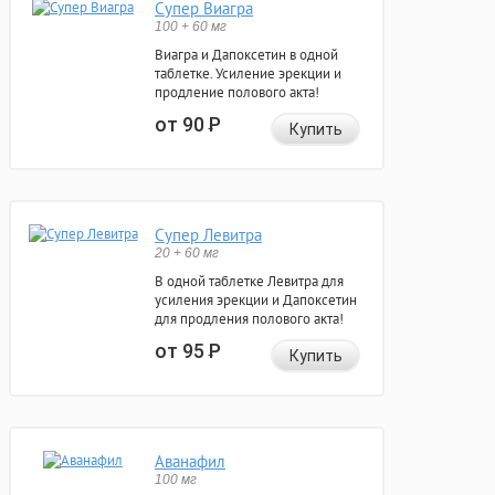
Супер Виагра
100 + 60 мг
Виагра и Дапоксетин в одной
таблетке. Усиление эрекции и
продление полового акта!
от 90
Р
Купить
Супер Левитра
20 + 60 мг
В одной таблетке Левитра для
усиления эрекции и Дапоксетин
для продления полового акта!
от 95
Р
Купить
Аванафил
100 мг