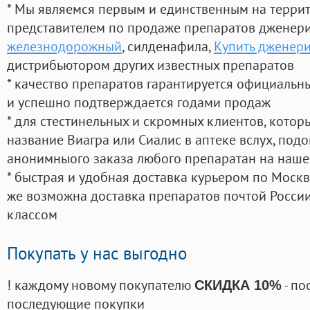
* Мы являемся первым и единственным на терри
представителем по продаже препаратов дженер
железнодорожный
, силденафила
,
Купить дженери
дистрибьютором других известных препаратов
* качество препаратов гарантируется официаль
и успешно подтверждается годами продаж
* для стестинельных и скромных клиентов, кото
название Виагра или Сиалис в аптеке вслух, под
анонимныого заказа любого препаратан на наше
* быстрая и удобная доставка курьером по Москве
же возможна доставка препаратов почтой России
классом
Покупать у нас выгодно
! каждому новому покупателю
- по
СКИДКА 10%
последующие покупки