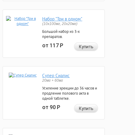
Набор "Три в одном"
(10x100мг, 20x20мг)
Большой набор из 3-х
препаратов.
от 117
Р
Купить
Супер Сиалис
20мг + 60мг
Усиление эрекции до 36 часов и
продление полового акта в
одной таблетке.
от 90
Р
Купить