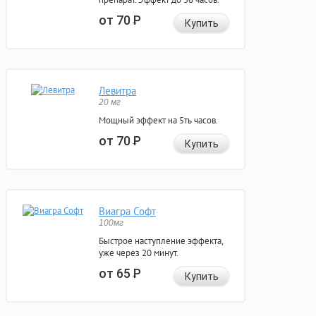
от 70
Р
Купить
Левитра
20 мг
Мощный эффект на 5ть часов.
от 70
Р
Купить
Виагра Софт
100мг
Быстрое наступление эффекта,
уже через 20 минут.
от 65
Р
Купить