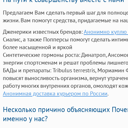
Предлагаем Вам сделать первый шаг для полноц
жизни. Вам помогут средства, придагаемые на на
Дженерики известных брендов:
Анонимно куплю 
Сиалис, а также Попперсы помогут сделать инти
более насыщенной и яркой
Синтетические гормоны роста
: Динатроп, Ансомо
энергии спортсменам и решат проблемы лишнего
БАДы и препараты:
Tribulus terrestris, Мориамин
повысят выносливость организма, вернут утрачен
работу многих внутренних органов, омолодят кожу
Анонимная доставка курьером по России
.
Несколько причино объясняющих Поче
именно у нас?