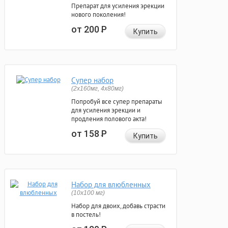
Препарат для усиления эрекции
нового поколения!
от 200
Р
Купить
Супер набор
(2х160мг, 4х80мг)
Попробуй все супер препараты
для усиления эрекции и
продления полового акта!
от 158
Р
Купить
Набор для влюбленных
(10х100 мг)
Набор для двоих, добавь страсти
в постель!