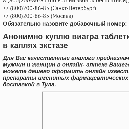
8
(800
)200-86-85
(
по России звонок бесплатный),
+7
(800
)200-86-85
(
Санкт-Петербург)
+7
(800
)200-86-85
(
Москва)
Обязательно назовите добавочный номер: 
Анонимно куплю виагра таблет
в каплях экстазе
Для Вас качественные аналоги предназна
мужчин и женщин в онлайн- аптеке Вашего
можете дешево оформить онлайн извест
препараты именитых фармацевтических
доставкой в Тула.