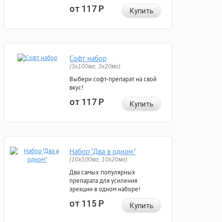
от 117
Р
Купить
Софт набор
(3x100мг, 3x20мг)
Выбери софт-препарат на свой
вкус!
от 117
Р
Купить
Набор "Два в одном"
(10x100мг, 10x20мг)
Два самых популярных
препарата для усиления
эрекции в одном наборе!
от 115
Р
Купить