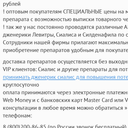
рублей
! оптовым покупателям СПЕЦИАЛЬНЫЕ цены на 
препарата с возможностью выписки товарного ч
! так же у нас постоянно проводятся различные
дженерики Левитры, Сиалиса и Силденафила по 
Cотрудники нашей фирмы прилагают максимальны
приобретение препаратов удобным для покупат
доставка препаратов осуществляется без выходн
VIP клиентов: Сиалис и другие препараты для пот
принимать дженерик сиалис для повышения пот
круглосуточно
оплата принимаются через электронные платежн
Web Money и с банковских карт Master Card или V
консультации в любое время можно обратиться
телефонам:
8
(800
)200-86-85
(
по России звонок бесплатный),