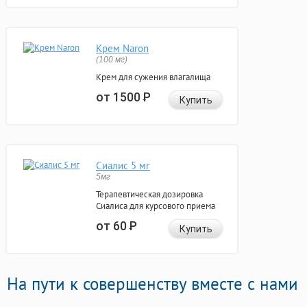
Крем Naron
(100 мг)
Крем для сужения влагалища
от 1500
Р
Купить
Сиалис 5 мг
5мг
Терапевтическая дозировка
Сиалиса для курсового приема
от 60
Р
Купить
На пути к совершенству вместе с нами