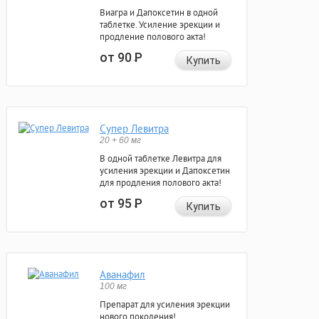
Виагра и Дапоксетин в одной
таблетке. Усиление эрекции и
продление полового акта!
от 90
Р
Купить
Супер Левитра
20 + 60 мг
В одной таблетке Левитра для
усиления эрекции и Дапоксетин
для продления полового акта!
от 95
Р
Купить
Аванафил
100 мг
Препарат для усиления эрекции
нового поколения!