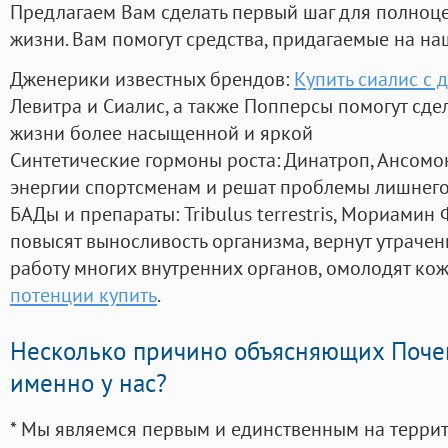
Предлагаем Вам сделать первый шаг для полноц
жизни. Вам помогут средства, придагаемые на на
Дженерики известных брендов:
Купить сиалис с 
Левитра и Сиалис, а также Попперсы помогут сд
жизни более насыщенной и яркой
Синтетические гормоны роста
: Динатроп, Ансомо
энергии спортсменам и решат проблемы лишнего
БАДы и препараты:
Tribulus terrestris, Мориамин
повысят выносливость организма, вернут утрачен
работу многих внутренних органов, омолодят кожу
потенции купить
.
Несколько причино объясняющих Поче
именно у нас?
* Мы являемся первым и единственным на терри