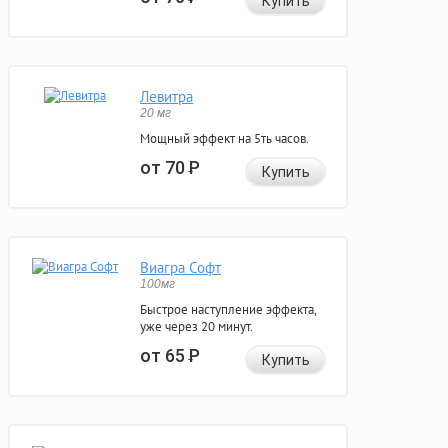
Купить
Левитра
20 мг
Мощный эффект на 5ть часов.
от 70
Р
Купить
Виагра Софт
100мг
Быстрое наступление эффекта,
уже через 20 минут.
от 65
Р
Купить