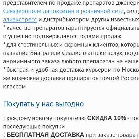
представителем по продаже препаратов дженер
Симферополе дапоксетин в розничной сети
, сил
алиэкспресс
и дистрибьютором других известных
* качество препаратов гарантируется официаль
и успешно подтверждается годами продаж
* для стестинельных и скромных клиентов, кото
название Виагра или Сиалис в аптеке вслух, под
анонимныого заказа любого препаратан на наше
* быстрая и удобная доставка курьером по Москве
же возможна доставка препаратов почтой России
классом
Покупать у нас выгодно
! каждому новому покупателю
- по
СКИДКА 10%
последующие покупки
!
при заказе товара 
БЕСПЛАТНАЯ ДОСТАВКА