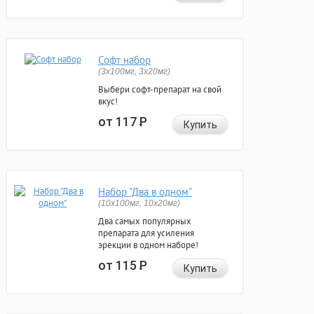
Софт набор
(3x100мг, 3x20мг)
Выбери софт-препарат на свой
вкус!
от 117
Р
Купить
Набор "Два в одном"
(10x100мг, 10x20мг)
Два самых популярных
препарата для усиления
эрекции в одном наборе!
от 115
Р
Купить