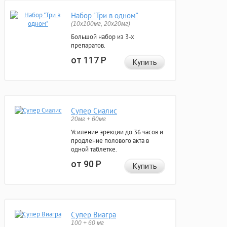
Набор "Три в одном"
(10x100мг, 20x20мг)
Большой набор из 3-х
препаратов.
от 117
Р
Купить
Супер Сиалис
20мг + 60мг
Усиление эрекции до 36 часов и
продление полового акта в
одной таблетке.
от 90
Р
Купить
Супер Виагра
100 + 60 мг