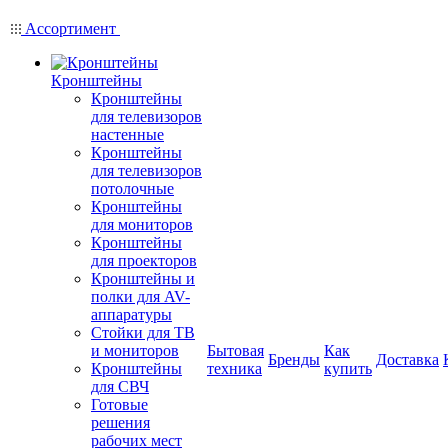
Ассортимент
Кронштейны
Кронштейны
для телевизоров
настенные
Кронштейны
для телевизоров
потолочные
Кронштейны
для мониторов
Кронштейны
для проекторов
Кронштейны и
полки для AV-
аппаратуры
Стойки для ТВ
и мониторов
Бытовая
Как
Бренды
Доставка
Кронштейны
техника
купить
для СВЧ
Готовые
решения
рабочих мест