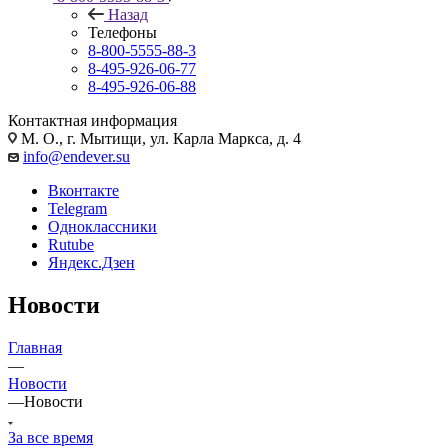
Назад
Телефоны
8-800-5555-88-3
8-495-926-06-77
8-495-926-06-88
Контактная информация
М. О., г. Мытищи, ул. Карла Маркса, д. 4
info@endever.su
Вконтакте
Telegram
Одноклассники
Rutube
Яндекс.Дзен
Новости
Главная
—
Новости
—
Новости
За все время