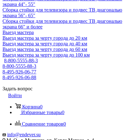
экрана 44"- 55"
Сборка стойки для телевизора и подвес ТВ диагональю
экрана 56"- 65"
Сборка стойки для телевизора и подвес ТВ диагональю
экрана 66" и более
Выезд мастера
Выезд мастера за черту города до 20 км
Выезд мастера за черту города до 40 км
Выезд мастера за черту города до 60 км
Выезд мастера за черту города до 100 км
8-800-5555-88-3
8-800-5555-88-3
8-495-926-06-77
8-495-926-06-88
Задать вопрос
Войти
Корзина
0
Избранные товары
0
Сравнение товаров
0
info@endever.su