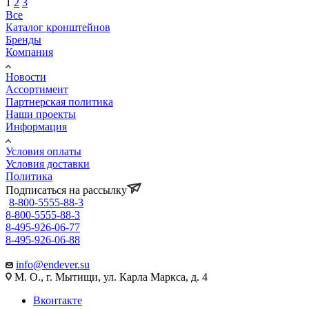
1
2
3
Все
Каталог кронштейнов
Бренды
Компания
Новости
Ассортимент
Партнерская политика
Наши проекты
Информация
Условия оплаты
Условия доставки
Политика
Подписаться на рассылку
8-800-5555-88-3
8-800-5555-88-3
8-495-926-06-77
8-495-926-06-88
info@endever.su
М. О., г. Мытищи, ул. Карла Маркса, д. 4
Вконтакте