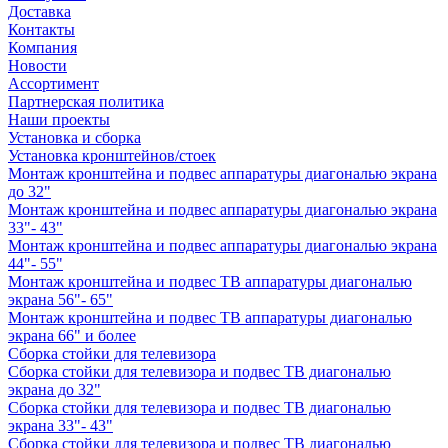
Доставка
Контакты
Компания
Новости
Ассортимент
Партнерская политика
Наши проекты
Установка и сборка
Установка кронштейнов/стоек
Монтаж кронштейна и подвес аппаратуры диагональю экрана
до 32"
Монтаж кронштейна и подвес аппаратуры диагональю экрана
33"- 43"
Монтаж кронштейна и подвес аппаратуры диагональю экрана
44"- 55"
Монтаж кронштейна и подвес ТВ аппаратуры диагональю
экрана 56"- 65"
Монтаж кронштейна и подвес ТВ аппаратуры диагональю
экрана 66" и более
Сборка стойки для телевизора
Сборка стойки для телевизора и подвес ТВ диагональю
экрана до 32"
Сборка стойки для телевизора и подвес ТВ диагональю
экрана 33"- 43"
Сборка стойки для телевизора и подвес ТВ диагональю