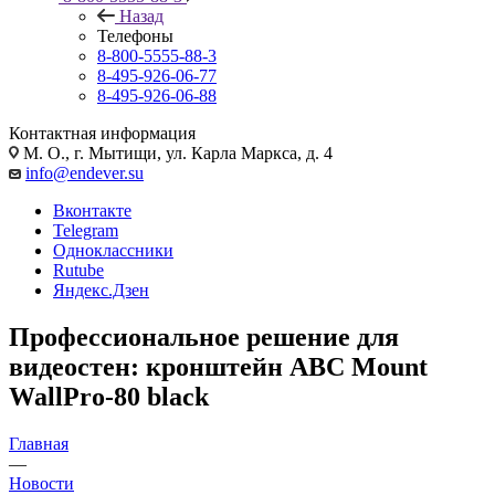
Назад
Телефоны
8-800-5555-88-3
8-495-926-06-77
8-495-926-06-88
Контактная информация
М. О., г. Мытищи, ул. Карла Маркса, д. 4
info@endever.su
Вконтакте
Telegram
Одноклассники
Rutube
Яндекс.Дзен
Профессиональное решение для
видеостен: кронштейн ABC Mount
WallPro-80 black
Главная
—
Новости