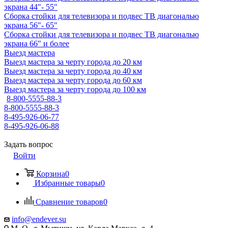
экрана 44"- 55"
Сборка стойки для телевизора и подвес ТВ диагональю
экрана 56"- 65"
Сборка стойки для телевизора и подвес ТВ диагональю
экрана 66" и более
Выезд мастера
Выезд мастера за черту города до 20 км
Выезд мастера за черту города до 40 км
Выезд мастера за черту города до 60 км
Выезд мастера за черту города до 100 км
8-800-5555-88-3
8-800-5555-88-3
8-495-926-06-77
8-495-926-06-88
Задать вопрос
Войти
Корзина
0
Избранные товары
0
Сравнение товаров
0
info@endever.su