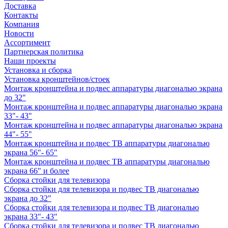
Доставка
Контакты
Компания
Новости
Ассортимент
Партнерская политика
Наши проекты
Установка и сборка
Установка кронштейнов/стоек
Монтаж кронштейна и подвес аппаратуры диагональю экрана
до 32"
Монтаж кронштейна и подвес аппаратуры диагональю экрана
33"- 43"
Монтаж кронштейна и подвес аппаратуры диагональю экрана
44"- 55"
Монтаж кронштейна и подвес ТВ аппаратуры диагональю
экрана 56"- 65"
Монтаж кронштейна и подвес ТВ аппаратуры диагональю
экрана 66" и более
Сборка стойки для телевизора
Сборка стойки для телевизора и подвес ТВ диагональю
экрана до 32"
Сборка стойки для телевизора и подвес ТВ диагональю
экрана 33"- 43"
Сборка стойки для телевизора и подвес ТВ диагональю