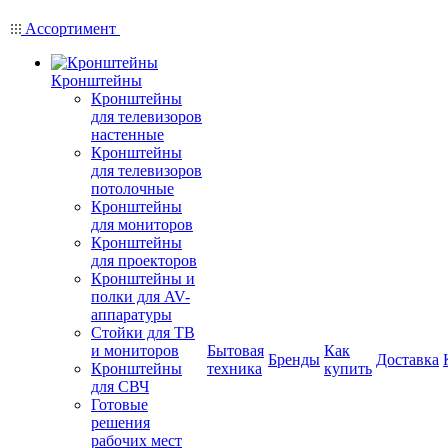
Ассортимент
Кронштейны
Кронштейны
для телевизоров
настенные
Кронштейны
для телевизоров
потолочные
Кронштейны
для мониторов
Кронштейны
для проекторов
Кронштейны и
полки для AV-
аппаратуры
Стойки для ТВ
и мониторов
Бытовая
Как
Бренды
Доставка
Кронштейны
техника
купить
для СВЧ
Готовые
решения
рабочих мест