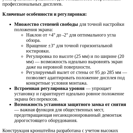
профессиональных дисплеев.
Ключевые особенности и регулировки:
Множество степеней свободы
для точной настройки
положения экрана:
Наклон от +4° до -2° для оптимального угла
обзора.
Вращение ±3° для точной горизонтальной
юстировки.
Регулировка по высоте (25 мм) и по ширине (20
мм) — возможность идеально выровнять экран
даже на неровной поверхности.
Регулируемый вылет от стены от 95 до 285 мм —
позволяет адаптировать положение дисплея под
конкретные условия монтажа.
Встроенная регулировка уровня
— упрощает
установку и гарантирует идеально ровное положение
экрана без перекосов.
Возможность установки защитного замка от снятия
— важная функция для общественных мест,
предотвращающая несанкционированный демонтаж
дорогостоящего оборудования.
Конструкция кронштейна разработана с учетом высоких