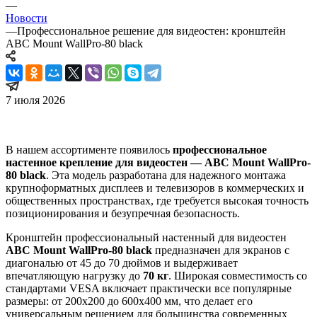
—
Новости
—
Профессиональное решение для видеостен: кронштейн
ABC Mount WallPro-80 black
7 июля 2026
В нашем ассортименте появилось
профессиональное
настенное крепление для видеостен —
ABC Mount WallPro-
80 black
. Эта модель разработана для надежного монтажа
крупноформатных дисплеев и телевизоров в коммерческих и
общественных пространствах, где требуется высокая точность
позиционирования и безупречная безопасность.
Кронштейн профессиональный настенный для видеостен
ABC Mount WallPro-80 black
предназначен для экранов с
диагональю от 45 до 70 дюймов и выдерживает
впечатляющую нагрузку до
70 кг
. Широкая совместимость со
стандартами VESA включает практически все популярные
размеры: от 200x200 до 600x400 мм, что делает его
универсальным решением для большинства современных