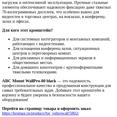
нагрузок и интенсивной эксплуатации. Прочные стальные
элементы обеспечивают надежную фиксацию даже тяжелых
70-килограммовых дисплеев, что особенно важно для
видеостен в торговых центрах, на вокзалах, в конференц-
залах и офисах.
Для кого этот кронштейн?
Для системных интеграторов и монтажных компаний,
работающих с видеостенами.
Для оснащения конференц-залов, ситуационных
центров и переговорных комнат.
Для рекламных и информационных экранов в
общественных местах.
Для домашних кинотеатров с крупноформатными
тяжелыми телевизорами.
ABC Mount WallPro-80 black
— это надежность,
профессиональное качество и продуманная конструкция для
самых требовательных задач. Добавьте этот кронштейн в
корзину и будьте уверены в безопасности вашего
оборудования!
Перейти на страницу товара и оформить заказ:
https://kromax.ru/produce/for_videowall/5802/