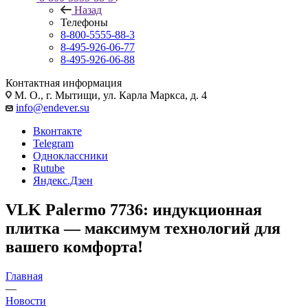
Назад
Телефоны
8-800-5555-88-3
8-495-926-06-77
8-495-926-06-88
Контактная информация
М. О., г. Мытищи, ул. Карла Маркса, д. 4
info@endever.su
Вконтакте
Telegram
Одноклассники
Rutube
Яндекс.Дзен
VLK Palermo 7736: индукционная
плитка — максимум технологий для
вашего комфорта!
Главная
—
Новости