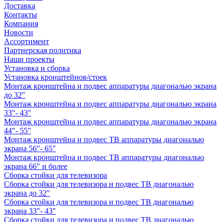
Доставка
Контакты
Компания
Новости
Ассортимент
Партнерская политика
Наши проекты
Установка и сборка
Установка кронштейнов/стоек
Монтаж кронштейна и подвес аппаратуры диагональю экрана
до 32"
Монтаж кронштейна и подвес аппаратуры диагональю экрана
33"- 43"
Монтаж кронштейна и подвес аппаратуры диагональю экрана
44"- 55"
Монтаж кронштейна и подвес ТВ аппаратуры диагональю
экрана 56"- 65"
Монтаж кронштейна и подвес ТВ аппаратуры диагональю
экрана 66" и более
Сборка стойки для телевизора
Сборка стойки для телевизора и подвес ТВ диагональю
экрана до 32"
Сборка стойки для телевизора и подвес ТВ диагональю
экрана 33"- 43"
Сборка стойки для телевизора и подвес ТВ диагональю