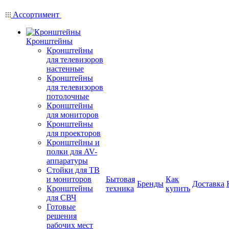
Ассортимент
Кронштейны
Кронштейны
для телевизоров
настенные
Кронштейны
для телевизоров
потолочные
Кронштейны
для мониторов
Кронштейны
для проекторов
Кронштейны и
полки для AV-
аппаратуры
Стойки для ТВ
и мониторов
Бытовая
Как
Бренды
Доставка
Кронштейны
техника
купить
для СВЧ
Готовые
решения
рабочих мест