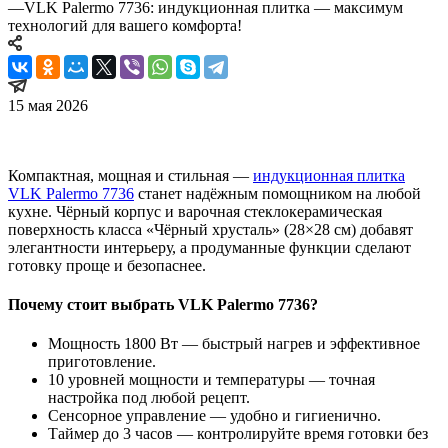
—
VLK Palermo 7736: индукционная плитка — максимум
технологий для вашего комфорта!
15 мая 2026
Компактная, мощная и стильная —
индукционная плитка
VLK Palermo 7736
станет надёжным помощником на любой
кухне. Чёрный корпус и варочная стеклокерамическая
поверхность класса «Чёрный хрусталь» (28×28 см) добавят
элегантности интерьеру, а продуманные функции сделают
готовку проще и безопаснее.
Почему стоит выбрать VLK Palermo 7736?
Мощность 1800 Вт — быстрый нагрев и эффективное
приготовление.
10 уровней мощности и температуры — точная
настройка под любой рецепт.
Сенсорное управление — удобно и гигиенично.
Таймер до 3 часов — контролируйте время готовки без