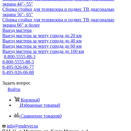
экрана 44"- 55"
Сборка стойки для телевизора и подвес ТВ диагональю
экрана 56"- 65"
Сборка стойки для телевизора и подвес ТВ диагональю
экрана 66" и более
Выезд мастера
Выезд мастера за черту города до 20 км
Выезд мастера за черту города до 40 км
Выезд мастера за черту города до 60 км
Выезд мастера за черту города до 100 км
8-800-5555-88-3
8-800-5555-88-3
8-495-926-06-77
8-495-926-06-88
Задать вопрос
Войти
Корзина
0
Избранные товары
0
Сравнение товаров
0
info@endever.su