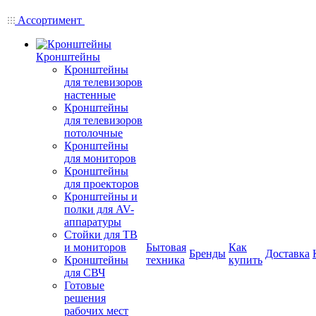
Ассортимент
Кронштейны
Кронштейны
для телевизоров
настенные
Кронштейны
для телевизоров
потолочные
Кронштейны
для мониторов
Кронштейны
для проекторов
Кронштейны и
полки для AV-
аппаратуры
Стойки для ТВ
и мониторов
Бытовая
Как
Бренды
Доставка
Кронштейны
техника
купить
для СВЧ
Готовые
решения
рабочих мест