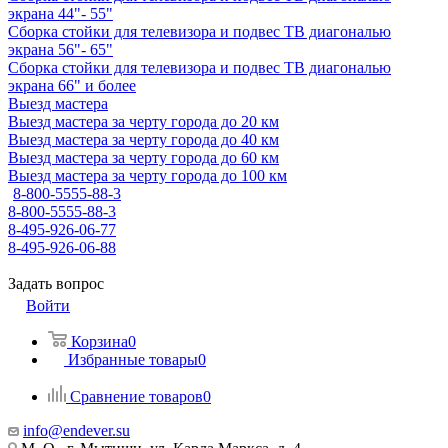
экрана 44"- 55"
Сборка стойки для телевизора и подвес ТВ диагональю
экрана 56"- 65"
Сборка стойки для телевизора и подвес ТВ диагональю
экрана 66" и более
Выезд мастера
Выезд мастера за черту города до 20 км
Выезд мастера за черту города до 40 км
Выезд мастера за черту города до 60 км
Выезд мастера за черту города до 100 км
8-800-5555-88-3
8-800-5555-88-3
8-495-926-06-77
8-495-926-06-88
Задать вопрос
Войти
Корзина
0
Избранные товары
0
Сравнение товаров
0
info@endever.su