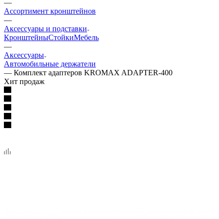
—
Ассортимент кронштейнов
—
Аксессуары и подставки
Кронштейны
Стойки
Мебель
—
Аксессуары
Автомобильные держатели
—
Комплект адаптеров KROMAX ADAPTER-400
Хит продаж