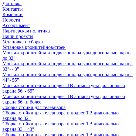
Доставка
Контакты
Компания
Новости
Ассортимент
Партнерская политика
Наши проекты
Установка и сборка
Установка кронштейнов/стоек
Монтаж кронштейна и подвес аппаратуры диагональю экрана
до 32"
Монтаж кронштейна и подвес аппаратуры диагональю экрана
33"- 43"
Монтаж кронштейна и подвес аппаратуры диагональю экрана
44"- 55"
Монтаж кронштейна и подвес ТВ аппаратуры диагональю
экрана 56"- 65"
Монтаж кронштейна и подвес ТВ аппаратуры диагональю
экрана 66" и более
Сборка стойки для телевизора
Сборка стойки для телевизора и подвес ТВ диагональю
экрана до 32"
Сборка стойки для телевизора и подвес ТВ диагональю
экрана 33"- 43"
Сборка стойки для телевизора и подвес ТВ диагональю