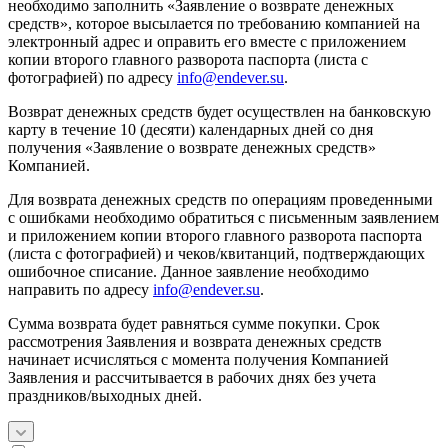
необходимо заполнить «Заявление о возврате денежных
средств», которое высылается по требованию компанией на
электронный адрес и оправить его вместе с приложением
копии второго главного разворота паспорта (листа с
фотографией) по адресу
info@endever.su
.
Возврат денежных средств будет осуществлен на банковскую
карту в течение 10 (десяти) календарных дней со дня
получения «Заявление о возврате денежных средств»
Компанией.
Для возврата денежных средств по операциям проведенными
с ошибками необходимо обратиться с письменным заявлением
и приложением копии второго главного разворота паспорта
(листа с фотографией) и чеков/квитанций, подтверждающих
ошибочное списание. Данное заявление необходимо
направить по адресу
info@endever.su
.
Сумма возврата будет равняться сумме покупки. Срок
рассмотрения Заявления и возврата денежных средств
начинает исчисляться с момента получения Компанией
Заявления и рассчитывается в рабочих днях без учета
праздников/выходных дней.