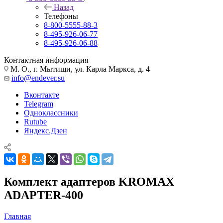
Назад
Телефоны
8-800-5555-88-3
8-495-926-06-77
8-495-926-06-88
Контактная информация
М. О., г. Мытищи, ул. Карла Маркса, д. 4
info@endever.su
Вконтакте
Telegram
Одноклассники
Rutube
Яндекс.Дзен
Комплект адаптеров KROMAX
ADAPTER-400
Главная