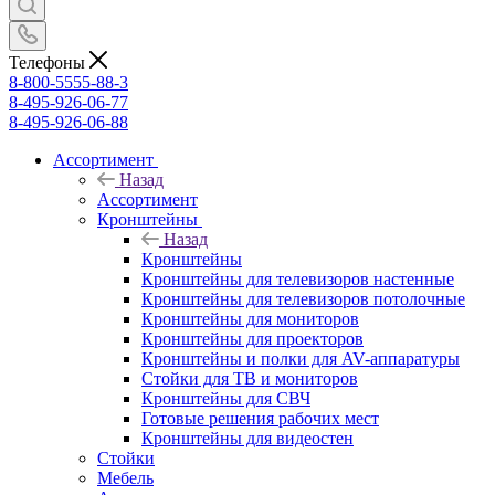
Телефоны
8-800-5555-88-3
8-495-926-06-77
8-495-926-06-88
Ассортимент
Назад
Ассортимент
Кронштейны
Назад
Кронштейны
Кронштейны для телевизоров настенные
Кронштейны для телевизоров потолочные
Кронштейны для мониторов
Кронштейны для проекторов
Кронштейны и полки для AV-аппаратуры
Стойки для ТВ и мониторов
Кронштейны для СВЧ
Готовые решения рабочих мест
Кронштейны для видеостен
Стойки
Мебель