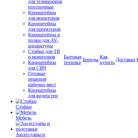
для телевизоров
потолочные
Кронштейны
для мониторов
Кронштейны
для проекторов
Кронштейны и
полки для AV-
аппаратуры
Стойки для ТВ
и мониторов
Бытовая
Как
Бренды
Доставка
Кронштейны
техника
купить
для СВЧ
Готовые
решения
рабочих мест
Кронштейны
для видеостен
Стойки
Мебель
Аксессуары и