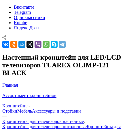
Вконтакте
Telegram
Одноклассники
Rutube
Яндекс.Дзен
Настенный кронштейн для LED/LCD
телевизоров TUAREX OLIMP-121
BLACK
Главная
—
Ассортимент кронштейнов
—
Кронштейны
Стойки
Мебель
Аксессуары и подставки
—
Кронштейны для телевизоров настенные
Кронштейны для телевизоров потолочные
Кронштейны для