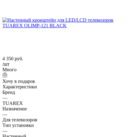
4 350
руб.
/шт
Много
Хочу в подарок
Характеристики
Бренд
—
TUAREX
Назначение
—
Для телевизоров
Тип установки
—
Настенный