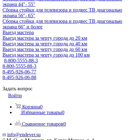
экрана 44"- 55"
Сборка стойки для телевизора и подвес ТВ диагональю
экрана 56"- 65"
Сборка стойки для телевизора и подвес ТВ диагональю
экрана 66" и более
Выезд мастера
Выезд мастера за черту города до 20 км
Выезд мастера за черту города до 40 км
Выезд мастера за черту города до 60 км
Выезд мастера за черту города до 100 км
8-800-5555-88-3
8-800-5555-88-3
8-495-926-06-77
8-495-926-06-88
Задать вопрос
Войти
Корзина
0
Избранные товары
0
Сравнение товаров
0
info@endever.su