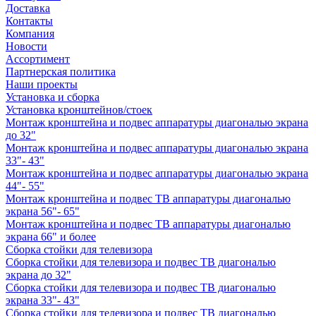
Доставка
Контакты
Компания
Новости
Ассортимент
Партнерская политика
Наши проекты
Установка и сборка
Установка кронштейнов/стоек
Монтаж кронштейна и подвес аппаратуры диагональю экрана
до 32"
Монтаж кронштейна и подвес аппаратуры диагональю экрана
33"- 43"
Монтаж кронштейна и подвес аппаратуры диагональю экрана
44"- 55"
Монтаж кронштейна и подвес ТВ аппаратуры диагональю
экрана 56"- 65"
Монтаж кронштейна и подвес ТВ аппаратуры диагональю
экрана 66" и более
Сборка стойки для телевизора
Сборка стойки для телевизора и подвес ТВ диагональю
экрана до 32"
Сборка стойки для телевизора и подвес ТВ диагональю
экрана 33"- 43"
Сборка стойки для телевизора и подвес ТВ диагональю