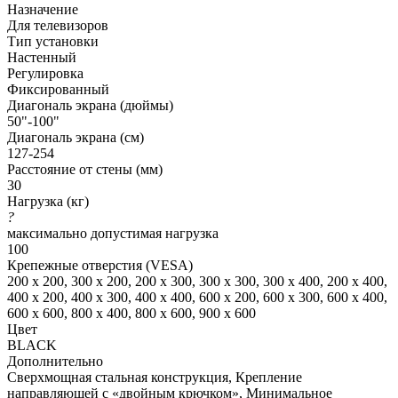
Назначение
Для телевизоров
Тип установки
Настенный
Регулировка
Фиксированный
Диагональ экрана (дюймы)
50"-100"
Диагональ экрана (см)
127-254
Расстояние от стены (мм)
30
Нагрузка (кг)
?
максимально допустимая нагрузка
100
Крепежные отверстия (VESA)
200 x 200, 300 x 200, 200 x 300, 300 x 300, 300 x 400, 200 x 400,
400 x 200, 400 x 300, 400 x 400, 600 x 200, 600 x 300, 600 x 400,
600 x 600, 800 x 400, 800 x 600, 900 x 600
Цвет
BLACK
Дополнительно
Сверхмощная стальная конструкция, Крепление
направляющей с «двойным крючком», Минимальное