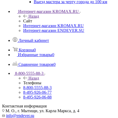
Выезд мастера за черту города до 100 км
Интернет-магазин KROMAX.RU
Назад
Сайт
Интернет-магазин KROMAX.RU
Интернет-магазин ENDEVER.SU
Личный кабинет
Корзина
0
Избранные товары
0
Сравнение товаров
0
8-800-5555-88-3
Назад
Телефоны
8-800-5555-88-3
8-495-926-06-77
8-495-926-06-88
Контактная информация
М. О., г. Мытищи, ул. Карла Маркса, д. 4
info@endever.su