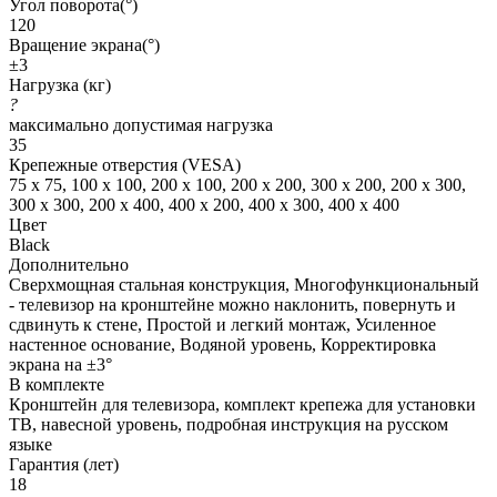
Угол поворота(°)
120
Вращение экрана(°)
±3
Нагрузка (кг)
?
максимально допустимая нагрузка
35
Крепежные отверстия (VESA)
75 x 75, 100 x 100, 200 x 100, 200 x 200, 300 x 200, 200 x 300,
300 x 300, 200 x 400, 400 x 200, 400 x 300, 400 x 400
Цвет
Black
Дополнительно
Сверхмощная стальная конструкция, Многофункциональный
- телевизор на кронштейне можно наклонить, повернуть и
сдвинуть к стене, Простой и легкий монтаж, Усиленное
настенное основание, Водяной уровень, Корректировка
экрана на ±3°
В комплекте
Кронштейн для телевизора, комплект крепежа для установки
ТВ, навесной уровень, подробная инструкция на русском
языке
Гарантия (лет)
18