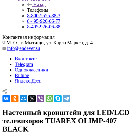
Назад
Телефоны
8-800-5555-88-3
8-495-926-06-77
8-495-926-06-88
Контактная информация
М. О., г. Мытищи, ул. Карла Маркса, д. 4
info@endever.su
Вконтакте
Telegram
Одноклассники
Rutube
Яндекс.Дзен
Настенный кронштейн для LED/LCD
телевизоров TUAREX OLIMP-407
BLACK