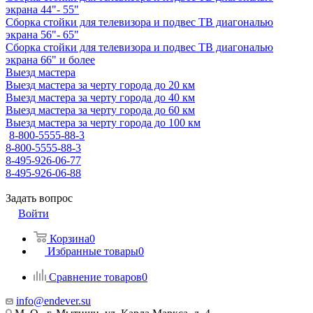
экрана 44"- 55"
Сборка стойки для телевизора и подвес ТВ диагональю
экрана 56"- 65"
Сборка стойки для телевизора и подвес ТВ диагональю
экрана 66" и более
Выезд мастера
Выезд мастера за черту города до 20 км
Выезд мастера за черту города до 40 км
Выезд мастера за черту города до 60 км
Выезд мастера за черту города до 100 км
8-800-5555-88-3
8-800-5555-88-3
8-495-926-06-77
8-495-926-06-88
Задать вопрос
Войти
Корзина
0
Избранные товары
0
Сравнение товаров
0
info@endever.su