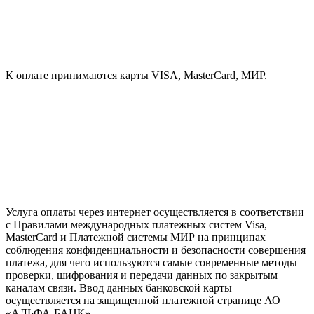
К оплате принимаются карты VISA, MasterCard, МИР.
Услуга оплаты через интернет осуществляется в соответствии
с Правилами международных платежных систем Visa,
MasterCard и Платежной системы МИР на принципах
соблюдения конфиденциальности и безопасности совершения
платежа, для чего используются самые современные методы
проверки, шифрования и передачи данных по закрытым
каналам связи. Ввод данных банковской карты
осуществляется на защищенной платежной странице АО
«АЛЬФА-БАНК».