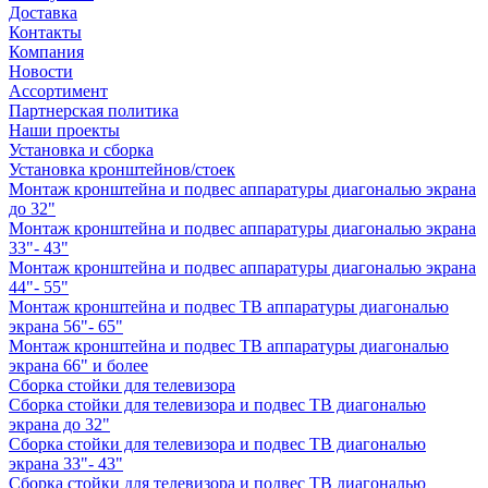
Доставка
Контакты
Компания
Новости
Ассортимент
Партнерская политика
Наши проекты
Установка и сборка
Установка кронштейнов/стоек
Монтаж кронштейна и подвес аппаратуры диагональю экрана
до 32"
Монтаж кронштейна и подвес аппаратуры диагональю экрана
33"- 43"
Монтаж кронштейна и подвес аппаратуры диагональю экрана
44"- 55"
Монтаж кронштейна и подвес ТВ аппаратуры диагональю
экрана 56"- 65"
Монтаж кронштейна и подвес ТВ аппаратуры диагональю
экрана 66" и более
Сборка стойки для телевизора
Сборка стойки для телевизора и подвес ТВ диагональю
экрана до 32"
Сборка стойки для телевизора и подвес ТВ диагональю
экрана 33"- 43"
Сборка стойки для телевизора и подвес ТВ диагональю