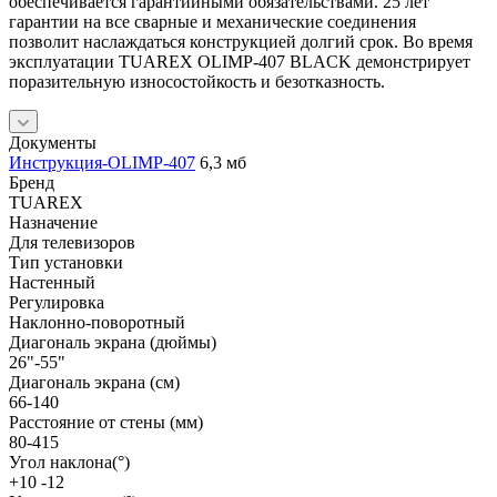
обеспечивается гарантийными обязательствами. 25 лет
гарантии на все сварные и механические соединения
позволит наслаждаться конструкцией долгий срок. Во время
эксплуатации TUAREX OLIMP-407 BLACK демонстрирует
поразительную износостойкость и безотказность.
Документы
Инструкция-OLIMP-407
6,3 мб
Бренд
TUAREX
Назначение
Для телевизоров
Тип установки
Настенный
Регулировка
Наклонно-поворотный
Диагональ экрана (дюймы)
26"-55"
Диагональ экрана (см)
66-140
Расстояние от стены (мм)
80-415
Угол наклона(°)
+10 -12