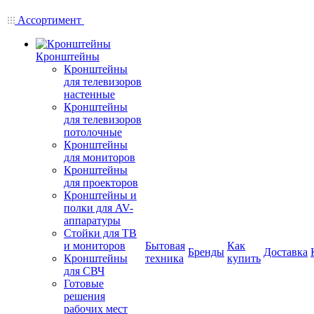
Ассортимент
Кронштейны
Кронштейны
для телевизоров
настенные
Кронштейны
для телевизоров
потолочные
Кронштейны
для мониторов
Кронштейны
для проекторов
Кронштейны и
полки для AV-
аппаратуры
Стойки для ТВ
и мониторов
Бытовая
Как
Бренды
Доставка
Кронштейны
техника
купить
для СВЧ
Готовые
решения
рабочих мест