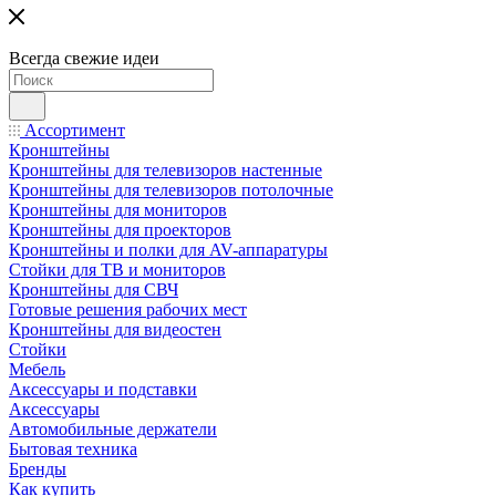
Всегда свежие идеи
Ассортимент
Кронштейны
Кронштейны для телевизоров настенные
Кронштейны для телевизоров потолочные
Кронштейны для мониторов
Кронштейны для проекторов
Кронштейны и полки для AV-аппаратуры
Стойки для ТВ и мониторов
Кронштейны для СВЧ
Готовые решения рабочих мест
Кронштейны для видеостен
Стойки
Мебель
Аксессуары и подставки
Аксессуары
Автомобильные держатели
Бытовая техника
Бренды
Как купить