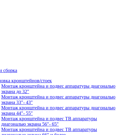
и сборка
новка кронштейнов/стоек
Монтаж кронштейна и подвес аппаратуры диагональю
экрана до 32"
Монтаж кронштейна и подвес аппаратуры диагональю
экрана 33"- 43"
Монтаж кронштейна и подвес аппаратуры диагональю
экрана 44"- 55"
Монтаж кронштейна и подвес ТВ аппаратуры
диагональю экрана 56"- 65"
Монтаж кронштейна и подвес ТВ аппаратуры
диагональю экрана 66" и более