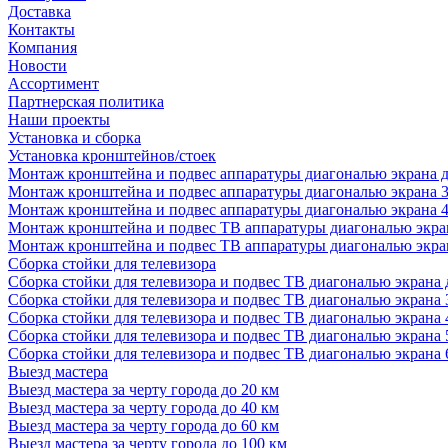
Доставка
Контакты
Компания
Новости
Ассортимент
Партнерская политика
Наши проекты
Установка и сборка
Установка кронштейнов/стоек
Монтаж кронштейна и подвес аппаратуры диагональю экрана д
Монтаж кронштейна и подвес аппаратуры диагональю экрана 3
Монтаж кронштейна и подвес аппаратуры диагональю экрана 4
Монтаж кронштейна и подвес ТВ аппаратуры диагональю экран
Монтаж кронштейна и подвес ТВ аппаратуры диагональю экран
Сборка стойки для телевизора
Сборка стойки для телевизора и подвес ТВ диагональю экрана 
Сборка стойки для телевизора и подвес ТВ диагональю экрана 
Сборка стойки для телевизора и подвес ТВ диагональю экрана 
Сборка стойки для телевизора и подвес ТВ диагональю экрана 
Сборка стойки для телевизора и подвес ТВ диагональю экрана 
Выезд мастера
Выезд мастера за черту города до 20 км
Выезд мастера за черту города до 40 км
Выезд мастера за черту города до 60 км
Выезд мастера за черту города до 100 км