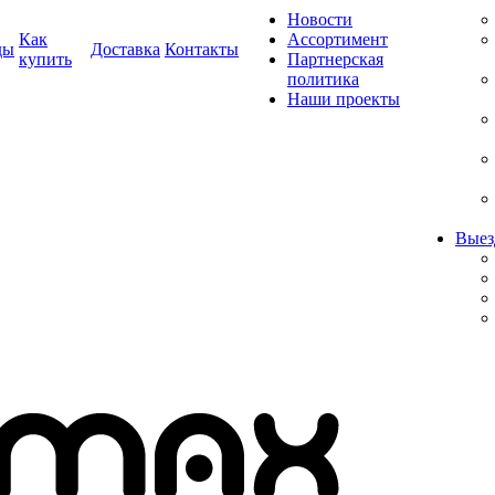
Новости
Как
Ассортимент
ды
Доставка
Контакты
купить
Партнерская
политика
Наши проекты
Выез