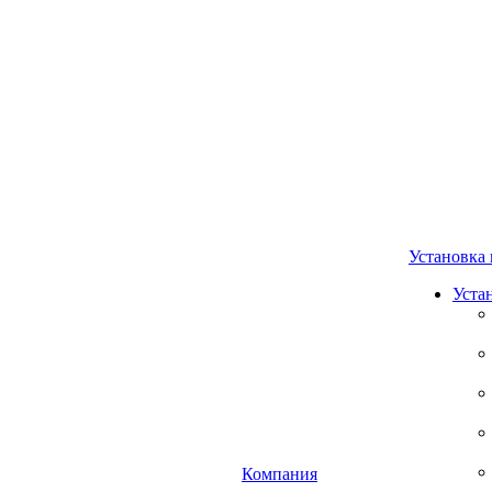
Установка 
Уста
Компания