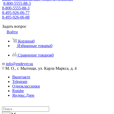
8-800-5555-88-3
8-800-5555-88-3
8-495-926-06-77
8-495-926-06-88
Задать вопрос
Войти
Корзина
0
Избранные товары
0
Сравнение товаров
0
info@endever.su
М. О., г. Мытищи, ул. Карла Маркса, д. 4
Вконтакте
Telegram
Одноклассники
Rutube
Яндекс.Дзен