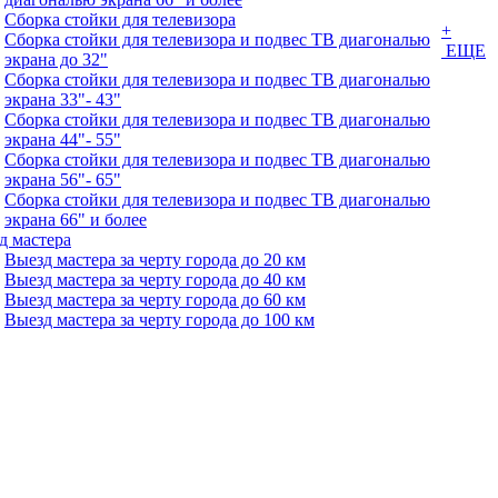
Сборка стойки для телевизора
+
Сборка стойки для телевизора и подвес ТВ диагональю
ЕЩЕ
экрана до 32"
Сборка стойки для телевизора и подвес ТВ диагональю
экрана 33"- 43"
Сборка стойки для телевизора и подвес ТВ диагональю
экрана 44"- 55"
Сборка стойки для телевизора и подвес ТВ диагональю
экрана 56"- 65"
Сборка стойки для телевизора и подвес ТВ диагональю
экрана 66" и более
д мастера
Выезд мастера за черту города до 20 км
Выезд мастера за черту города до 40 км
Выезд мастера за черту города до 60 км
Выезд мастера за черту города до 100 км