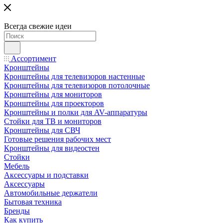
Всегда свежие идеи
Ассортимент
Кронштейны
Кронштейны для телевизоров настенные
Кронштейны для телевизоров потолочные
Кронштейны для мониторов
Кронштейны для проекторов
Кронштейны и полки для AV-аппаратуры
Стойки для ТВ и мониторов
Кронштейны для СВЧ
Готовые решения рабочих мест
Кронштейны для видеостен
Стойки
Мебель
Аксессуары и подставки
Аксессуары
Автомобильные держатели
Бытовая техника
Бренды
Как купить