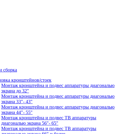
и сборка
новка кронштейнов/стоек
Монтаж кронштейна и подвес аппаратуры диагональю
экрана до 32"
Монтаж кронштейна и подвес аппаратуры диагональю
экрана 33"- 43"
Монтаж кронштейна и подвес аппаратуры диагональю
экрана 44"- 55"
Монтаж кронштейна и подвес ТВ аппаратуры
диагональю экрана 56"- 65"
Монтаж кронштейна и подвес ТВ аппаратуры
диагональю экрана 66" и более