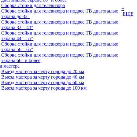
Сборка стойки для телевизора
+
Сборка стойки для телевизора и подвес ТВ диагональю
ЕЩЕ
экрана до 32"
Сборка стойки для телевизора и подвес ТВ диагональю
экрана 33"- 43"
Сборка стойки для телевизора и подвес ТВ диагональю
экрана 44"- 55"
Сборка стойки для телевизора и подвес ТВ диагональю
экрана 56"- 65"
Сборка стойки для телевизора и подвес ТВ диагональю
экрана 66" и более
д мастера
Выезд мастера за черту города до 20 км
Выезд мастера за черту города до 40 км
Выезд мастера за черту города до 60 км
Выезд мастера за черту города до 100 км