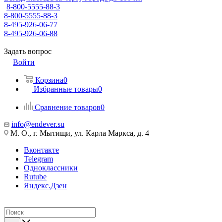
8-800-5555-88-3
8-800-5555-88-3
8-495-926-06-77
8-495-926-06-88
Задать вопрос
Войти
Корзина
0
Избранные товары
0
Сравнение товаров
0
info@endever.su
М. О., г. Мытищи, ул. Карла Маркса, д. 4
Вконтакте
Telegram
Одноклассники
Rutube
Яндекс.Дзен