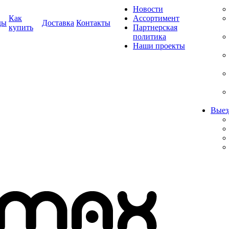
Новости
Как
Ассортимент
ды
Доставка
Контакты
купить
Партнерская
политика
Наши проекты
Выез