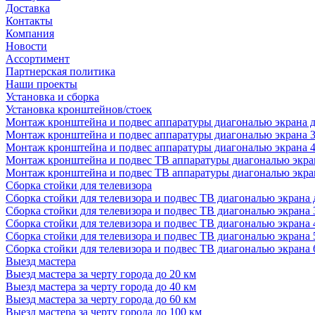
Доставка
Контакты
Компания
Новости
Ассортимент
Партнерская политика
Наши проекты
Установка и сборка
Установка кронштейнов/стоек
Монтаж кронштейна и подвес аппаратуры диагональю экрана д
Монтаж кронштейна и подвес аппаратуры диагональю экрана 3
Монтаж кронштейна и подвес аппаратуры диагональю экрана 4
Монтаж кронштейна и подвес ТВ аппаратуры диагональю экран
Монтаж кронштейна и подвес ТВ аппаратуры диагональю экран
Сборка стойки для телевизора
Сборка стойки для телевизора и подвес ТВ диагональю экрана 
Сборка стойки для телевизора и подвес ТВ диагональю экрана 
Сборка стойки для телевизора и подвес ТВ диагональю экрана 
Сборка стойки для телевизора и подвес ТВ диагональю экрана 
Сборка стойки для телевизора и подвес ТВ диагональю экрана 
Выезд мастера
Выезд мастера за черту города до 20 км
Выезд мастера за черту города до 40 км
Выезд мастера за черту города до 60 км
Выезд мастера за черту города до 100 км