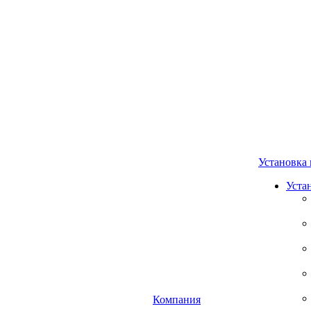
Установка 
Уста
Компания