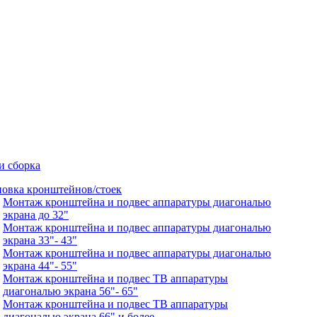
и сборка
новка кронштейнов/стоек
Монтаж кронштейна и подвес аппаратуры диагональю
экрана до 32"
Монтаж кронштейна и подвес аппаратуры диагональю
экрана 33"- 43"
Монтаж кронштейна и подвес аппаратуры диагональю
экрана 44"- 55"
Монтаж кронштейна и подвес ТВ аппаратуры
диагональю экрана 56"- 65"
Монтаж кронштейна и подвес ТВ аппаратуры
диагональю экрана 66" и более