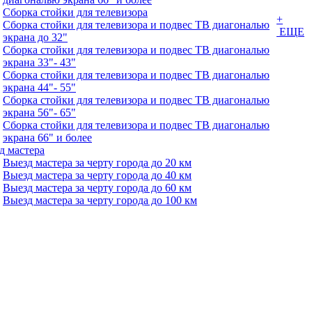
Сборка стойки для телевизора
+
Сборка стойки для телевизора и подвес ТВ диагональю
ЕЩЕ
экрана до 32"
Сборка стойки для телевизора и подвес ТВ диагональю
экрана 33"- 43"
Сборка стойки для телевизора и подвес ТВ диагональю
экрана 44"- 55"
Сборка стойки для телевизора и подвес ТВ диагональю
экрана 56"- 65"
Сборка стойки для телевизора и подвес ТВ диагональю
экрана 66" и более
д мастера
Выезд мастера за черту города до 20 км
Выезд мастера за черту города до 40 км
Выезд мастера за черту города до 60 км
Выезд мастера за черту города до 100 км