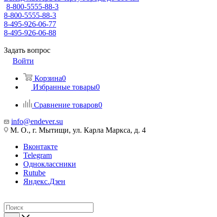
8-800-5555-88-3
8-800-5555-88-3
8-495-926-06-77
8-495-926-06-88
Задать вопрос
Войти
Корзина
0
Избранные товары
0
Сравнение товаров
0
info@endever.su
М. О., г. Мытищи, ул. Карла Маркса, д. 4
Вконтакте
Telegram
Одноклассники
Rutube
Яндекс.Дзен