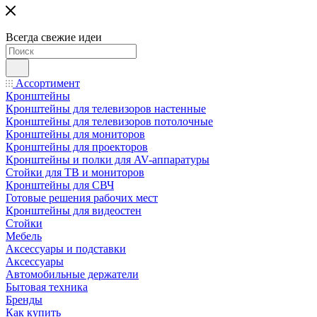
Всегда свежие идеи
Ассортимент
Кронштейны
Кронштейны для телевизоров настенные
Кронштейны для телевизоров потолочные
Кронштейны для мониторов
Кронштейны для проекторов
Кронштейны и полки для AV-аппаратуры
Стойки для ТВ и мониторов
Кронштейны для СВЧ
Готовые решения рабочих мест
Кронштейны для видеостен
Стойки
Мебель
Аксессуары и подставки
Аксессуары
Автомобильные держатели
Бытовая техника
Бренды
Как купить