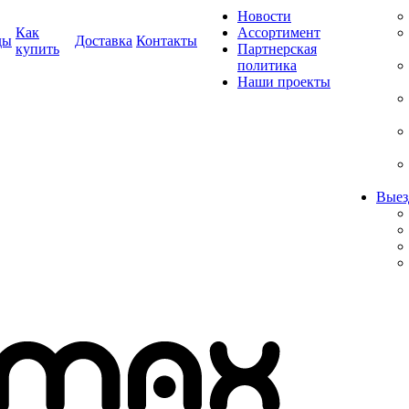
Новости
Как
Ассортимент
ды
Доставка
Контакты
купить
Партнерская
политика
Наши проекты
Выез