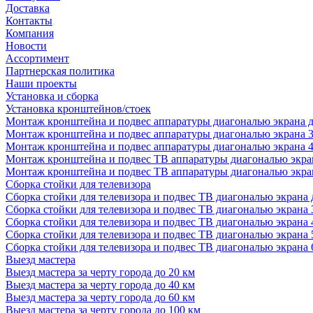
Доставка
Контакты
Компания
Новости
Ассортимент
Партнерская политика
Наши проекты
Установка и сборка
Установка кронштейнов/стоек
Монтаж кронштейна и подвес аппаратуры диагональю экрана д
Монтаж кронштейна и подвес аппаратуры диагональю экрана 3
Монтаж кронштейна и подвес аппаратуры диагональю экрана 4
Монтаж кронштейна и подвес ТВ аппаратуры диагональю экран
Монтаж кронштейна и подвес ТВ аппаратуры диагональю экран
Сборка стойки для телевизора
Сборка стойки для телевизора и подвес ТВ диагональю экрана 
Сборка стойки для телевизора и подвес ТВ диагональю экрана 
Сборка стойки для телевизора и подвес ТВ диагональю экрана 
Сборка стойки для телевизора и подвес ТВ диагональю экрана 
Сборка стойки для телевизора и подвес ТВ диагональю экрана 
Выезд мастера
Выезд мастера за черту города до 20 км
Выезд мастера за черту города до 40 км
Выезд мастера за черту города до 60 км
Выезд мастера за черту города до 100 км