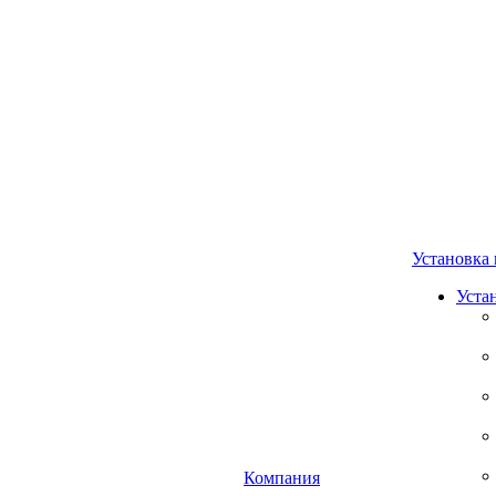
Установка 
Уста
Компания