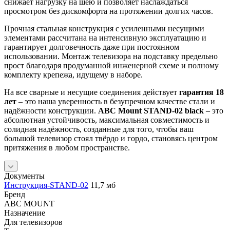
снижает нагрузку на шею и позволяет наслаждаться
просмотром без дискомфорта на протяжении долгих часов.
Прочная стальная конструкция с усиленными несущими
элементами рассчитана на интенсивную эксплуатацию и
гарантирует долговечность даже при постоянном
использовании. Монтаж телевизора на подставку предельно
прост благодаря продуманной инженерной схеме и полному
комплекту крепежа, идущему в наборе.
На все сварные и несущие соединения действует
гарантия 18
лет
– это наша уверенность в безупречном качестве стали и
надёжности конструкции.
ABC Mount STAND-02 black
– это
абсолютная устойчивость, максимальная совместимость и
солидная надёжность, созданные для того, чтобы ваш
большой телевизор стоял твёрдо и гордо, становясь центром
притяжения в любом пространстве.
Документы
Инструкция-STAND-02
11,7 мб
Бренд
ABC MOUNT
Назначение
Для телевизоров