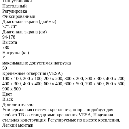
Тип установки
Настольный
Регулировка
Фиксированный
Диагональ экрана (дюймы)
37"-70"
Диагональ экрана (см)
94-178
Высота
780
Нагрузка (кг)
?
максимально допустимая нагрузка
50
Крепежные отверстия (VESA)
100 x 100, 200 x 100, 200 x 200, 300 x 200, 300 x 300, 400 x 200,
400 x 300, 400 x 400, 600 x 400, 600 x 500, 700 x 500, 800 x 500,
900 x 500
Цвет
Black
Дополнительно
Универсальная система крепления, опоры подойдут для
любого ТВ со стандартами крепления VESA, Надежная
стальная конструкция, Регулируемые по высоте крепления,
Легкий монтаж