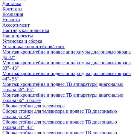
Доставка
Контакты
Компания
Новости
Ассортимент
Партнерская политика
Наши проекты
Установка и сборка
Установка кронштейнов/стоек
Монтаж кронштейна и подвес аппаратуры диагональю экрана
до 32"
Монтаж кронштейна и подвес аппаратуры диагональю экрана
33"- 43"
Монтаж кронштейна и подвес аппаратуры диагональю экрана
44"- 55"
Монтаж кронштейна и подвес ТВ аппаратуры диагональю
экрана 56"- 65"
Монтаж кронштейна и подвес ТВ аппаратуры диагональю
экрана 66" и более
Сборка стойки для телевизора
Сборка стойки для телевизора и подвес ТВ диагональю
экрана до 32"
Сборка стойки для телевизора и подвес ТВ диагональю
экрана 33"- 43"
Сборка стойки для телевизора и подвес ТВ диагональю