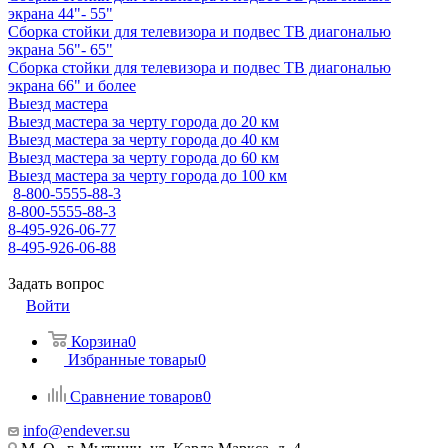
экрана 44"- 55"
Сборка стойки для телевизора и подвес ТВ диагональю
экрана 56"- 65"
Сборка стойки для телевизора и подвес ТВ диагональю
экрана 66" и более
Выезд мастера
Выезд мастера за черту города до 20 км
Выезд мастера за черту города до 40 км
Выезд мастера за черту города до 60 км
Выезд мастера за черту города до 100 км
8-800-5555-88-3
8-800-5555-88-3
8-495-926-06-77
8-495-926-06-88
Задать вопрос
Войти
Корзина
0
Избранные товары
0
Сравнение товаров
0
info@endever.su