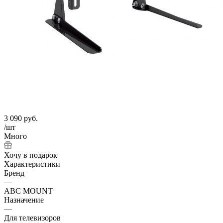
3 090
руб.
/шт
Много
Хочу в подарок
Характеристики
Бренд
—
ABC MOUNT
Назначение
—
Для телевизоров