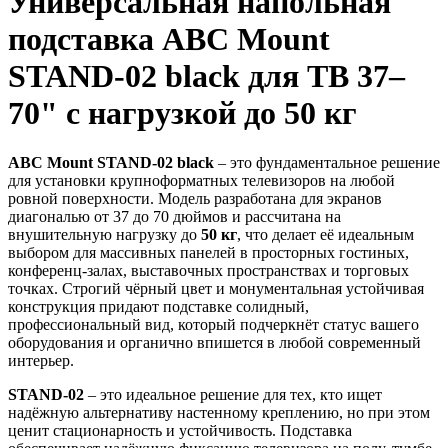
Универсальная напольная
подставка ABC Mount
STAND-02 black для ТВ 37–
70" с нагрузкой до 50 кг
ABC Mount STAND-02 black
– это фундаментальное решение
для установки крупноформатных телевизоров на любой
ровной поверхности. Модель разработана для экранов
диагональю от 37 до 70 дюймов и рассчитана на
внушительную нагрузку до
50 кг
, что делает её идеальным
выбором для массивных панелей в просторных гостиных,
конференц-залах, выставочных пространствах и торговых
точках. Строгий чёрный цвет и монументальная устойчивая
конструкция придают подставке солидный,
профессиональный вид, который подчеркнёт статус вашего
оборудования и органично впишется в любой современный
интерьер.
STAND-02
– это идеальное решение для тех, кто ищет
надёжную альтернативу настенному креплению, но при этом
ценит стационарность и устойчивость. Подставка