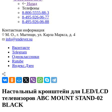
Назад
Телефоны
8-800-5555-88-3
8-495-926-06-77
8-495-926-06-88
Контактная информация
М. О., г. Мытищи, ул. Карла Маркса, д. 4
info@endever.su
Вконтакте
Telegram
Одноклассники
Rutube
Яндекс.Дзен
Настольный кронштейн для LED/LCD
телевизоров ABC MOUNT STAND-02
BLACK