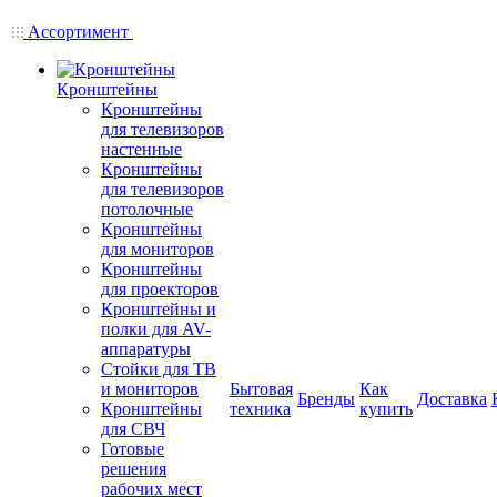
Ассортимент
Кронштейны
Кронштейны
для телевизоров
настенные
Кронштейны
для телевизоров
потолочные
Кронштейны
для мониторов
Кронштейны
для проекторов
Кронштейны и
полки для AV-
аппаратуры
Стойки для ТВ
и мониторов
Бытовая
Как
Бренды
Доставка
Кронштейны
техника
купить
для СВЧ
Готовые
решения
рабочих мест