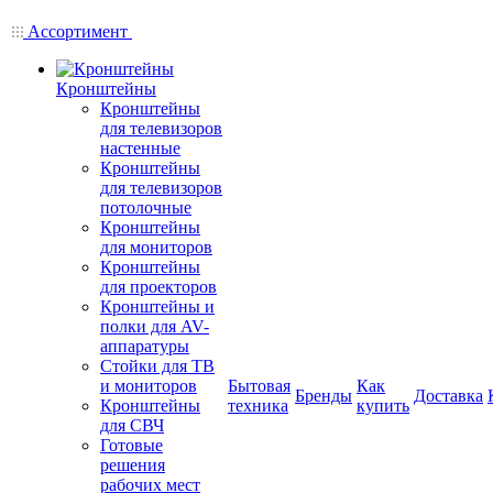
Ассортимент
Кронштейны
Кронштейны
для телевизоров
настенные
Кронштейны
для телевизоров
потолочные
Кронштейны
для мониторов
Кронштейны
для проекторов
Кронштейны и
полки для AV-
аппаратуры
Стойки для ТВ
и мониторов
Бытовая
Как
Бренды
Доставка
Кронштейны
техника
купить
для СВЧ
Готовые
решения
рабочих мест