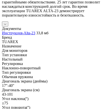
гарантийными обязательствами. 25 лет гарантии позволит
наслаждаться конструкцией долгий срок. Во время
эксплуатации TUAREX ALTA-23 демонстрирует
поразительную износостойкость и безотказность.
Документы
Инструкция-Alta-23
33,8 мб
Бренд
TUAREX
Назначение
Для мониторов
Тип установки
Настольный
Регулировка
Наклонно-поворотный
Тип регулировки
Обычная пружина
Диагональ экрана (дюймы)
17"-40"
Диагональ экрана (см)
43-101
Угол наклона(°)
±75
Угол поворота(°)