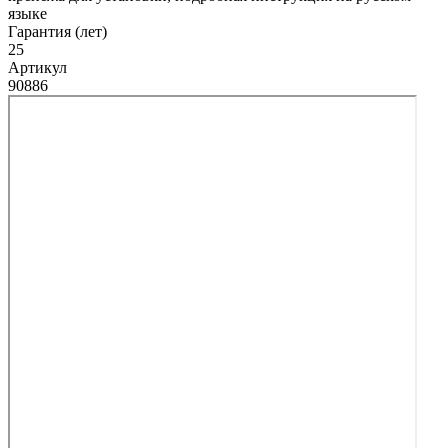
языке
Гарантия (лет)
25
Артикул
90886