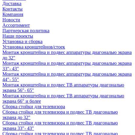
Доставка
Контакты
Компания
Новости
Ассортимент
Партнерская политика
Наши проекты
Установка и сборка
Установка кронштейнов/стоек
Монтаж кронштейна и подвес аппаратуры диагональю экрана
до 32"
Монтаж кронштейна и подвес аппаратуры диагональю экрана
33"- 43"
Монтаж кронштейна и подвес аппаратуры диагональю экрана
44"- 55"
Монтаж кронштейна и подвес ТВ аппаратуры диагональю
экрана 56"- 65"
Монтаж кронштейна и подвес ТВ аппаратуры диагональю
экрана 66" и более
Сборка стойки для телевизора
Сборка стойки для телевизора и подвес ТВ диагональю
экрана до 32"
Сборка стойки для телевизора и подвес ТВ диагональю
экрана 33"- 43"
Сборка стойки для телевизора и подвес ТВ диагональю