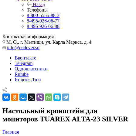
Назад
Телефоны
8-800-5555-88-3
8-495-926-06-77
8-495-926-06-88
Контактная информация
М. О., г. Мытищи, ул. Карла Маркса, д. 4
info@endever.su
Вконтакте
Telegram
Одноклассники
Rutube
Яндекс.Дзен
Настольный кронштейн для
мониторов TUAREX ALTA-23 SILVER
Главная