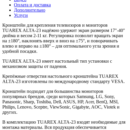
Оплата и доставка
Дополнительно
Услуги
Кронштейн для крепления телевизоров и мониторов
TUAREX ALTA-23 надёжно удержит экран размером 17"-40"
дюйма и весом 2-11 кг. Регулировка позволит вращать экран
на ±180°, наклонять вверх и вниз на ±75°, и поворачивать
влево и вправо на ±180° – для оптимального угла зрения и
удобной посадки.
TUAREX ALTA-23 имеет настольный тип установки с
механизмом защиты от падения.
Крепёжные отверстия настольного кронштейна TUAREX
ALTA-23 изготовлены по международному стандарту VESA.
Кронштейн подходит для большинства мониторов
популярных брендов, среди которых Samsung, LG, Sony,
Panasonic, Sharp, Toshiba, Dell, ASUS, HP, Acer, BenQ, MSI,
Philips, Lenovo, Sceptre, ViewSonic, Gigabyte, AOC, Viotek и
других.
В комплектацию TUAREX ALTA-23 входят необходимые для
монтажа материалы. Вся продукция обеспечивается