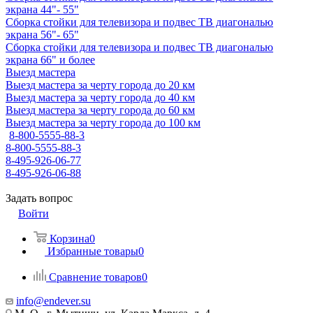
экрана 44"- 55"
Сборка стойки для телевизора и подвес ТВ диагональю
экрана 56"- 65"
Сборка стойки для телевизора и подвес ТВ диагональю
экрана 66" и более
Выезд мастера
Выезд мастера за черту города до 20 км
Выезд мастера за черту города до 40 км
Выезд мастера за черту города до 60 км
Выезд мастера за черту города до 100 км
8-800-5555-88-3
8-800-5555-88-3
8-495-926-06-77
8-495-926-06-88
Задать вопрос
Войти
Корзина
0
Избранные товары
0
Сравнение товаров
0
info@endever.su