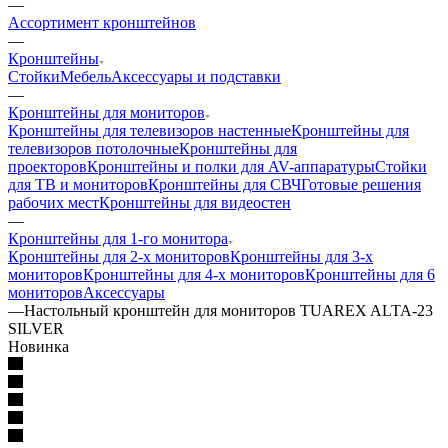
—
Ассортимент кронштейнов
—
Кронштейны
Стойки
Мебель
Аксессуары и подставки
—
Кронштейны для мониторов
Кронштейны для телевизоров настенные
Кронштейны для
телевизоров потолочные
Кронштейны для
проекторов
Кронштейны и полки для AV-аппаратуры
Стойки
для ТВ и мониторов
Кронштейны для СВЧ
Готовые решения
рабочих мест
Кронштейны для видеостен
—
Кронштейны для 1-го монитора
Кронштейны для 2-х мониторов
Кронштейны для 3-х
мониторов
Кронштейны для 4-х мониторов
Кронштейны для 6
мониторов
Аксессуары
—
Настольный кронштейн для мониторов TUAREX ALTA-23
SILVER
Новинка