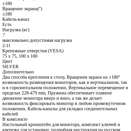
±180
Вращение экрана(°)
±180
Кабель-канал
Есть
Нагрузка (кг)
?
максимально допустимая нагрузка
2-11
Крепежные отверстия (VESA)
75 x 75, 100 x 100
Цвет
SILVER
Дополнительно
Два способа крепления к столу, Вращения экрана на ±180°
возможность размещения мониторов, как в вертикальном, так
и в горизонтальном положении, Вертикальное перемещение в
пределах 228-479 mm, Пружина обеспечивает плавное
движение монитора вверх и вниз, а так же делает
возможность фиксировать монитор в любом промежуточном
положении, Кабель-каналы для укладки соединительных
кабелей
В комплекте
Настольный кронштейн для монитора, комплект ключей и
крепежа для установки, подробная инструкция на русском