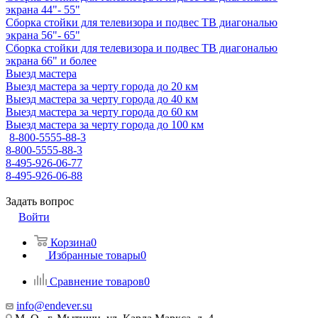
экрана 44"- 55"
Сборка стойки для телевизора и подвес ТВ диагональю
экрана 56"- 65"
Сборка стойки для телевизора и подвес ТВ диагональю
экрана 66" и более
Выезд мастера
Выезд мастера за черту города до 20 км
Выезд мастера за черту города до 40 км
Выезд мастера за черту города до 60 км
Выезд мастера за черту города до 100 км
8-800-5555-88-3
8-800-5555-88-3
8-495-926-06-77
8-495-926-06-88
Задать вопрос
Войти
Корзина
0
Избранные товары
0
Сравнение товаров
0
info@endever.su