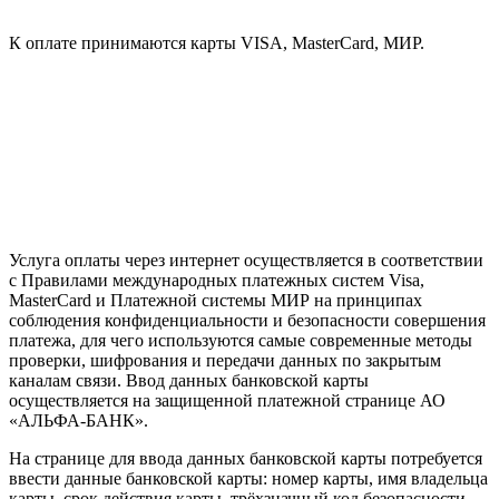
К оплате принимаются карты VISA, MasterCard, МИР.
Услуга оплаты через интернет осуществляется в соответствии
с Правилами международных платежных систем Visa,
MasterCard и Платежной системы МИР на принципах
соблюдения конфиденциальности и безопасности совершения
платежа, для чего используются самые современные методы
проверки, шифрования и передачи данных по закрытым
каналам связи. Ввод данных банковской карты
осуществляется на защищенной платежной странице АО
«АЛЬФА-БАНК».
На странице для ввода данных банковской карты потребуется
ввести данные банковской карты: номер карты, имя владельца
карты, срок действия карты, трёхзначный код безопасности