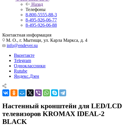
Назад
Телефоны
8-800-5555-88-3
8-495-926-06-77
8-495-926-06-88
Контактная информация
М. О., г. Мытищи, ул. Карла Маркса, д. 4
info@endever.su
Вконтакте
Telegram
Одноклассники
Rutube
Яндекс.Дзен
Настенный кронштейн для LED/LCD
телевизоров KROMAX IDEAL-2
BLACK