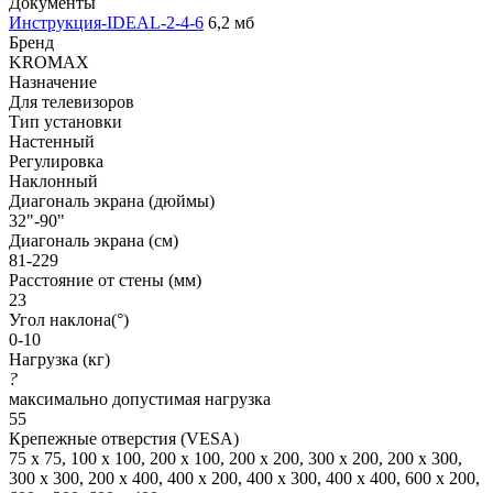
Документы
Инструкция-IDEAL-2-4-6
6,2 мб
Бренд
KROMAX
Назначение
Для телевизоров
Тип установки
Настенный
Регулировка
Наклонный
Диагональ экрана (дюймы)
32"-90"
Диагональ экрана (см)
81-229
Расстояние от стены (мм)
23
Угол наклона(°)
0-10
Нагрузка (кг)
?
максимально допустимая нагрузка
55
Крепежные отверстия (VESA)
75 x 75, 100 x 100, 200 x 100, 200 x 200, 300 x 200, 200 x 300,
300 x 300, 200 x 400, 400 x 200, 400 x 300, 400 x 400, 600 x 200,