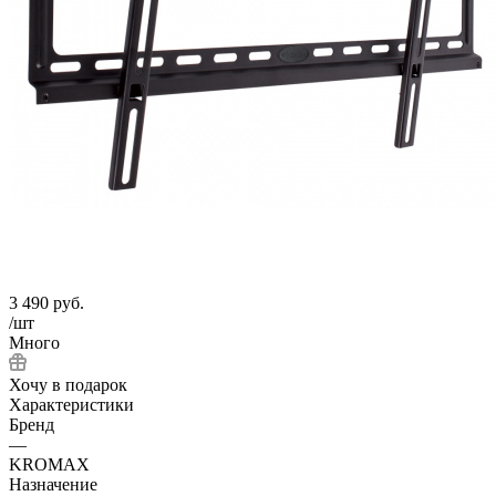
3 490
руб.
/шт
Много
Хочу в подарок
Характеристики
Бренд
—
KROMAX
Назначение