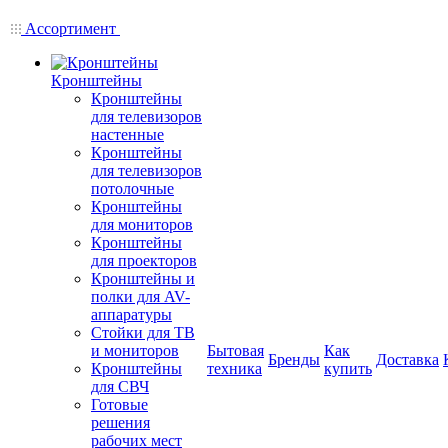
Ассортимент
Кронштейны
Кронштейны
для телевизоров
настенные
Кронштейны
для телевизоров
потолочные
Кронштейны
для мониторов
Кронштейны
для проекторов
Кронштейны и
полки для AV-
аппаратуры
Стойки для ТВ
и мониторов
Бытовая
Как
Бренды
Доставка
Кронштейны
техника
купить
для СВЧ
Готовые
решения
рабочих мест