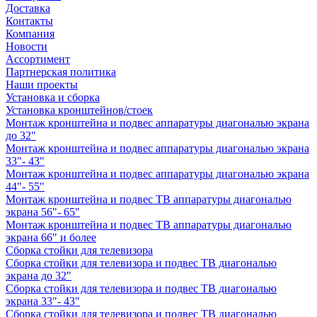
Доставка
Контакты
Компания
Новости
Ассортимент
Партнерская политика
Наши проекты
Установка и сборка
Установка кронштейнов/стоек
Монтаж кронштейна и подвес аппаратуры диагональю экрана
до 32"
Монтаж кронштейна и подвес аппаратуры диагональю экрана
33"- 43"
Монтаж кронштейна и подвес аппаратуры диагональю экрана
44"- 55"
Монтаж кронштейна и подвес ТВ аппаратуры диагональю
экрана 56"- 65"
Монтаж кронштейна и подвес ТВ аппаратуры диагональю
экрана 66" и более
Сборка стойки для телевизора
Сборка стойки для телевизора и подвес ТВ диагональю
экрана до 32"
Сборка стойки для телевизора и подвес ТВ диагональю
экрана 33"- 43"
Сборка стойки для телевизора и подвес ТВ диагональю