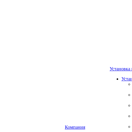
Установка 
Уста
Компания