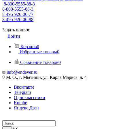
8-800-5555-88-3
8-800-5555-88-3
8-495-926-06-77
8-495-926-06-88
Задать вопрос
Войти
Корзина
0
Избранные товары
0
Сравнение товаров
0
info@endever.su
М. О., г. Мытищи, ул. Карла Маркса, д. 4
Вконтакте
Telegram
Одноклассники
Rutube
Яндекс.Дзен