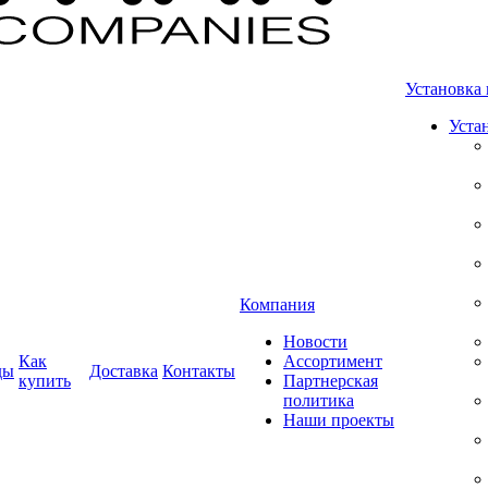
Установка 
Уста
Компания
Новости
Как
Ассортимент
ды
Доставка
Контакты
купить
Партнерская
политика
Наши проекты