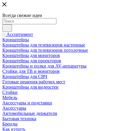
Всегда свежие идеи
Ассортимент
Кронштейны
Кронштейны для телевизоров настенные
Кронштейны для телевизоров потолочные
Кронштейны для мониторов
Кронштейны для проекторов
Кронштейны и полки для AV-аппаратуры
Стойки для ТВ и мониторов
Кронштейны для СВЧ
Готовые решения рабочих мест
Кронштейны для видеостен
Стойки
Мебель
Аксессуары и подставки
Аксессуары
Автомобильные держатели
Бытовая техника
Бренды
Как купить