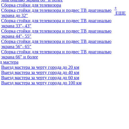
Сборка стойки для телевизора
+
Сборка стойки для телевизора и подвес ТВ диагональю
ЕЩЕ
экрана до 32"
Сборка стойки для телевизора и подвес ТВ диагональю
экрана 33"- 43"
Сборка стойки для телевизора и подвес ТВ диагональю
экрана 44"- 55"
Сборка стойки для телевизора и подвес ТВ диагональю
экрана 56"- 65"
Сборка стойки для телевизора и подвес ТВ диагональю
экрана 66" и более
д мастера
Выезд мастера за черту города до 20 км
Выезд мастера за черту города до 40 км
Выезд мастера за черту города до 60 км
Выезд мастера за черту города до 100 км