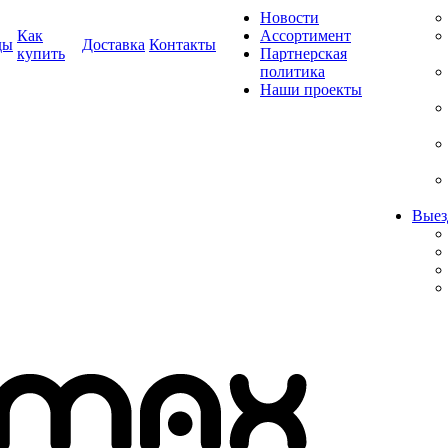
Новости
Как
Ассортимент
ды
Доставка
Контакты
купить
Партнерская
политика
Наши проекты
Выез