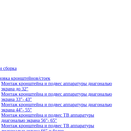
и сборка
новка кронштейнов/стоек
Монтаж кронштейна и подвес аппаратуры диагональю
экрана до 32"
Монтаж кронштейна и подвес аппаратуры диагональю
экрана 33"- 43"
Монтаж кронштейна и подвес аппаратуры диагональю
экрана 44"- 55"
Монтаж кронштейна и подвес ТВ аппаратуры
диагональю экрана 56"- 65"
Монтаж кронштейна и подвес ТВ аппаратуры
диагональю экрана 66" и более