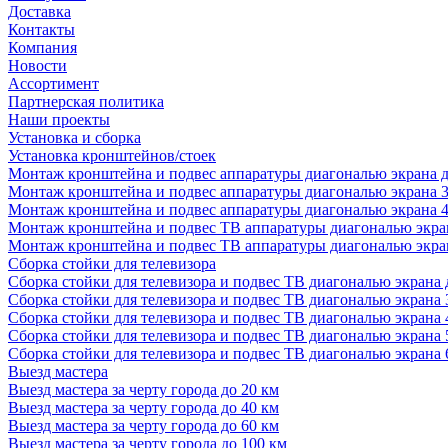
Доставка
Контакты
Компания
Новости
Ассортимент
Партнерская политика
Наши проекты
Установка и сборка
Установка кронштейнов/стоек
Монтаж кронштейна и подвес аппаратуры диагональю экрана д
Монтаж кронштейна и подвес аппаратуры диагональю экрана 3
Монтаж кронштейна и подвес аппаратуры диагональю экрана 4
Монтаж кронштейна и подвес ТВ аппаратуры диагональю экран
Монтаж кронштейна и подвес ТВ аппаратуры диагональю экран
Сборка стойки для телевизора
Сборка стойки для телевизора и подвес ТВ диагональю экрана 
Сборка стойки для телевизора и подвес ТВ диагональю экрана 
Сборка стойки для телевизора и подвес ТВ диагональю экрана 
Сборка стойки для телевизора и подвес ТВ диагональю экрана 
Сборка стойки для телевизора и подвес ТВ диагональю экрана 
Выезд мастера
Выезд мастера за черту города до 20 км
Выезд мастера за черту города до 40 км
Выезд мастера за черту города до 60 км
Выезд мастера за черту города до 100 км