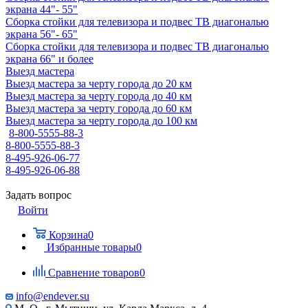
экрана 44"- 55"
Сборка стойки для телевизора и подвес ТВ диагональю
экрана 56"- 65"
Сборка стойки для телевизора и подвес ТВ диагональю
экрана 66" и более
Выезд мастера
Выезд мастера за черту города до 20 км
Выезд мастера за черту города до 40 км
Выезд мастера за черту города до 60 км
Выезд мастера за черту города до 100 км
8-800-5555-88-3
8-800-5555-88-3
8-495-926-06-77
8-495-926-06-88
Задать вопрос
Войти
Корзина
0
Избранные товары
0
Сравнение товаров
0
info@endever.su