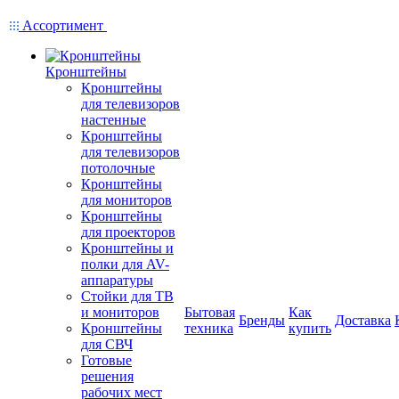
Ассортимент
Кронштейны
Кронштейны
для телевизоров
настенные
Кронштейны
для телевизоров
потолочные
Кронштейны
для мониторов
Кронштейны
для проекторов
Кронштейны и
полки для AV-
аппаратуры
Стойки для ТВ
и мониторов
Бытовая
Как
Бренды
Доставка
Кронштейны
техника
купить
для СВЧ
Готовые
решения
рабочих мест