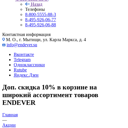
Назад
Телефоны
8-800-5555-88-3
8-495-926-06-77
8-495-926-06-88
Контактная информация
М. О., г. Мытищи, ул. Карла Маркса, д. 4
info@endever.su
Вконтакте
Telegram
Одноклассники
Rutube
Яндекс.Дзен
Доп. скидка 10% в корзине на
широкий ассортимент товаров
ENDEVER
Главная
—
Акции