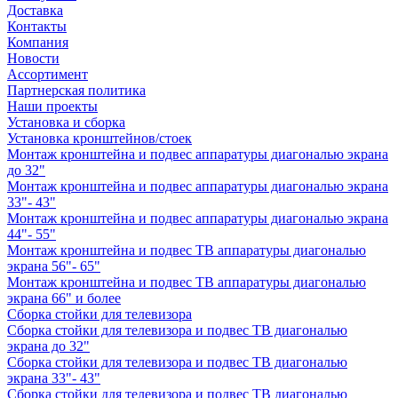
Доставка
Контакты
Компания
Новости
Ассортимент
Партнерская политика
Наши проекты
Установка и сборка
Установка кронштейнов/стоек
Монтаж кронштейна и подвес аппаратуры диагональю экрана
до 32"
Монтаж кронштейна и подвес аппаратуры диагональю экрана
33"- 43"
Монтаж кронштейна и подвес аппаратуры диагональю экрана
44"- 55"
Монтаж кронштейна и подвес ТВ аппаратуры диагональю
экрана 56"- 65"
Монтаж кронштейна и подвес ТВ аппаратуры диагональю
экрана 66" и более
Сборка стойки для телевизора
Сборка стойки для телевизора и подвес ТВ диагональю
экрана до 32"
Сборка стойки для телевизора и подвес ТВ диагональю
экрана 33"- 43"
Сборка стойки для телевизора и подвес ТВ диагональю