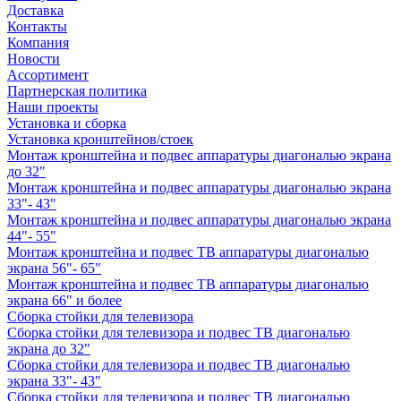
Доставка
Контакты
Компания
Новости
Ассортимент
Партнерская политика
Наши проекты
Установка и сборка
Установка кронштейнов/стоек
Монтаж кронштейна и подвес аппаратуры диагональю экрана
до 32"
Монтаж кронштейна и подвес аппаратуры диагональю экрана
33"- 43"
Монтаж кронштейна и подвес аппаратуры диагональю экрана
44"- 55"
Монтаж кронштейна и подвес ТВ аппаратуры диагональю
экрана 56"- 65"
Монтаж кронштейна и подвес ТВ аппаратуры диагональю
экрана 66" и более
Сборка стойки для телевизора
Сборка стойки для телевизора и подвес ТВ диагональю
экрана до 32"
Сборка стойки для телевизора и подвес ТВ диагональю
экрана 33"- 43"
Сборка стойки для телевизора и подвес ТВ диагональю