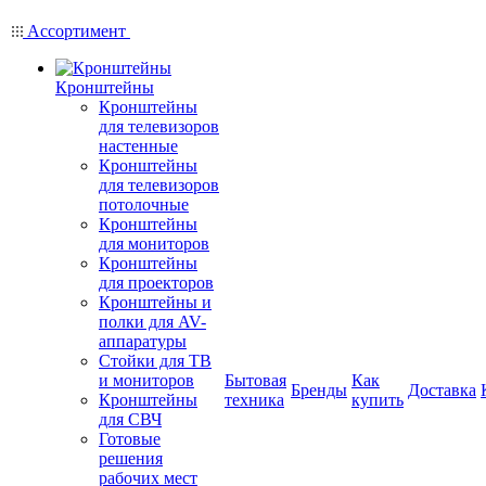
Ассортимент
Кронштейны
Кронштейны
для телевизоров
настенные
Кронштейны
для телевизоров
потолочные
Кронштейны
для мониторов
Кронштейны
для проекторов
Кронштейны и
полки для AV-
аппаратуры
Стойки для ТВ
и мониторов
Бытовая
Как
Бренды
Доставка
Кронштейны
техника
купить
для СВЧ
Готовые
решения
рабочих мест