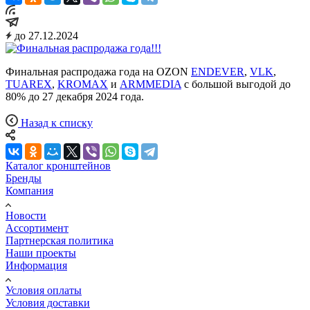
до 27.12.2024
Финальная распродажа года на OZON
ENDEVER
,
VLK
,
TUAREX
,
KROMAX
и
ARMMEDIA
с большой выгодой до
80% до 27 декабря 2024 года.
Назад к списку
Каталог кронштейнов
Бренды
Компания
Новости
Ассортимент
Партнерская политика
Наши проекты
Информация
Условия оплаты
Условия доставки