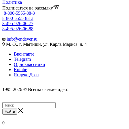
Политика
Подписаться на рассылку
8-800-5555-88-3
8-800-5555-88-3
8-495-926-06-77
8-495-926-06-88
info@endever.su
М. О., г. Мытищи, ул. Карла Маркса, д. 4
Вконтакте
Telegram
Одноклассники
Rutube
Яндекс.Дзен
1995-2026 © Всегда свежие идеи!
Найти
0