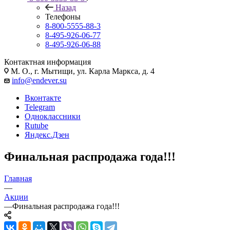
Назад
Телефоны
8-800-5555-88-3
8-495-926-06-77
8-495-926-06-88
Контактная информация
М. О., г. Мытищи, ул. Карла Маркса, д. 4
info@endever.su
Вконтакте
Telegram
Одноклассники
Rutube
Яндекс.Дзен
Финальная распродажа года!!!
Главная
—
Акции
—
Финальная распродажа года!!!