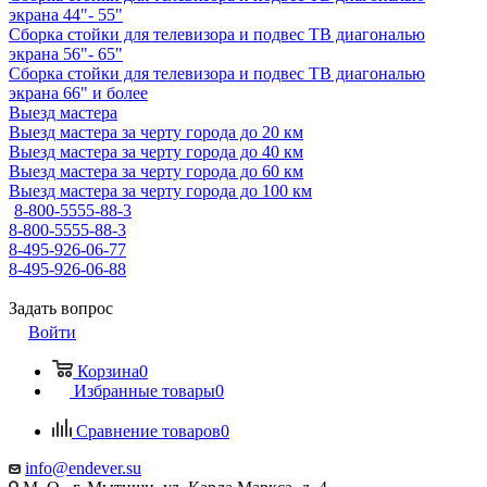
экрана 44"- 55"
Сборка стойки для телевизора и подвес ТВ диагональю
экрана 56"- 65"
Сборка стойки для телевизора и подвес ТВ диагональю
экрана 66" и более
Выезд мастера
Выезд мастера за черту города до 20 км
Выезд мастера за черту города до 40 км
Выезд мастера за черту города до 60 км
Выезд мастера за черту города до 100 км
8-800-5555-88-3
8-800-5555-88-3
8-495-926-06-77
8-495-926-06-88
Задать вопрос
Войти
Корзина
0
Избранные товары
0
Сравнение товаров
0
info@endever.su