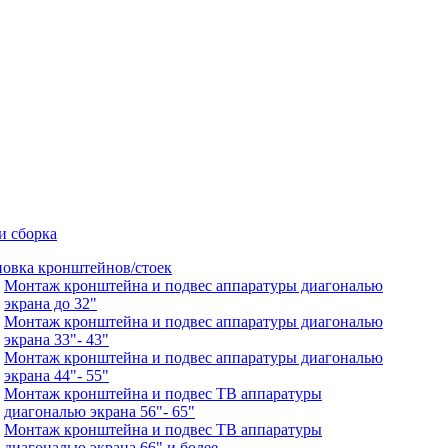
и сборка
новка кронштейнов/стоек
Монтаж кронштейна и подвес аппаратуры диагональю
экрана до 32"
Монтаж кронштейна и подвес аппаратуры диагональю
экрана 33"- 43"
Монтаж кронштейна и подвес аппаратуры диагональю
экрана 44"- 55"
Монтаж кронштейна и подвес ТВ аппаратуры
диагональю экрана 56"- 65"
Монтаж кронштейна и подвес ТВ аппаратуры
диагональю экрана 66" и более