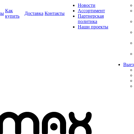
Новости
Как
Ассортимент
ды
Доставка
Контакты
купить
Партнерская
политика
Наши проекты
Выез