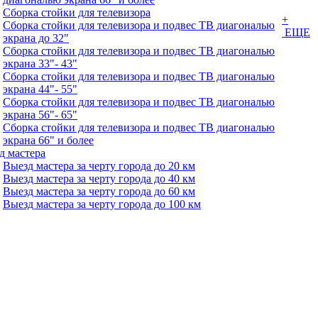
Сборка стойки для телевизора
+
Сборка стойки для телевизора и подвес ТВ диагональю
ЕЩЕ
экрана до 32"
Сборка стойки для телевизора и подвес ТВ диагональю
экрана 33"- 43"
Сборка стойки для телевизора и подвес ТВ диагональю
экрана 44"- 55"
Сборка стойки для телевизора и подвес ТВ диагональю
экрана 56"- 65"
Сборка стойки для телевизора и подвес ТВ диагональю
экрана 66" и более
д мастера
Выезд мастера за черту города до 20 км
Выезд мастера за черту города до 40 км
Выезд мастера за черту города до 60 км
Выезд мастера за черту города до 100 км