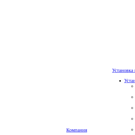
Установка 
Уста
Компания