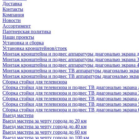
Доставка
Контакты
Компания
Новости
Ассортимент
Партнерская политика
Наши проекты
Установка и сборка
Установка кронштейнов/стоек
Монтаж кронштейна и подвес аппаратуры диагональю экрана д
Монтаж кронштейна и подвес аппаратуры диагональю экрана 3
Монтаж кронштейна и подвес аппаратуры диагональю экрана 4
Монтаж кронштейна и подвес ТВ аппаратуры диагональю экран
Монтаж кронштейна и подвес ТВ аппаратуры диагональю экран
Сборка стойки для телевизора
Сборка стойки для телевизора и подвес ТВ диагональю экрана 
Сборка стойки для телевизора и подвес ТВ диагональю экрана 
Сборка стойки для телевизора и подвес ТВ диагональю экрана 
Сборка стойки для телевизора и подвес ТВ диагональю экрана 
Сборка стойки для телевизора и подвес ТВ диагональю экрана 
Выезд мастера
Выезд мастера за черту города до 20 км
Выезд мастера за черту города до 40 км
Выезд мастера за черту города до 60 км
Выезд мастера за черту города до 100 км