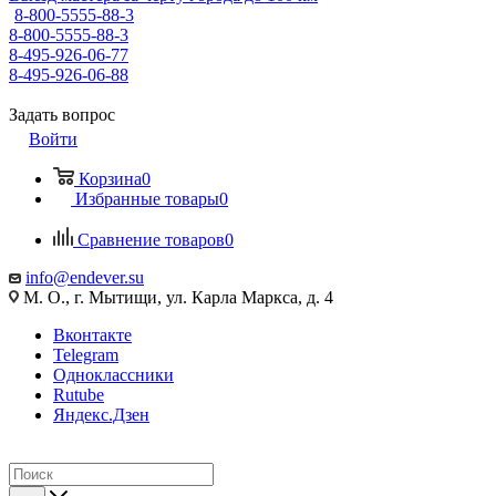
8-800-5555-88-3
8-800-5555-88-3
8-495-926-06-77
8-495-926-06-88
Задать вопрос
Войти
Корзина
0
Избранные товары
0
Сравнение товаров
0
info@endever.su
М. О., г. Мытищи, ул. Карла Маркса, д. 4
Вконтакте
Telegram
Одноклассники
Rutube
Яндекс.Дзен