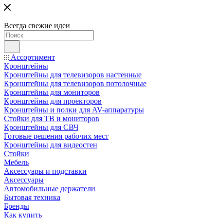
Всегда свежие идеи
Ассортимент
Кронштейны
Кронштейны для телевизоров настенные
Кронштейны для телевизоров потолочные
Кронштейны для мониторов
Кронштейны для проекторов
Кронштейны и полки для AV-аппаратуры
Стойки для ТВ и мониторов
Кронштейны для СВЧ
Готовые решения рабочих мест
Кронштейны для видеостен
Стойки
Мебель
Аксессуары и подставки
Аксессуары
Автомобильные держатели
Бытовая техника
Бренды
Как купить