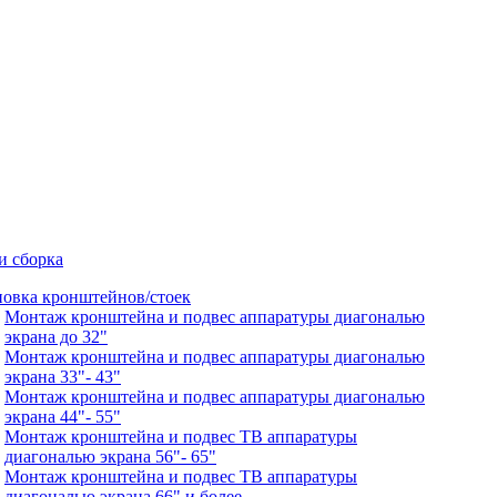
и сборка
новка кронштейнов/стоек
Монтаж кронштейна и подвес аппаратуры диагональю
экрана до 32"
Монтаж кронштейна и подвес аппаратуры диагональю
экрана 33"- 43"
Монтаж кронштейна и подвес аппаратуры диагональю
экрана 44"- 55"
Монтаж кронштейна и подвес ТВ аппаратуры
диагональю экрана 56"- 65"
Монтаж кронштейна и подвес ТВ аппаратуры
диагональю экрана 66" и более