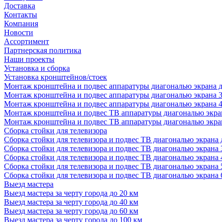
Доставка
Контакты
Компания
Новости
Ассортимент
Партнерская политика
Наши проекты
Установка и сборка
Установка кронштейнов/стоек
Монтаж кронштейна и подвес аппаратуры диагональю экрана д
Монтаж кронштейна и подвес аппаратуры диагональю экрана 3
Монтаж кронштейна и подвес аппаратуры диагональю экрана 4
Монтаж кронштейна и подвес ТВ аппаратуры диагональю экран
Монтаж кронштейна и подвес ТВ аппаратуры диагональю экран
Сборка стойки для телевизора
Сборка стойки для телевизора и подвес ТВ диагональю экрана 
Сборка стойки для телевизора и подвес ТВ диагональю экрана 
Сборка стойки для телевизора и подвес ТВ диагональю экрана 
Сборка стойки для телевизора и подвес ТВ диагональю экрана 
Сборка стойки для телевизора и подвес ТВ диагональю экрана 
Выезд мастера
Выезд мастера за черту города до 20 км
Выезд мастера за черту города до 40 км
Выезд мастера за черту города до 60 км
Выезд мастера за черту города до 100 км