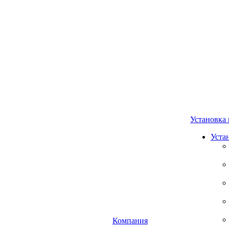
Установка 
Уста
Компания