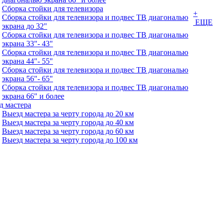
Сборка стойки для телевизора
+
Сборка стойки для телевизора и подвес ТВ диагональю
ЕЩЕ
экрана до 32"
Сборка стойки для телевизора и подвес ТВ диагональю
экрана 33"- 43"
Сборка стойки для телевизора и подвес ТВ диагональю
экрана 44"- 55"
Сборка стойки для телевизора и подвес ТВ диагональю
экрана 56"- 65"
Сборка стойки для телевизора и подвес ТВ диагональю
экрана 66" и более
д мастера
Выезд мастера за черту города до 20 км
Выезд мастера за черту города до 40 км
Выезд мастера за черту города до 60 км
Выезд мастера за черту города до 100 км