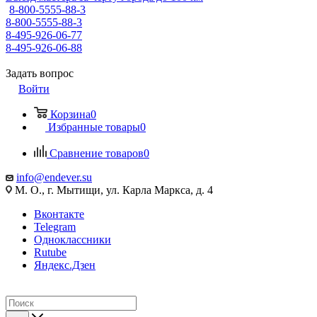
8-800-5555-88-3
8-800-5555-88-3
8-495-926-06-77
8-495-926-06-88
Задать вопрос
Войти
Корзина
0
Избранные товары
0
Сравнение товаров
0
info@endever.su
М. О., г. Мытищи, ул. Карла Маркса, д. 4
Вконтакте
Telegram
Одноклассники
Rutube
Яндекс.Дзен