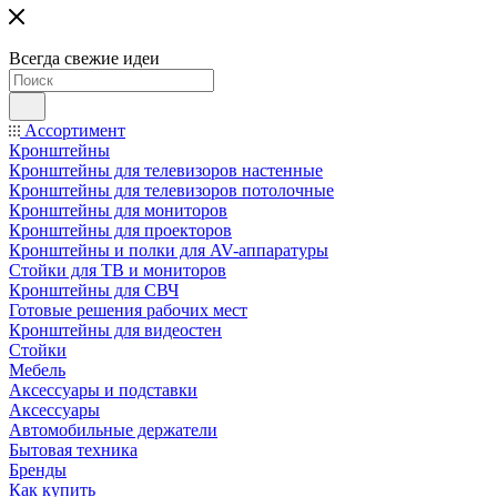
Всегда свежие идеи
Ассортимент
Кронштейны
Кронштейны для телевизоров настенные
Кронштейны для телевизоров потолочные
Кронштейны для мониторов
Кронштейны для проекторов
Кронштейны и полки для AV-аппаратуры
Стойки для ТВ и мониторов
Кронштейны для СВЧ
Готовые решения рабочих мест
Кронштейны для видеостен
Стойки
Мебель
Аксессуары и подставки
Аксессуары
Автомобильные держатели
Бытовая техника
Бренды
Как купить