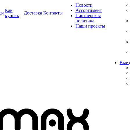
Новости
Как
Ассортимент
ды
Доставка
Контакты
купить
Партнерская
политика
Наши проекты
Выез